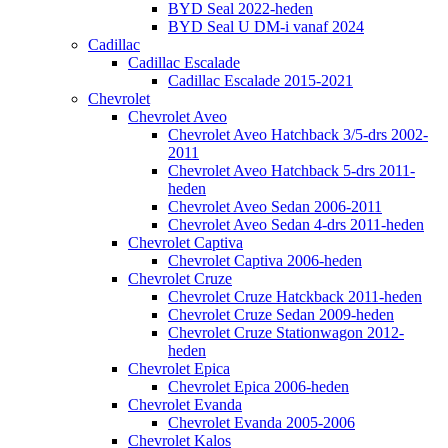
BYD Seal 2022-heden
BYD Seal U DM-i vanaf 2024
Cadillac
Cadillac Escalade
Cadillac Escalade 2015-2021
Chevrolet
Chevrolet Aveo
Chevrolet Aveo Hatchback 3/5-drs 2002-
2011
Chevrolet Aveo Hatchback 5-drs 2011-
heden
Chevrolet Aveo Sedan 2006-2011
Chevrolet Aveo Sedan 4-drs 2011-heden
Chevrolet Captiva
Chevrolet Captiva 2006-heden
Chevrolet Cruze
Chevrolet Cruze Hatckback 2011-heden
Chevrolet Cruze Sedan 2009-heden
Chevrolet Cruze Stationwagon 2012-
heden
Chevrolet Epica
Chevrolet Epica 2006-heden
Chevrolet Evanda
Chevrolet Evanda 2005-2006
Chevrolet Kalos