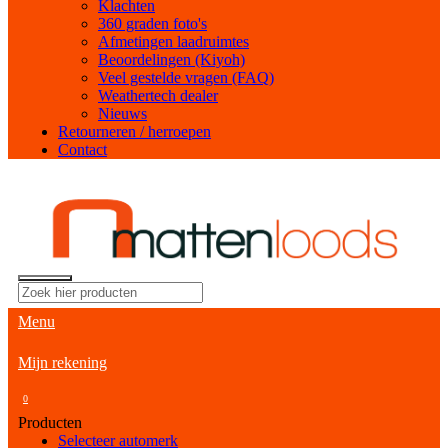
Klachten
360 graden foto's
Afmetingen laadruimtes
Beoordelingen (Kiyoh)
Veel gestelde vragen (FAQ)
Weathertech dealer
Nieuws
Retourneren / herroepen
Contact
Menu
Mijn rekening
0
Producten
Selecteer automerk