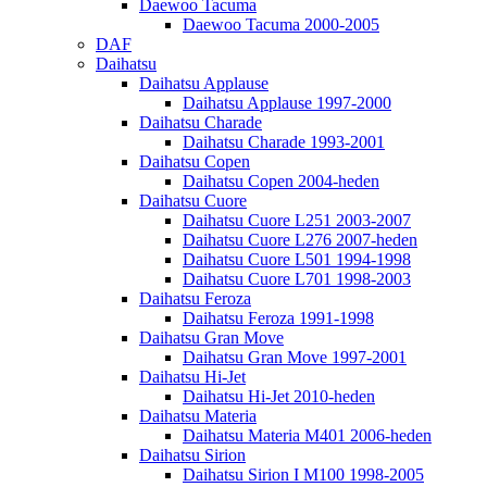
Daewoo Tacuma
Daewoo Tacuma 2000-2005
DAF
Daihatsu
Daihatsu Applause
Daihatsu Applause 1997-2000
Daihatsu Charade
Daihatsu Charade 1993-2001
Daihatsu Copen
Daihatsu Copen 2004-heden
Daihatsu Cuore
Daihatsu Cuore L251 2003-2007
Daihatsu Cuore L276 2007-heden
Daihatsu Cuore L501 1994-1998
Daihatsu Cuore L701 1998-2003
Daihatsu Feroza
Daihatsu Feroza 1991-1998
Daihatsu Gran Move
Daihatsu Gran Move 1997-2001
Daihatsu Hi-Jet
Daihatsu Hi-Jet 2010-heden
Daihatsu Materia
Daihatsu Materia M401 2006-heden
Daihatsu Sirion
Daihatsu Sirion I M100 1998-2005