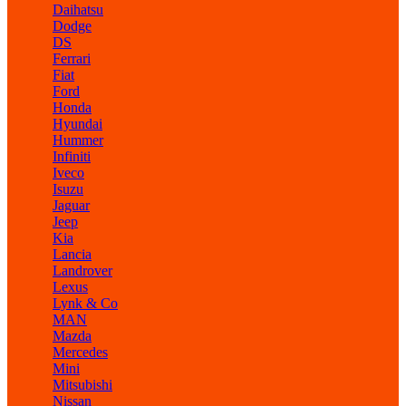
Daihatsu
Dodge
DS
Ferrari
Fiat
Ford
Honda
Hyundai
Hummer
Infiniti
Iveco
Isuzu
Jaguar
Jeep
Kia
Lancia
Landrover
Lexus
Lynk & Co
MAN
Mazda
Mercedes
Mini
Mitsubishi
Nissan