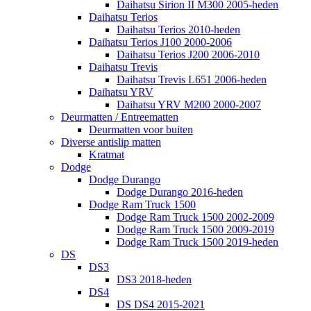
Daihatsu Sirion II M300 2005-heden
Daihatsu Terios
Daihatsu Terios 2010-heden
Daihatsu Terios J100 2000-2006
Daihatsu Terios J200 2006-2010
Daihatsu Trevis
Daihatsu Trevis L651 2006-heden
Daihatsu YRV
Daihatsu YRV M200 2000-2007
Deurmatten / Entreematten
Deurmatten voor buiten
Diverse antislip matten
Kratmat
Dodge
Dodge Durango
Dodge Durango 2016-heden
Dodge Ram Truck 1500
Dodge Ram Truck 1500 2002-2009
Dodge Ram Truck 1500 2009-2019
Dodge Ram Truck 1500 2019-heden
DS
DS3
DS3 2018-heden
DS4
DS DS4 2015-2021