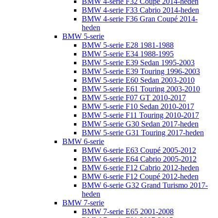
BMW 4-serie F32 Coupé 2014-heden
BMW 4-serie F33 Cabrio 2014-heden
BMW 4-serie F36 Gran Coupé 2014-
heden
BMW 5-serie
BMW 5-serie E28 1981-1988
BMW 5-serie E34 1988-1995
BMW 5-serie E39 Sedan 1995-2003
BMW 5-serie E39 Touring 1996-2003
BMW 5-serie E60 Sedan 2003-2010
BMW 5-serie E61 Touring 2003-2010
BMW 5-serie F07 GT 2010-2017
BMW 5-serie F10 Sedan 2010-2017
BMW 5-serie F11 Touring 2010-2017
BMW 5-serie G30 Sedan 2017-heden
BMW 5-serie G31 Touring 2017-heden
BMW 6-serie
BMW 6-serie E63 Coupé 2005-2012
BMW 6-serie E64 Cabrio 2005-2012
BMW 6-serie F12 Cabrio 2012-heden
BMW 6-serie F12 Coupé 2012-heden
BMW 6-serie G32 Grand Turismo 2017-
heden
BMW 7-serie
BMW 7-serie E65 2001-2008