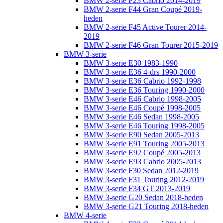
BMW 2-serie F23 Cabrio 2014-2019
BMW 2-serie F44 Gran Coupé 2019-
heden
BMW 2-serie F45 Active Tourer 2014-
2019
BMW 2-serie F46 Gran Tourer 2015-2019
BMW 3-serie
BMW 3-serie E30 1983-1990
BMW 3-serie E36 4-drs 1990-2000
BMW 3-serie E36 Cabrio 1992-1998
BMW 3-serie E36 Touring 1990-2000
BMW 3-serie E46 Cabrio 1998-2005
BMW 3-serie E46 Coupé 1998-2005
BMW 3-serie E46 Sedan 1998-2005
BMW 3-serie E46 Touring 1998-2005
BMW 3-serie E90 Sedan 2005-2013
BMW 3-serie E91 Touring 2005-2013
BMW 3-serie E92 Coupé 2005-2013
BMW 3-serie E93 Cabrio 2005-2013
BMW 3-serie F30 Sedan 2012-2019
BMW 3-serie F31 Touring 2012-2019
BMW 3-serie F34 GT 2013-2019
BMW 3-serie G20 Sedan 2018-heden
BMW 3-serie G21 Touring 2018-heden
BMW 4-serie