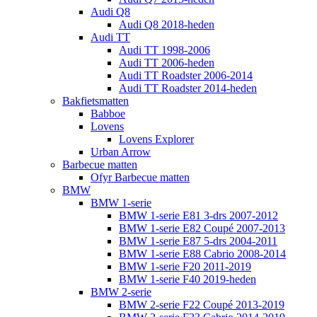
Audi Q8
Audi Q8 2018-heden
Audi TT
Audi TT 1998-2006
Audi TT 2006-heden
Audi TT Roadster 2006-2014
Audi TT Roadster 2014-heden
Bakfietsmatten
Babboe
Lovens
Lovens Explorer
Urban Arrow
Barbecue matten
Ofyr Barbecue matten
BMW
BMW 1-serie
BMW 1-serie E81 3-drs 2007-2012
BMW 1-serie E82 Coupé 2007-2013
BMW 1-serie E87 5-drs 2004-2011
BMW 1-serie E88 Cabrio 2008-2014
BMW 1-serie F20 2011-2019
BMW 1-serie F40 2019-heden
BMW 2-serie
BMW 2-serie F22 Coupé 2013-2019