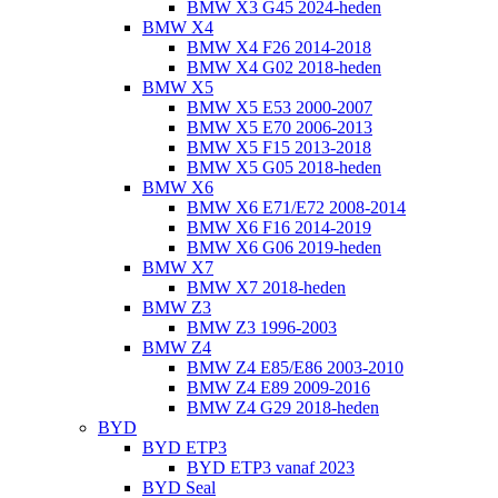
BMW X3 G45 2024-heden
BMW X4
BMW X4 F26 2014-2018
BMW X4 G02 2018-heden
BMW X5
BMW X5 E53 2000-2007
BMW X5 E70 2006-2013
BMW X5 F15 2013-2018
BMW X5 G05 2018-heden
BMW X6
BMW X6 E71/E72 2008-2014
BMW X6 F16 2014-2019
BMW X6 G06 2019-heden
BMW X7
BMW X7 2018-heden
BMW Z3
BMW Z3 1996-2003
BMW Z4
BMW Z4 E85/E86 2003-2010
BMW Z4 E89 2009-2016
BMW Z4 G29 2018-heden
BYD
BYD ETP3
BYD ETP3 vanaf 2023
BYD Seal