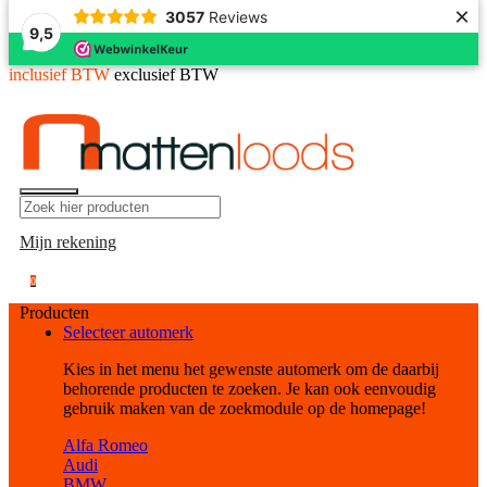
×
3057
Reviews
9,5
inclusief BTW
exclusief BTW
Mijn rekening
0
Producten
Selecteer automerk
Kies in het menu het gewenste automerk om de daarbij
behorende producten te zoeken. Je kan ook eenvoudig
gebruik maken van de zoekmodule op de homepage!
Alfa Romeo
Audi
BMW