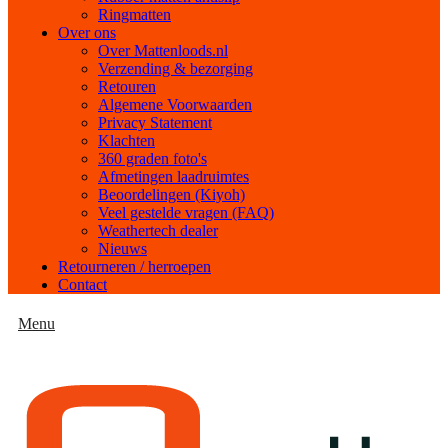
Ringmatten
Over ons
Over Mattenloods.nl
Verzending & bezorging
Retouren
Algemene Voorwaarden
Privacy Statement
Klachten
360 graden foto's
Afmetingen laadruimtes
Beoordelingen (Kiyoh)
Veel gestelde vragen (FAQ)
Weathertech dealer
Nieuws
Retourneren / herroepen
Contact
Menu