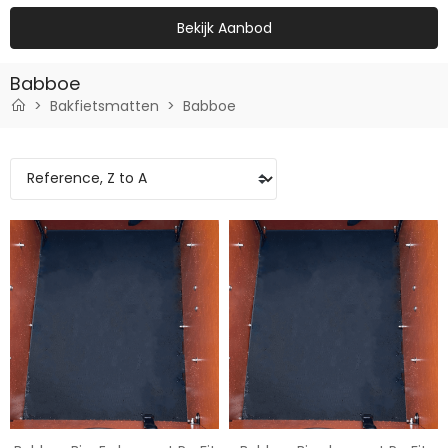
Bekijk Aanbod
Babboe
Bakfietsmatten
Babboe