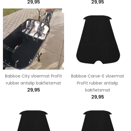
29,95
29,95
Babboe City vloermat ProFit
Babboe Carve-E vloermat
rubber antislip bakfietsmat
ProFit rubber antislip
29,95
bakfietsmat
29,95