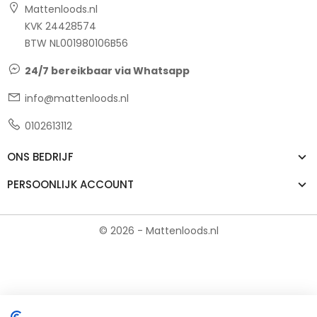
Mattenloods.nl
KVK 24428574
BTW NL001980106B56
24/7 bereikbaar via Whatsapp
info@mattenloods.nl
0102613112
ONS BEDRIJF
PERSOONLIJK ACCOUNT
© 2026 - Mattenloods.nl