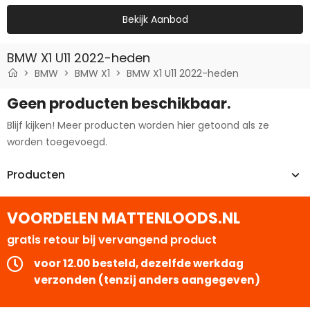
Bekijk Aanbod
BMW X1 U11 2022-heden
BMW
BMW X1
BMW X1 U11 2022-heden
Geen producten beschikbaar.
Blijf kijken! Meer producten worden hier getoond als ze
worden toegevoegd.
Producten
VOORDELEN MATTENLOODS.NL
gratis retour bij vervangend product
voor 12.00 besteld, dezelfde werkdag
verzonden (tenzij anders aangegeven)