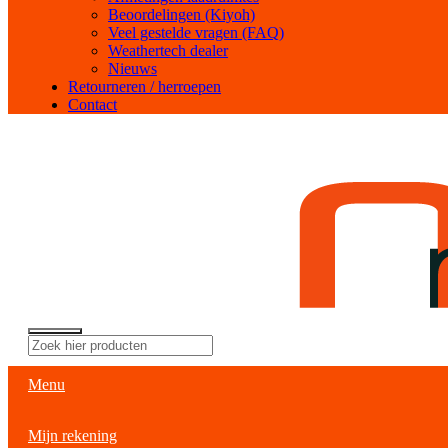
Beoordelingen (Kiyoh)
Veel gestelde vragen (FAQ)
Weathertech dealer
Nieuws
Retourneren / herroepen
Contact
Menu
Mijn rekening