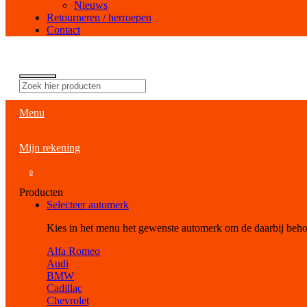
Nieuws
Retourneren / herroepen
Contact
Menu
Mijn rekening
0
Producten
Selecteer automerk
Kies in het menu het gewenste automerk om de daarbij beh
Alfa Romeo
Audi
BMW
Cadillac
Chevrolet