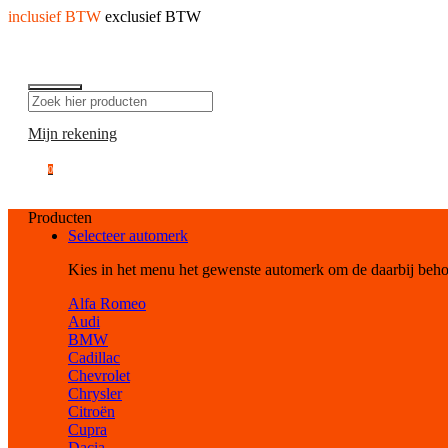
inclusief BTW
exclusief BTW
Mijn rekening
0
Producten
Selecteer automerk
Kies in het menu het gewenste automerk om de daarbij beh
Alfa Romeo
Audi
BMW
Cadillac
Chevrolet
Chrysler
Citroën
Cupra
Dacia