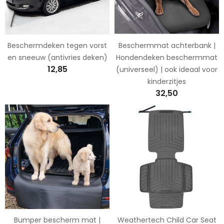
Beschermdeken tegen vorst
Beschermmat achterbank |
en sneeuw (antivries deken)
Hondendeken beschermmat
12,85
(universeel) | ook ideaal voor
kinderzitjes
32,50
Bumper bescherm mat |
Weathertech Child Car Seat