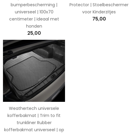
bumperbescherming |
Protector | Stoelbeschermer
universeel | 100x70
voor Kinderzitjes
75,00
centimeter | ideaal met
honden
25,00
Weathertech universele
kofferbakmat | Trim to fit
trunkliner Rubber
kofferbakmat universeel | op