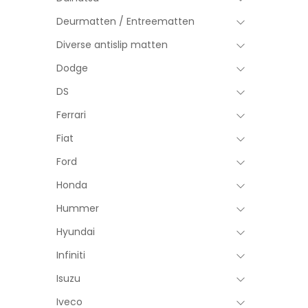
Deurmatten / Entreematten
Diverse antislip matten
Dodge
DS
Ferrari
Fiat
Ford
Honda
Hummer
Hyundai
Infiniti
Isuzu
Iveco