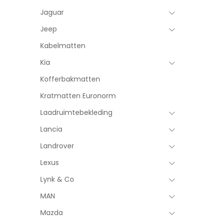
Jaguar
Jeep
Kabelmatten
Kia
Kofferbakmatten
Kratmatten Euronorm
Laadruimtebekleding
Lancia
Landrover
Lexus
Lynk & Co
MAN
Mazda