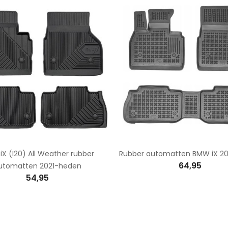
X (I20) All Weather rubber
Rubber automatten BMW iX 2
64,95
utomatten 2021-heden
54,95