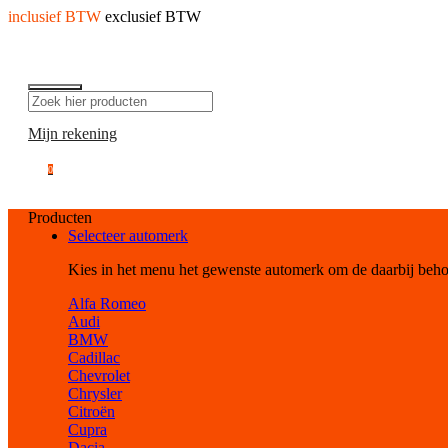
inclusief BTW
exclusief BTW
Mijn rekening
0
Producten
Selecteer automerk
Kies in het menu het gewenste automerk om de daarbij beh
Alfa Romeo
Audi
BMW
Cadillac
Chevrolet
Chrysler
Citroën
Cupra
Dacia