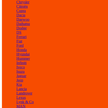
Chrysler
Citroën
Cupra
Dacia
Daewoo
Daihatsu
Dodge
DS
Ferrari
Fiat
Ford
Honda
Hyundai
Hummer
Infiniti
Iveco
Isuzu
Jaguar
Jeep
Kia
Lancia
Landrover
Lexus
Lynk & Co
MAN