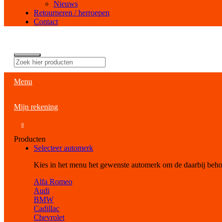
Nieuws
Retourneren / herroepen
Contact
Menu
Mijn rekening
0
Producten
Selecteer automerk
Kies in het menu het gewenste automerk om de daarbij beh
Alfa Romeo
Audi
BMW
Cadillac
Chevrolet