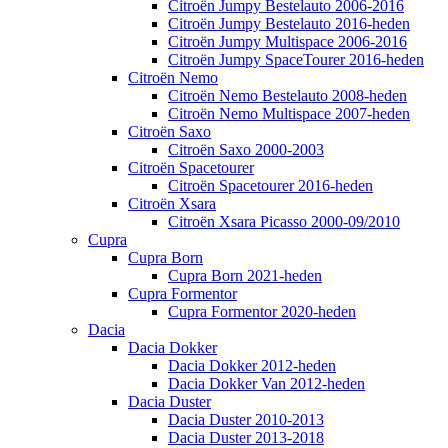
Citroën Jumpy Bestelauto 2006-2016
Citroën Jumpy Bestelauto 2016-heden
Citroën Jumpy Multispace 2006-2016
Citroën Jumpy SpaceTourer 2016-heden
Citroën Nemo
Citroën Nemo Bestelauto 2008-heden
Citroën Nemo Multispace 2007-heden
Citroën Saxo
Citroën Saxo 2000-2003
Citroën Spacetourer
Citroën Spacetourer 2016-heden
Citroën Xsara
Citroën Xsara Picasso 2000-09/2010
Cupra
Cupra Born
Cupra Born 2021-heden
Cupra Formentor
Cupra Formentor 2020-heden
Dacia
Dacia Dokker
Dacia Dokker 2012-heden
Dacia Dokker Van 2012-heden
Dacia Duster
Dacia Duster 2010-2013
Dacia Duster 2013-2018