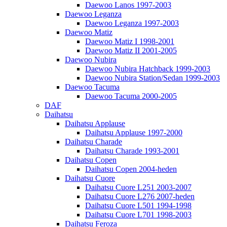
Daewoo Lanos 1997-2003
Daewoo Leganza
Daewoo Leganza 1997-2003
Daewoo Matiz
Daewoo Matiz I 1998-2001
Daewoo Matiz II 2001-2005
Daewoo Nubira
Daewoo Nubira Hatchback 1999-2003
Daewoo Nubira Station/Sedan 1999-2003
Daewoo Tacuma
Daewoo Tacuma 2000-2005
DAF
Daihatsu
Daihatsu Applause
Daihatsu Applause 1997-2000
Daihatsu Charade
Daihatsu Charade 1993-2001
Daihatsu Copen
Daihatsu Copen 2004-heden
Daihatsu Cuore
Daihatsu Cuore L251 2003-2007
Daihatsu Cuore L276 2007-heden
Daihatsu Cuore L501 1994-1998
Daihatsu Cuore L701 1998-2003
Daihatsu Feroza