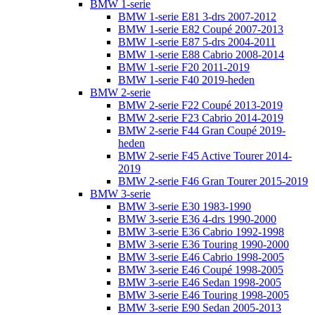
BMW 1-serie
BMW 1-serie E81 3-drs 2007-2012
BMW 1-serie E82 Coupé 2007-2013
BMW 1-serie E87 5-drs 2004-2011
BMW 1-serie E88 Cabrio 2008-2014
BMW 1-serie F20 2011-2019
BMW 1-serie F40 2019-heden
BMW 2-serie
BMW 2-serie F22 Coupé 2013-2019
BMW 2-serie F23 Cabrio 2014-2019
BMW 2-serie F44 Gran Coupé 2019-
heden
BMW 2-serie F45 Active Tourer 2014-
2019
BMW 2-serie F46 Gran Tourer 2015-2019
BMW 3-serie
BMW 3-serie E30 1983-1990
BMW 3-serie E36 4-drs 1990-2000
BMW 3-serie E36 Cabrio 1992-1998
BMW 3-serie E36 Touring 1990-2000
BMW 3-serie E46 Cabrio 1998-2005
BMW 3-serie E46 Coupé 1998-2005
BMW 3-serie E46 Sedan 1998-2005
BMW 3-serie E46 Touring 1998-2005
BMW 3-serie E90 Sedan 2005-2013