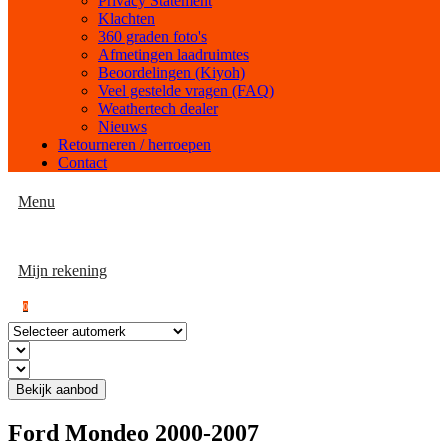
Privacy Statement
Klachten
360 graden foto's
Afmetingen laadruimtes
Beoordelingen (Kiyoh)
Veel gestelde vragen (FAQ)
Weathertech dealer
Nieuws
Retourneren / herroepen
Contact
Menu
Mijn rekening
0
Bekijk aanbod
Ford Mondeo 2000-2007