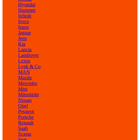
Hyundai
Hummer
Infiniti
Iveco
Isuzu
Jaguar
Jeep
Kia
Lancia
Landrover
Lexus
Lynk & Co
MAN
Mazda
Mercedes
Mini
Mitsubishi
Nissan
Opel
Peugeot
Porsche
Renault
Saab
Scania
Seat