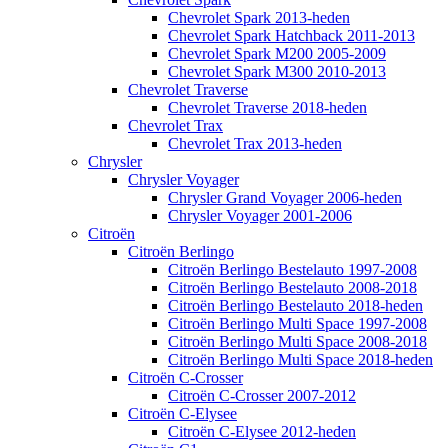
Chevrolet Spark 2013-heden
Chevrolet Spark Hatchback 2011-2013
Chevrolet Spark M200 2005-2009
Chevrolet Spark M300 2010-2013
Chevrolet Traverse
Chevrolet Traverse 2018-heden
Chevrolet Trax
Chevrolet Trax 2013-heden
Chrysler
Chrysler Voyager
Chrysler Grand Voyager 2006-heden
Chrysler Voyager 2001-2006
Citroën
Citroën Berlingo
Citroën Berlingo Bestelauto 1997-2008
Citroën Berlingo Bestelauto 2008-2018
Citroën Berlingo Bestelauto 2018-heden
Citroën Berlingo Multi Space 1997-2008
Citroën Berlingo Multi Space 2008-2018
Citroën Berlingo Multi Space 2018-heden
Citroën C-Crosser
Citroën C-Crosser 2007-2012
Citroën C-Elysee
Citroën C-Elysee 2012-heden