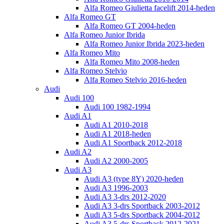
Alfa Romeo Giulietta facelift 2014-heden
Alfa Romeo GT
Alfa Romeo GT 2004-heden
Alfa Romeo Junior Ibrida
Alfa Romeo Junior Ibrida 2023-heden
Alfa Romeo Mito
Alfa Romeo Mito 2008-heden
Alfa Romeo Stelvio
Alfa Romeo Stelvio 2016-heden
Audi
Audi 100
Audi 100 1982-1994
Audi A1
Audi A1 2010-2018
Audi A1 2018-heden
Audi A1 Sportback 2012-2018
Audi A2
Audi A2 2000-2005
Audi A3
Audi A3 (type 8Y) 2020-heden
Audi A3 1996-2003
Audi A3 3-drs 2012-2020
Audi A3 3-drs Sportback 2003-2012
Audi A3 5-drs Sportback 2004-2012
Audi A3 5-drs Sportback 2012-2021