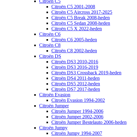
Citroën C5
Citroën C5 2001-2008
Citroën C5 Aircross 2017-2025
Citroën C5 Break 2008-heden
Citroën C5 Sedan 2008-heden
Citroën C5 X 2022-heden
Citroën C6
Citroën C6 2005-heden
Citroën C8
Citroën C8 2002-heden
Citroën DS
Citroën DS3 2010-2016
Citroën DS3 2016-2019
Citroën DS3 Crossback 2019-heden
Citroën DS4 2011-heden
Citroën DS5 2012-heden
Citroën DS7 2017-heden
Citroën Evasion
Citroën Evasion 1994-2002
Citroën Jumper
Citroën Jumper 1994-2006
Citroën Jumper 2002-2006
Citroën Jumper Bestelauto 2006-heden
Citroën Jumpy
Citroën Jumpy 1994-2007