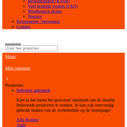
Beoordelingen (Kiyoh)
Veel gestelde vragen (FAQ)
Weathertech dealer
Nieuws
Retourneren / herroepen
Contact
Menu
Mijn rekening
0
Producten
Selecteer automerk
Kies in het menu het gewenste automerk om de daarbij
behorende producten te zoeken. Je kan ook eenvoudig
gebruik maken van de zoekmodule op de homepage!
Alfa Romeo
Audi