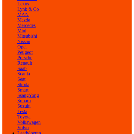
Lexus
Lynk & Co
MAN
Mazda
Mercedes
Mini
Mitsubishi
Nissan
Opel
Peugeot
Porsche
Renault
Saab
Scania
Seat
Skoda
Smart
SsangYong
Subaru
Suzuki
Tesla
Toyota
Volkswagen
Volvo
Laadvloeren