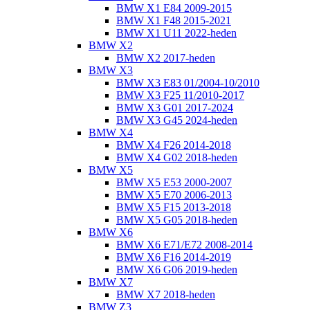
BMW X1 E84 2009-2015
BMW X1 F48 2015-2021
BMW X1 U11 2022-heden
BMW X2
BMW X2 2017-heden
BMW X3
BMW X3 E83 01/2004-10/2010
BMW X3 F25 11/2010-2017
BMW X3 G01 2017-2024
BMW X3 G45 2024-heden
BMW X4
BMW X4 F26 2014-2018
BMW X4 G02 2018-heden
BMW X5
BMW X5 E53 2000-2007
BMW X5 E70 2006-2013
BMW X5 F15 2013-2018
BMW X5 G05 2018-heden
BMW X6
BMW X6 E71/E72 2008-2014
BMW X6 F16 2014-2019
BMW X6 G06 2019-heden
BMW X7
BMW X7 2018-heden
BMW Z3