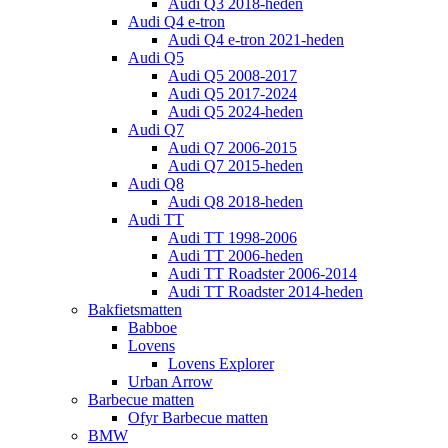
Audi Q3 2018-heden
Audi Q4 e-tron
Audi Q4 e-tron 2021-heden
Audi Q5
Audi Q5 2008-2017
Audi Q5 2017-2024
Audi Q5 2024-heden
Audi Q7
Audi Q7 2006-2015
Audi Q7 2015-heden
Audi Q8
Audi Q8 2018-heden
Audi TT
Audi TT 1998-2006
Audi TT 2006-heden
Audi TT Roadster 2006-2014
Audi TT Roadster 2014-heden
Bakfietsmatten
Babboe
Lovens
Lovens Explorer
Urban Arrow
Barbecue matten
Ofyr Barbecue matten
BMW