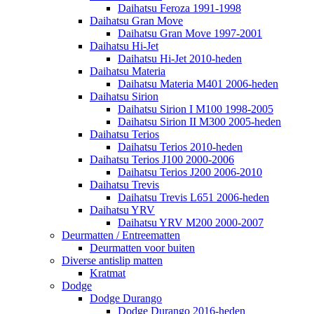
Daihatsu Feroza 1991-1998
Daihatsu Gran Move
Daihatsu Gran Move 1997-2001
Daihatsu Hi-Jet
Daihatsu Hi-Jet 2010-heden
Daihatsu Materia
Daihatsu Materia M401 2006-heden
Daihatsu Sirion
Daihatsu Sirion I M100 1998-2005
Daihatsu Sirion II M300 2005-heden
Daihatsu Terios
Daihatsu Terios 2010-heden
Daihatsu Terios J100 2000-2006
Daihatsu Terios J200 2006-2010
Daihatsu Trevis
Daihatsu Trevis L651 2006-heden
Daihatsu YRV
Daihatsu YRV M200 2000-2007
Deurmatten / Entreematten
Deurmatten voor buiten
Diverse antislip matten
Kratmat
Dodge
Dodge Durango
Dodge Durango 2016-heden