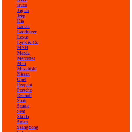
Isuzu
Jaguar
Jeep
Kia
Lancia
Landrover
Lexus
Lynk & Co
MAN
Mazda
Mercedes
Mini
Mitsubishi
Nissan
Opel
Peugeot
Porsche
Renault
Saab
Scania
Seat
Skoda
Smart
SsangYong