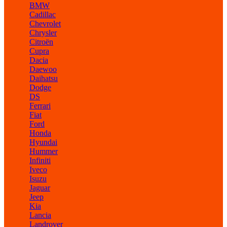
BMW
Cadillac
Chevrolet
Chrysler
Citroën
Cupra
Dacia
Daewoo
Daihatsu
Dodge
DS
Ferrari
Fiat
Ford
Honda
Hyundai
Hummer
Infiniti
Iveco
Isuzu
Jaguar
Jeep
Kia
Lancia
Landrover