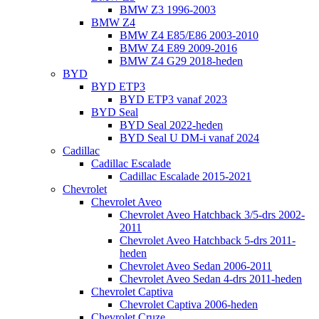
BMW Z3 1996-2003
BMW Z4
BMW Z4 E85/E86 2003-2010
BMW Z4 E89 2009-2016
BMW Z4 G29 2018-heden
BYD
BYD ETP3
BYD ETP3 vanaf 2023
BYD Seal
BYD Seal 2022-heden
BYD Seal U DM-i vanaf 2024
Cadillac
Cadillac Escalade
Cadillac Escalade 2015-2021
Chevrolet
Chevrolet Aveo
Chevrolet Aveo Hatchback 3/5-drs 2002-
2011
Chevrolet Aveo Hatchback 5-drs 2011-
heden
Chevrolet Aveo Sedan 2006-2011
Chevrolet Aveo Sedan 4-drs 2011-heden
Chevrolet Captiva
Chevrolet Captiva 2006-heden
Chevrolet Cruze