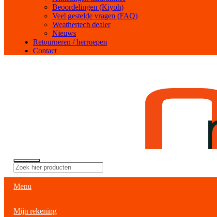
Beoordelingen (Kiyoh)
Veel gestelde vragen (FAQ)
Weathertech dealer
Nieuws
Retourneren / herroepen
Contact
Menu
Mijn rekening