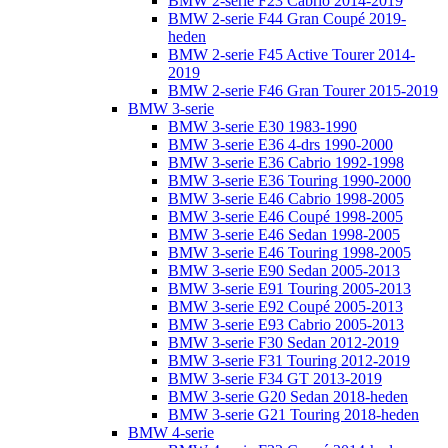
BMW 2-serie F23 Cabrio 2014-2019
BMW 2-serie F44 Gran Coupé 2019-
heden
BMW 2-serie F45 Active Tourer 2014-
2019
BMW 2-serie F46 Gran Tourer 2015-2019
BMW 3-serie
BMW 3-serie E30 1983-1990
BMW 3-serie E36 4-drs 1990-2000
BMW 3-serie E36 Cabrio 1992-1998
BMW 3-serie E36 Touring 1990-2000
BMW 3-serie E46 Cabrio 1998-2005
BMW 3-serie E46 Coupé 1998-2005
BMW 3-serie E46 Sedan 1998-2005
BMW 3-serie E46 Touring 1998-2005
BMW 3-serie E90 Sedan 2005-2013
BMW 3-serie E91 Touring 2005-2013
BMW 3-serie E92 Coupé 2005-2013
BMW 3-serie E93 Cabrio 2005-2013
BMW 3-serie F30 Sedan 2012-2019
BMW 3-serie F31 Touring 2012-2019
BMW 3-serie F34 GT 2013-2019
BMW 3-serie G20 Sedan 2018-heden
BMW 3-serie G21 Touring 2018-heden
BMW 4-serie