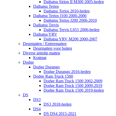
Daihatsu Sirion II M300 2005-heden
Daihatsu Terios
Daihatsu Terios 2010-heden
Daihatsu Terios J100 2000-2006
Daihatsu Terios J200 2006-2010
Daihatsu Trevis
Daihatsu Trevis L651 2006-heden
Daihatsu YRV
Daihatsu YRV M200 2000-2007
Deurmatten / Entreematten
Deurmatten voor buiten
Diverse antislip matten
Kratmat
Dodge
Dodge Durango
Dodge Durango 2016-heden
Dodge Ram Truck 1500
Dodge Ram Truck 1500 2002-2009
Dodge Ram Truck 1500 2009-2019
Dodge Ram Truck 1500 2019-heden
DS
DS3
DS3 2018-heden
DS4
DS DS4 2015-2021