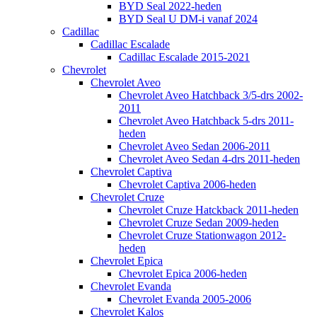
BYD Seal 2022-heden
BYD Seal U DM-i vanaf 2024
Cadillac
Cadillac Escalade
Cadillac Escalade 2015-2021
Chevrolet
Chevrolet Aveo
Chevrolet Aveo Hatchback 3/5-drs 2002-
2011
Chevrolet Aveo Hatchback 5-drs 2011-
heden
Chevrolet Aveo Sedan 2006-2011
Chevrolet Aveo Sedan 4-drs 2011-heden
Chevrolet Captiva
Chevrolet Captiva 2006-heden
Chevrolet Cruze
Chevrolet Cruze Hatckback 2011-heden
Chevrolet Cruze Sedan 2009-heden
Chevrolet Cruze Stationwagon 2012-
heden
Chevrolet Epica
Chevrolet Epica 2006-heden
Chevrolet Evanda
Chevrolet Evanda 2005-2006
Chevrolet Kalos