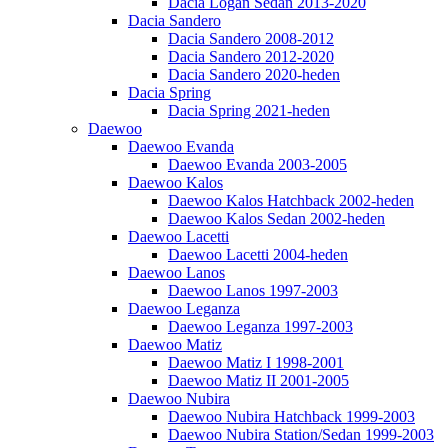
Dacia Logan Sedan 2013-2020
Dacia Sandero
Dacia Sandero 2008-2012
Dacia Sandero 2012-2020
Dacia Sandero 2020-heden
Dacia Spring
Dacia Spring 2021-heden
Daewoo
Daewoo Evanda
Daewoo Evanda 2003-2005
Daewoo Kalos
Daewoo Kalos Hatchback 2002-heden
Daewoo Kalos Sedan 2002-heden
Daewoo Lacetti
Daewoo Lacetti 2004-heden
Daewoo Lanos
Daewoo Lanos 1997-2003
Daewoo Leganza
Daewoo Leganza 1997-2003
Daewoo Matiz
Daewoo Matiz I 1998-2001
Daewoo Matiz II 2001-2005
Daewoo Nubira
Daewoo Nubira Hatchback 1999-2003
Daewoo Nubira Station/Sedan 1999-2003