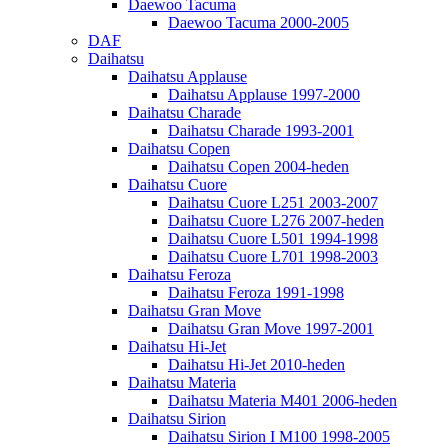
Daewoo Tacuma
Daewoo Tacuma 2000-2005
DAF
Daihatsu
Daihatsu Applause
Daihatsu Applause 1997-2000
Daihatsu Charade
Daihatsu Charade 1993-2001
Daihatsu Copen
Daihatsu Copen 2004-heden
Daihatsu Cuore
Daihatsu Cuore L251 2003-2007
Daihatsu Cuore L276 2007-heden
Daihatsu Cuore L501 1994-1998
Daihatsu Cuore L701 1998-2003
Daihatsu Feroza
Daihatsu Feroza 1991-1998
Daihatsu Gran Move
Daihatsu Gran Move 1997-2001
Daihatsu Hi-Jet
Daihatsu Hi-Jet 2010-heden
Daihatsu Materia
Daihatsu Materia M401 2006-heden
Daihatsu Sirion
Daihatsu Sirion I M100 1998-2005