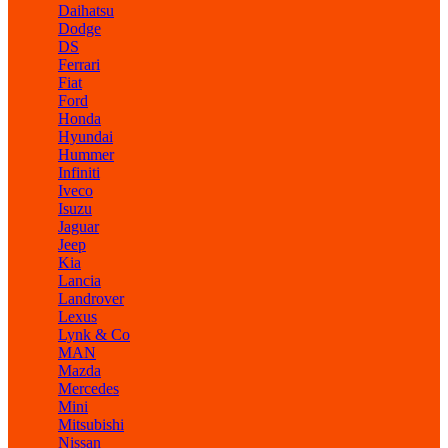
Daihatsu
Dodge
DS
Ferrari
Fiat
Ford
Honda
Hyundai
Hummer
Infiniti
Iveco
Isuzu
Jaguar
Jeep
Kia
Lancia
Landrover
Lexus
Lynk & Co
MAN
Mazda
Mercedes
Mini
Mitsubishi
Nissan