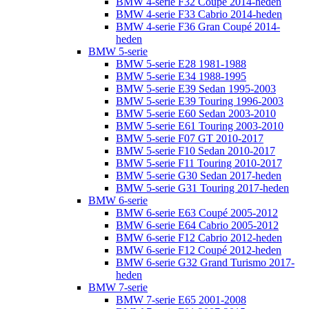
BMW 4-serie F32 Coupé 2014-heden
BMW 4-serie F33 Cabrio 2014-heden
BMW 4-serie F36 Gran Coupé 2014-
heden
BMW 5-serie
BMW 5-serie E28 1981-1988
BMW 5-serie E34 1988-1995
BMW 5-serie E39 Sedan 1995-2003
BMW 5-serie E39 Touring 1996-2003
BMW 5-serie E60 Sedan 2003-2010
BMW 5-serie E61 Touring 2003-2010
BMW 5-serie F07 GT 2010-2017
BMW 5-serie F10 Sedan 2010-2017
BMW 5-serie F11 Touring 2010-2017
BMW 5-serie G30 Sedan 2017-heden
BMW 5-serie G31 Touring 2017-heden
BMW 6-serie
BMW 6-serie E63 Coupé 2005-2012
BMW 6-serie E64 Cabrio 2005-2012
BMW 6-serie F12 Cabrio 2012-heden
BMW 6-serie F12 Coupé 2012-heden
BMW 6-serie G32 Grand Turismo 2017-
heden
BMW 7-serie
BMW 7-serie E65 2001-2008