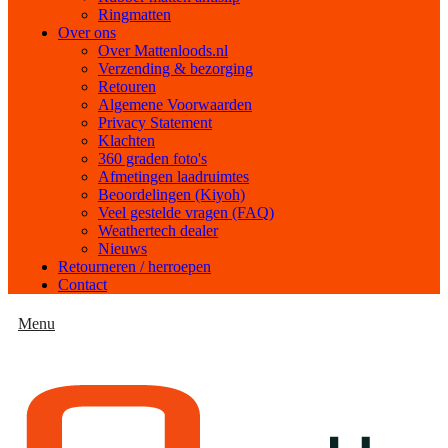
Ringmatten
Over ons
Over Mattenloods.nl
Verzending & bezorging
Retouren
Algemene Voorwaarden
Privacy Statement
Klachten
360 graden foto's
Afmetingen laadruimtes
Beoordelingen (Kiyoh)
Veel gestelde vragen (FAQ)
Weathertech dealer
Nieuws
Retourneren / herroepen
Contact
Menu