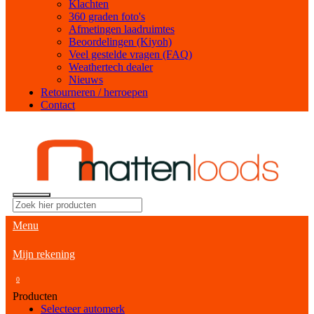
Klachten
360 graden foto's
Afmetingen laadruimtes
Beoordelingen (Kiyoh)
Veel gestelde vragen (FAQ)
Weathertech dealer
Nieuws
Retourneren / herroepen
Contact
Menu
Mijn rekening
0
Producten
Selecteer automerk