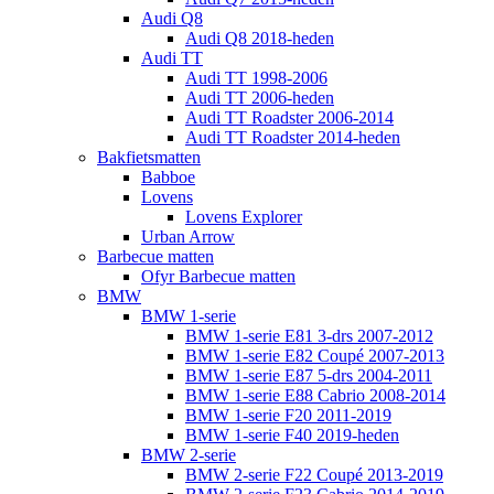
Audi Q8
Audi Q8 2018-heden
Audi TT
Audi TT 1998-2006
Audi TT 2006-heden
Audi TT Roadster 2006-2014
Audi TT Roadster 2014-heden
Bakfietsmatten
Babboe
Lovens
Lovens Explorer
Urban Arrow
Barbecue matten
Ofyr Barbecue matten
BMW
BMW 1-serie
BMW 1-serie E81 3-drs 2007-2012
BMW 1-serie E82 Coupé 2007-2013
BMW 1-serie E87 5-drs 2004-2011
BMW 1-serie E88 Cabrio 2008-2014
BMW 1-serie F20 2011-2019
BMW 1-serie F40 2019-heden
BMW 2-serie
BMW 2-serie F22 Coupé 2013-2019