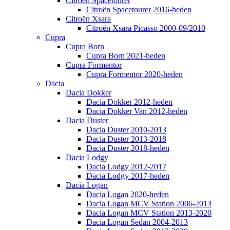
Citroën Spacetourer
Citroën Spacetourer 2016-heden
Citroën Xsara
Citroën Xsara Picasso 2000-09/2010
Cupra
Cupra Born
Cupra Born 2021-heden
Cupra Formentor
Cupra Formentor 2020-heden
Dacia
Dacia Dokker
Dacia Dokker 2012-heden
Dacia Dokker Van 2012-heden
Dacia Duster
Dacia Duster 2010-2013
Dacia Duster 2013-2018
Dacia Duster 2018-heden
Dacia Lodgy
Dacia Lodgy 2012-2017
Dacia Lodgy 2017-heden
Dacia Logan
Dacia Logan 2020-heden
Dacia Logan MCV Station 2006-2013
Dacia Logan MCV Station 2013-2020
Dacia Logan Sedan 2004-2013