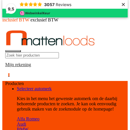
×
3057
Reviews
9,5
inclusief BTW
exclusief BTW
Mijn rekening
0
Producten
Selecteer automerk
Kies in het menu het gewenste automerk om de daarbij
behorende producten te zoeken. Je kan ook eenvoudig
gebruik maken van de zoekmodule op de homepage!
Alfa Romeo
Audi
BMW