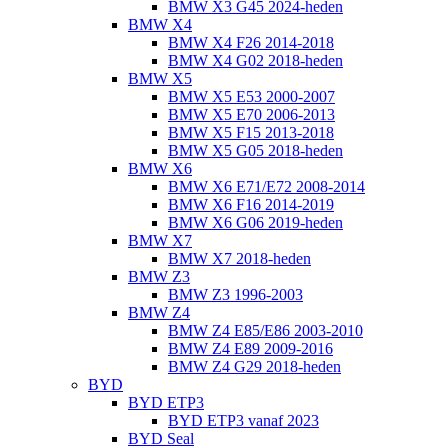
BMW X3 G45 2024-heden
BMW X4
BMW X4 F26 2014-2018
BMW X4 G02 2018-heden
BMW X5
BMW X5 E53 2000-2007
BMW X5 E70 2006-2013
BMW X5 F15 2013-2018
BMW X5 G05 2018-heden
BMW X6
BMW X6 E71/E72 2008-2014
BMW X6 F16 2014-2019
BMW X6 G06 2019-heden
BMW X7
BMW X7 2018-heden
BMW Z3
BMW Z3 1996-2003
BMW Z4
BMW Z4 E85/E86 2003-2010
BMW Z4 E89 2009-2016
BMW Z4 G29 2018-heden
BYD
BYD ETP3
BYD ETP3 vanaf 2023
BYD Seal