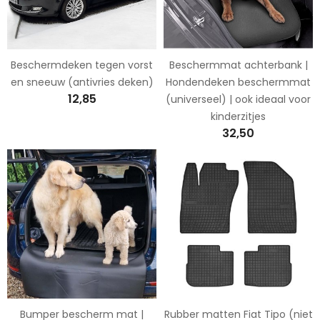
Beschermdeken tegen vorst
Beschermmat achterbank |
en sneeuw (antivries deken)
Hondendeken beschermmat
12,85
(universeel) | ook ideaal voor
kinderzitjes
32,50
Bumper bescherm mat |
Rubber matten Fiat Tipo (niet