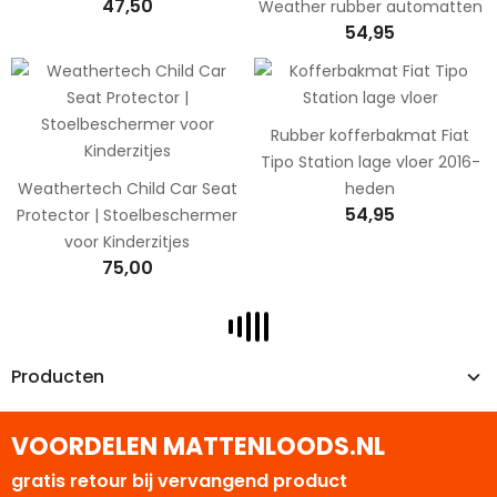
47,50
Weather rubber automatten
54,95
Rubber kofferbakmat Fiat
Tipo Station lage vloer 2016-
Weathertech Child Car Seat
heden
54,95
Protector | Stoelbeschermer
voor Kinderzitjes
75,00
Producten
VOORDELEN MATTENLOODS.NL
gratis retour bij vervangend product