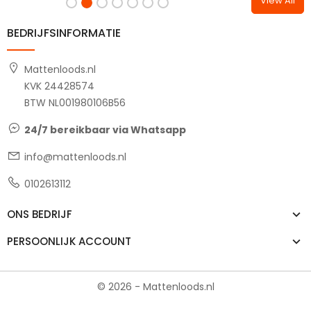
View All
BEDRIJFSINFORMATIE
Mattenloods.nl
KVK 24428574
BTW NL001980106B56
24/7 bereikbaar via Whatsapp
info@mattenloods.nl
0102613112
ONS BEDRIJF
PERSOONLIJK ACCOUNT
© 2026 - Mattenloods.nl