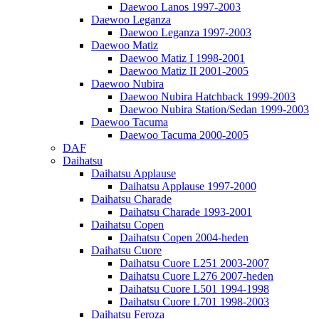
Daewoo Lanos 1997-2003
Daewoo Leganza
Daewoo Leganza 1997-2003
Daewoo Matiz
Daewoo Matiz I 1998-2001
Daewoo Matiz II 2001-2005
Daewoo Nubira
Daewoo Nubira Hatchback 1999-2003
Daewoo Nubira Station/Sedan 1999-2003
Daewoo Tacuma
Daewoo Tacuma 2000-2005
DAF
Daihatsu
Daihatsu Applause
Daihatsu Applause 1997-2000
Daihatsu Charade
Daihatsu Charade 1993-2001
Daihatsu Copen
Daihatsu Copen 2004-heden
Daihatsu Cuore
Daihatsu Cuore L251 2003-2007
Daihatsu Cuore L276 2007-heden
Daihatsu Cuore L501 1994-1998
Daihatsu Cuore L701 1998-2003
Daihatsu Feroza