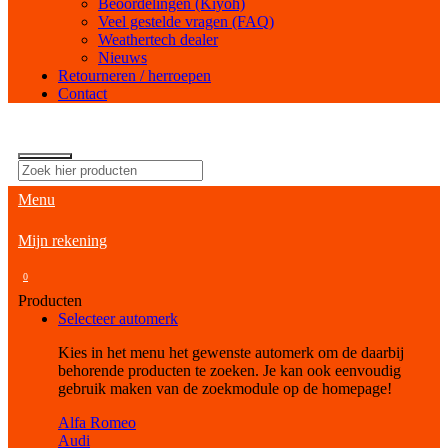
Beoordelingen (Kiyoh)
Veel gestelde vragen (FAQ)
Weathertech dealer
Nieuws
Retourneren / herroepen
Contact
Menu
Mijn rekening
0
Producten
Selecteer automerk
Kies in het menu het gewenste automerk om de daarbij
behorende producten te zoeken. Je kan ook eenvoudig
gebruik maken van de zoekmodule op de homepage!
Alfa Romeo
Audi