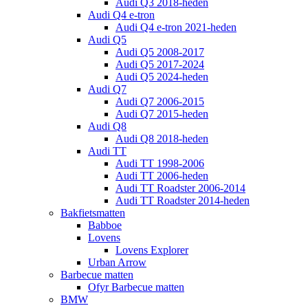
Audi Q3 2018-heden
Audi Q4 e-tron
Audi Q4 e-tron 2021-heden
Audi Q5
Audi Q5 2008-2017
Audi Q5 2017-2024
Audi Q5 2024-heden
Audi Q7
Audi Q7 2006-2015
Audi Q7 2015-heden
Audi Q8
Audi Q8 2018-heden
Audi TT
Audi TT 1998-2006
Audi TT 2006-heden
Audi TT Roadster 2006-2014
Audi TT Roadster 2014-heden
Bakfietsmatten
Babboe
Lovens
Lovens Explorer
Urban Arrow
Barbecue matten
Ofyr Barbecue matten
BMW