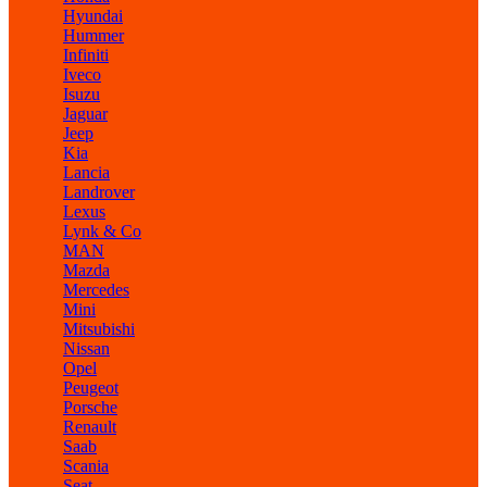
Hyundai
Hummer
Infiniti
Iveco
Isuzu
Jaguar
Jeep
Kia
Lancia
Landrover
Lexus
Lynk & Co
MAN
Mazda
Mercedes
Mini
Mitsubishi
Nissan
Opel
Peugeot
Porsche
Renault
Saab
Scania
Seat