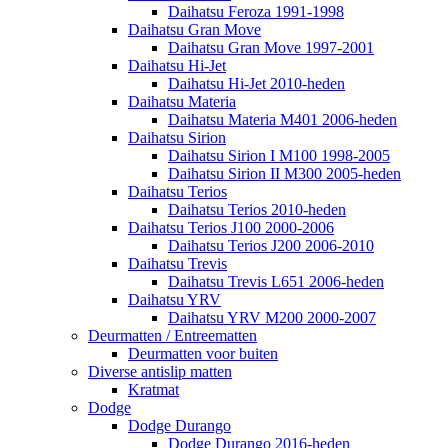
Daihatsu Feroza 1991-1998
Daihatsu Gran Move
Daihatsu Gran Move 1997-2001
Daihatsu Hi-Jet
Daihatsu Hi-Jet 2010-heden
Daihatsu Materia
Daihatsu Materia M401 2006-heden
Daihatsu Sirion
Daihatsu Sirion I M100 1998-2005
Daihatsu Sirion II M300 2005-heden
Daihatsu Terios
Daihatsu Terios 2010-heden
Daihatsu Terios J100 2000-2006
Daihatsu Terios J200 2006-2010
Daihatsu Trevis
Daihatsu Trevis L651 2006-heden
Daihatsu YRV
Daihatsu YRV M200 2000-2007
Deurmatten / Entreematten
Deurmatten voor buiten
Diverse antislip matten
Kratmat
Dodge
Dodge Durango
Dodge Durango 2016-heden