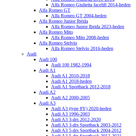
Alfa Romeo Giulietta facelift 2014-heden
Alfa Romeo GT
Alfa Romeo GT 2004-heden
Alfa Romeo Junior Ibrida
Alfa Romeo Junior Ibrida 2023-heden
Alfa Romeo Mito
Alfa Romeo Mito 2008-heden
Alfa Romeo Stelvio
Alfa Romeo Stelvio 2016-heden
Audi
Audi 100
Audi 100 1982-1994
Audi A1
Audi A1 2010-2018
Audi A1 2018-heden
Audi A1 Sportback 2012-2018
Audi A2
Audi A2 2000-2005
Audi A3
Audi A3 (type 8Y) 2020-heden
Audi A3 1996-2003
Audi A3 3-drs 2012-2020
Audi A3 3-drs Sportback 2003-2012
Audi A3 5-drs Sportback 2004-2012
Audi A3 5-drs Sportback 2012-2021