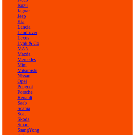
Isuzu
Jaguar
Jeep
Kia
Lancia
Landrover
Lexus
Lynk & Co
MAN
Mazda
Mercedes
Mini
Mitsubishi
Nissan
Opel
Peugeot
Porsche
Renault
Saab
Scania
Seat
Skoda
Smart
SsangYong