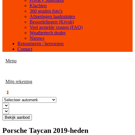
Privacy Statement
Klachten
360 graden foto's
Afmetingen laadruimtes
Beoordelingen (Kiyoh)
Veel gestelde vragen (FAQ)
Weathertech dealer
Nieuws
Retourneren / herroepen
Contact
Menu
Mijn rekening
0
Bekijk aanbod
Porsche Taycan 2019-heden