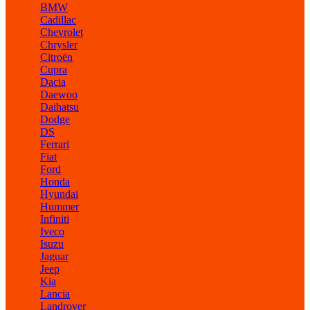
BMW
Cadillac
Chevrolet
Chrysler
Citroën
Cupra
Dacia
Daewoo
Daihatsu
Dodge
DS
Ferrari
Fiat
Ford
Honda
Hyundai
Hummer
Infiniti
Iveco
Isuzu
Jaguar
Jeep
Kia
Lancia
Landrover