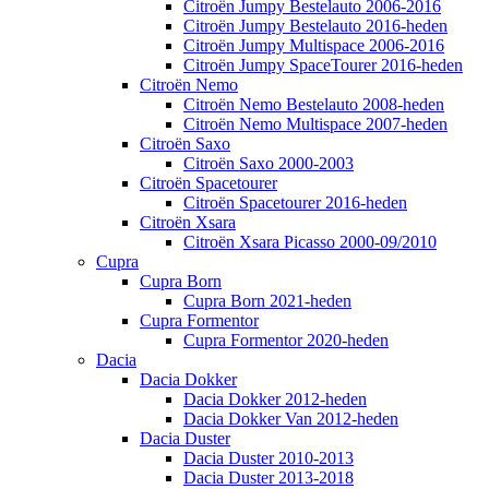
Citroën Jumpy Bestelauto 2006-2016
Citroën Jumpy Bestelauto 2016-heden
Citroën Jumpy Multispace 2006-2016
Citroën Jumpy SpaceTourer 2016-heden
Citroën Nemo
Citroën Nemo Bestelauto 2008-heden
Citroën Nemo Multispace 2007-heden
Citroën Saxo
Citroën Saxo 2000-2003
Citroën Spacetourer
Citroën Spacetourer 2016-heden
Citroën Xsara
Citroën Xsara Picasso 2000-09/2010
Cupra
Cupra Born
Cupra Born 2021-heden
Cupra Formentor
Cupra Formentor 2020-heden
Dacia
Dacia Dokker
Dacia Dokker 2012-heden
Dacia Dokker Van 2012-heden
Dacia Duster
Dacia Duster 2010-2013
Dacia Duster 2013-2018