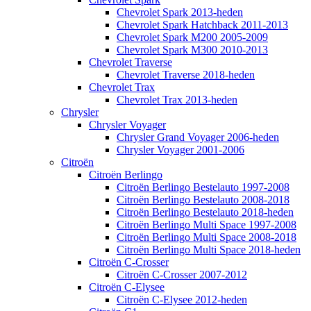
Chevrolet Spark 2013-heden
Chevrolet Spark Hatchback 2011-2013
Chevrolet Spark M200 2005-2009
Chevrolet Spark M300 2010-2013
Chevrolet Traverse
Chevrolet Traverse 2018-heden
Chevrolet Trax
Chevrolet Trax 2013-heden
Chrysler
Chrysler Voyager
Chrysler Grand Voyager 2006-heden
Chrysler Voyager 2001-2006
Citroën
Citroën Berlingo
Citroën Berlingo Bestelauto 1997-2008
Citroën Berlingo Bestelauto 2008-2018
Citroën Berlingo Bestelauto 2018-heden
Citroën Berlingo Multi Space 1997-2008
Citroën Berlingo Multi Space 2008-2018
Citroën Berlingo Multi Space 2018-heden
Citroën C-Crosser
Citroën C-Crosser 2007-2012
Citroën C-Elysee
Citroën C-Elysee 2012-heden