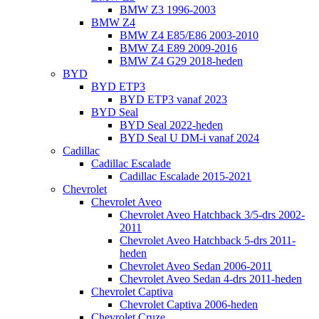
BMW Z3 1996-2003
BMW Z4
BMW Z4 E85/E86 2003-2010
BMW Z4 E89 2009-2016
BMW Z4 G29 2018-heden
BYD
BYD ETP3
BYD ETP3 vanaf 2023
BYD Seal
BYD Seal 2022-heden
BYD Seal U DM-i vanaf 2024
Cadillac
Cadillac Escalade
Cadillac Escalade 2015-2021
Chevrolet
Chevrolet Aveo
Chevrolet Aveo Hatchback 3/5-drs 2002-
2011
Chevrolet Aveo Hatchback 5-drs 2011-
heden
Chevrolet Aveo Sedan 2006-2011
Chevrolet Aveo Sedan 4-drs 2011-heden
Chevrolet Captiva
Chevrolet Captiva 2006-heden
Chevrolet Cruze