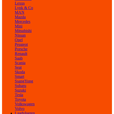
Lexus
Lynk & Co
MAN
Mazda
Mercedes
Mini
Mitsubishi
Nissan
Opel
Peugeot
Porsche
Renault
Saab
Scania
Seat
Skoda
Smart
SsangYong
Subaru
Suzuki
Tesla
Toyota
Volkswagen
Volvo
Laadvloeren