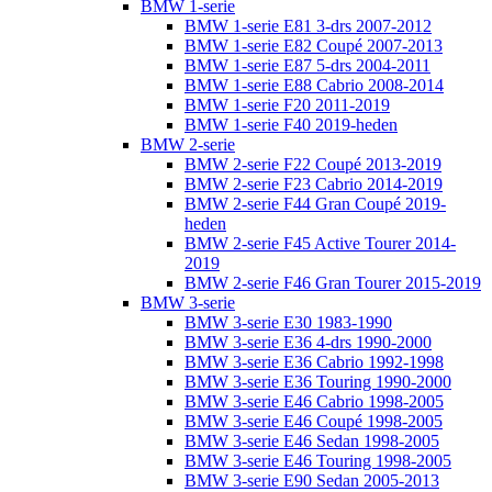
BMW 1-serie
BMW 1-serie E81 3-drs 2007-2012
BMW 1-serie E82 Coupé 2007-2013
BMW 1-serie E87 5-drs 2004-2011
BMW 1-serie E88 Cabrio 2008-2014
BMW 1-serie F20 2011-2019
BMW 1-serie F40 2019-heden
BMW 2-serie
BMW 2-serie F22 Coupé 2013-2019
BMW 2-serie F23 Cabrio 2014-2019
BMW 2-serie F44 Gran Coupé 2019-
heden
BMW 2-serie F45 Active Tourer 2014-
2019
BMW 2-serie F46 Gran Tourer 2015-2019
BMW 3-serie
BMW 3-serie E30 1983-1990
BMW 3-serie E36 4-drs 1990-2000
BMW 3-serie E36 Cabrio 1992-1998
BMW 3-serie E36 Touring 1990-2000
BMW 3-serie E46 Cabrio 1998-2005
BMW 3-serie E46 Coupé 1998-2005
BMW 3-serie E46 Sedan 1998-2005
BMW 3-serie E46 Touring 1998-2005
BMW 3-serie E90 Sedan 2005-2013