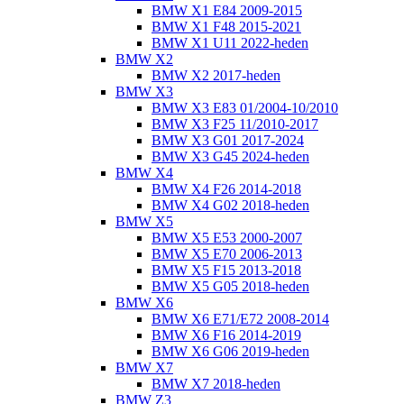
BMW X1 E84 2009-2015
BMW X1 F48 2015-2021
BMW X1 U11 2022-heden
BMW X2
BMW X2 2017-heden
BMW X3
BMW X3 E83 01/2004-10/2010
BMW X3 F25 11/2010-2017
BMW X3 G01 2017-2024
BMW X3 G45 2024-heden
BMW X4
BMW X4 F26 2014-2018
BMW X4 G02 2018-heden
BMW X5
BMW X5 E53 2000-2007
BMW X5 E70 2006-2013
BMW X5 F15 2013-2018
BMW X5 G05 2018-heden
BMW X6
BMW X6 E71/E72 2008-2014
BMW X6 F16 2014-2019
BMW X6 G06 2019-heden
BMW X7
BMW X7 2018-heden
BMW Z3