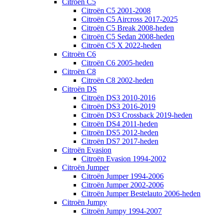
Citroën C5
Citroën C5 2001-2008
Citroën C5 Aircross 2017-2025
Citroën C5 Break 2008-heden
Citroën C5 Sedan 2008-heden
Citroën C5 X 2022-heden
Citroën C6
Citroën C6 2005-heden
Citroën C8
Citroën C8 2002-heden
Citroën DS
Citroën DS3 2010-2016
Citroën DS3 2016-2019
Citroën DS3 Crossback 2019-heden
Citroën DS4 2011-heden
Citroën DS5 2012-heden
Citroën DS7 2017-heden
Citroën Evasion
Citroën Evasion 1994-2002
Citroën Jumper
Citroën Jumper 1994-2006
Citroën Jumper 2002-2006
Citroën Jumper Bestelauto 2006-heden
Citroën Jumpy
Citroën Jumpy 1994-2007