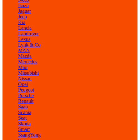
Isuzu
Jaguar
Jeep
Kia
Lancia
Landrover
Lexus
Lynk & Co
MAN
Mazda
Mercedes
Mini
Mitsubishi
Nissan
Opel
Peugeot
Porsche
Renault
Saab
Scania
Seat
Skoda
Smart
SsangYong