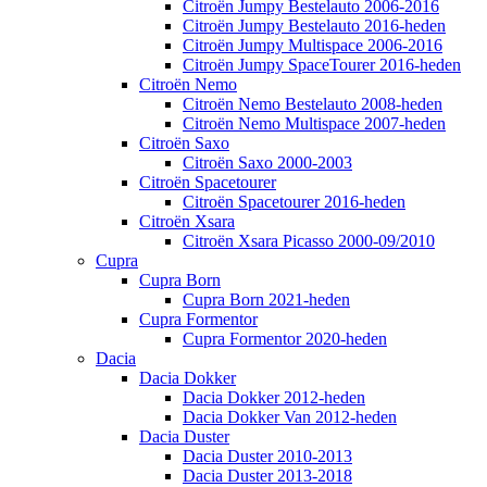
Citroën Jumpy Bestelauto 2006-2016
Citroën Jumpy Bestelauto 2016-heden
Citroën Jumpy Multispace 2006-2016
Citroën Jumpy SpaceTourer 2016-heden
Citroën Nemo
Citroën Nemo Bestelauto 2008-heden
Citroën Nemo Multispace 2007-heden
Citroën Saxo
Citroën Saxo 2000-2003
Citroën Spacetourer
Citroën Spacetourer 2016-heden
Citroën Xsara
Citroën Xsara Picasso 2000-09/2010
Cupra
Cupra Born
Cupra Born 2021-heden
Cupra Formentor
Cupra Formentor 2020-heden
Dacia
Dacia Dokker
Dacia Dokker 2012-heden
Dacia Dokker Van 2012-heden
Dacia Duster
Dacia Duster 2010-2013
Dacia Duster 2013-2018