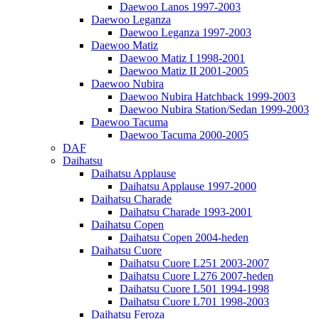
Daewoo Lanos 1997-2003
Daewoo Leganza
Daewoo Leganza 1997-2003
Daewoo Matiz
Daewoo Matiz I 1998-2001
Daewoo Matiz II 2001-2005
Daewoo Nubira
Daewoo Nubira Hatchback 1999-2003
Daewoo Nubira Station/Sedan 1999-2003
Daewoo Tacuma
Daewoo Tacuma 2000-2005
DAF
Daihatsu
Daihatsu Applause
Daihatsu Applause 1997-2000
Daihatsu Charade
Daihatsu Charade 1993-2001
Daihatsu Copen
Daihatsu Copen 2004-heden
Daihatsu Cuore
Daihatsu Cuore L251 2003-2007
Daihatsu Cuore L276 2007-heden
Daihatsu Cuore L501 1994-1998
Daihatsu Cuore L701 1998-2003
Daihatsu Feroza