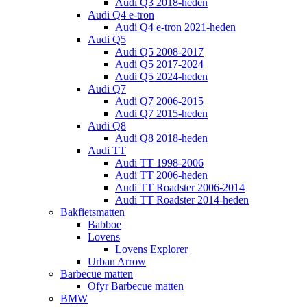
Audi Q3 2018-heden
Audi Q4 e-tron
Audi Q4 e-tron 2021-heden
Audi Q5
Audi Q5 2008-2017
Audi Q5 2017-2024
Audi Q5 2024-heden
Audi Q7
Audi Q7 2006-2015
Audi Q7 2015-heden
Audi Q8
Audi Q8 2018-heden
Audi TT
Audi TT 1998-2006
Audi TT 2006-heden
Audi TT Roadster 2006-2014
Audi TT Roadster 2014-heden
Bakfietsmatten
Babboe
Lovens
Lovens Explorer
Urban Arrow
Barbecue matten
Ofyr Barbecue matten
BMW