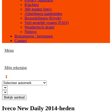
Privacy Statement
Klachten
360 graden foto's
Afmetingen laadruimtes
Beoordelingen (Kiyoh)
Veel gestelde vragen (FAQ)
Weathertech dealer
Nieuws
Retourneren / herroepen
Contact
Menu
Mijn rekening
0
Bekijk aanbod
Iveco New Daily 2014-heden