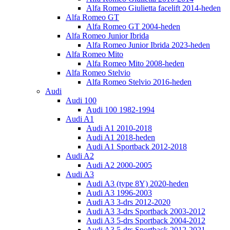
Alfa Romeo Giulietta facelift 2014-heden
Alfa Romeo GT
Alfa Romeo GT 2004-heden
Alfa Romeo Junior Ibrida
Alfa Romeo Junior Ibrida 2023-heden
Alfa Romeo Mito
Alfa Romeo Mito 2008-heden
Alfa Romeo Stelvio
Alfa Romeo Stelvio 2016-heden
Audi
Audi 100
Audi 100 1982-1994
Audi A1
Audi A1 2010-2018
Audi A1 2018-heden
Audi A1 Sportback 2012-2018
Audi A2
Audi A2 2000-2005
Audi A3
Audi A3 (type 8Y) 2020-heden
Audi A3 1996-2003
Audi A3 3-drs 2012-2020
Audi A3 3-drs Sportback 2003-2012
Audi A3 5-drs Sportback 2004-2012
Audi A3 5-drs Sportback 2012-2021