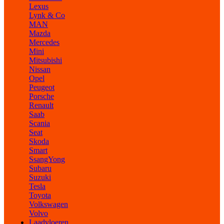
Lexus
Lynk & Co
MAN
Mazda
Mercedes
Mini
Mitsubishi
Nissan
Opel
Peugeot
Porsche
Renault
Saab
Scania
Seat
Skoda
Smart
SsangYong
Subaru
Suzuki
Tesla
Toyota
Volkswagen
Volvo
Laadvloeren