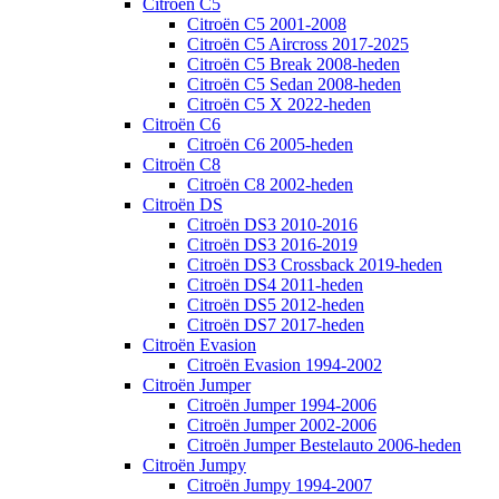
Citroën C5
Citroën C5 2001-2008
Citroën C5 Aircross 2017-2025
Citroën C5 Break 2008-heden
Citroën C5 Sedan 2008-heden
Citroën C5 X 2022-heden
Citroën C6
Citroën C6 2005-heden
Citroën C8
Citroën C8 2002-heden
Citroën DS
Citroën DS3 2010-2016
Citroën DS3 2016-2019
Citroën DS3 Crossback 2019-heden
Citroën DS4 2011-heden
Citroën DS5 2012-heden
Citroën DS7 2017-heden
Citroën Evasion
Citroën Evasion 1994-2002
Citroën Jumper
Citroën Jumper 1994-2006
Citroën Jumper 2002-2006
Citroën Jumper Bestelauto 2006-heden
Citroën Jumpy
Citroën Jumpy 1994-2007