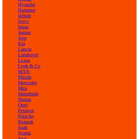
Hyundai
Hummer
Infiniti
Iveco
Isuzu
Jaguar
Jeep
Kia
Lancia
Landrover
Lexus
Lynk & Co
MAN
Mazda
Mercedes
Mini
Mitsubishi
Nissan
Opel
Peugeot
Porsche
Renault
Saab
Scania
Seat