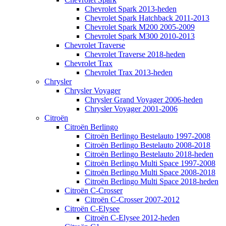
Chevrolet Spark 2013-heden
Chevrolet Spark Hatchback 2011-2013
Chevrolet Spark M200 2005-2009
Chevrolet Spark M300 2010-2013
Chevrolet Traverse
Chevrolet Traverse 2018-heden
Chevrolet Trax
Chevrolet Trax 2013-heden
Chrysler
Chrysler Voyager
Chrysler Grand Voyager 2006-heden
Chrysler Voyager 2001-2006
Citroën
Citroën Berlingo
Citroën Berlingo Bestelauto 1997-2008
Citroën Berlingo Bestelauto 2008-2018
Citroën Berlingo Bestelauto 2018-heden
Citroën Berlingo Multi Space 1997-2008
Citroën Berlingo Multi Space 2008-2018
Citroën Berlingo Multi Space 2018-heden
Citroën C-Crosser
Citroën C-Crosser 2007-2012
Citroën C-Elysee
Citroën C-Elysee 2012-heden