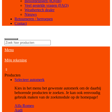
Beoordelingen (Kiyoh)
Veel gestelde vragen (FAQ)
Weathertech dealer
Nieuws
Retourneren / herroepen
Contact
Menu
Mijn rekening
0
Producten
Selecteer automerk
Kies in het menu het gewenste automerk om de daarbij
behorende producten te zoeken. Je kan ook eenvoudig
gebruik maken van de zoekmodule op de homepage!
Alfa Romeo
Audi