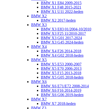
BMW X1 E84 2009-2015
BMW X1 F48 2015-2021
BMW X1 U11 2022-heden
BMW X2
BMW X2 2017-heden
BMW X3
BMW X3 E83 01/2004-10/2010
BMW X3 F25 11/2010-2017
BMW X3 G01 2017-2024
BMW X3 G45 2024-heden
BMW X4
BMW X4 F26 2014-2018
BMW X4 G02 2018-heden
BMW X5
BMW X5 E53 2000-2007
BMW X5 E70 2006-2013
BMW X5 F15 2013-2018
BMW X5 G05 2018-heden
BMW X6
BMW X6 E71/E72 2008-2014
BMW X6 F16 2014-2019
BMW X6 G06 2019-heden
BMW X7
BMW X7 2018-heden
BMW Z3