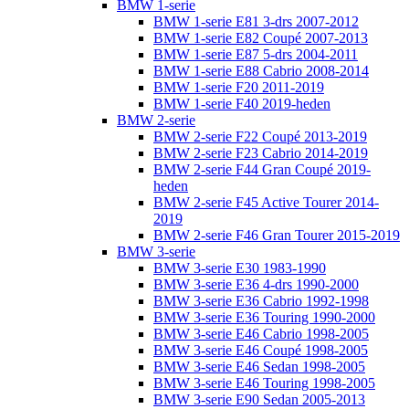
BMW 1-serie
BMW 1-serie E81 3-drs 2007-2012
BMW 1-serie E82 Coupé 2007-2013
BMW 1-serie E87 5-drs 2004-2011
BMW 1-serie E88 Cabrio 2008-2014
BMW 1-serie F20 2011-2019
BMW 1-serie F40 2019-heden
BMW 2-serie
BMW 2-serie F22 Coupé 2013-2019
BMW 2-serie F23 Cabrio 2014-2019
BMW 2-serie F44 Gran Coupé 2019-
heden
BMW 2-serie F45 Active Tourer 2014-
2019
BMW 2-serie F46 Gran Tourer 2015-2019
BMW 3-serie
BMW 3-serie E30 1983-1990
BMW 3-serie E36 4-drs 1990-2000
BMW 3-serie E36 Cabrio 1992-1998
BMW 3-serie E36 Touring 1990-2000
BMW 3-serie E46 Cabrio 1998-2005
BMW 3-serie E46 Coupé 1998-2005
BMW 3-serie E46 Sedan 1998-2005
BMW 3-serie E46 Touring 1998-2005
BMW 3-serie E90 Sedan 2005-2013