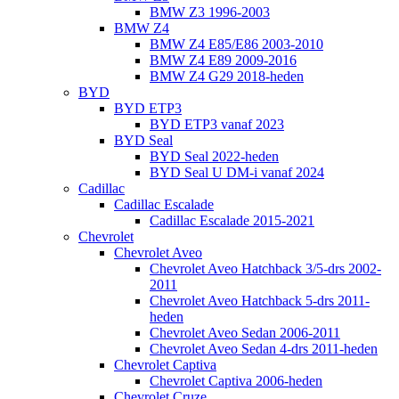
BMW Z3 1996-2003
BMW Z4
BMW Z4 E85/E86 2003-2010
BMW Z4 E89 2009-2016
BMW Z4 G29 2018-heden
BYD
BYD ETP3
BYD ETP3 vanaf 2023
BYD Seal
BYD Seal 2022-heden
BYD Seal U DM-i vanaf 2024
Cadillac
Cadillac Escalade
Cadillac Escalade 2015-2021
Chevrolet
Chevrolet Aveo
Chevrolet Aveo Hatchback 3/5-drs 2002-
2011
Chevrolet Aveo Hatchback 5-drs 2011-
heden
Chevrolet Aveo Sedan 2006-2011
Chevrolet Aveo Sedan 4-drs 2011-heden
Chevrolet Captiva
Chevrolet Captiva 2006-heden
Chevrolet Cruze