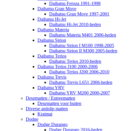
Daihatsu Feroza 1991-1998
Daihatsu Gran Move
Daihatsu Gran Move 1997-2001
Daihatsu Hi-Jet
Daihatsu Hi-Jet 2010-heden
Daihatsu Materia
Daihatsu Materia M401 2006-heden
Daihatsu Sirion
Daihatsu Sirion I M100 1998-2005
Daihatsu Sirion II M300 2005-heden
Daihatsu Terios
Daihatsu Terios 2010-heden
Daihatsu Terios J100 2000-2006
Daihatsu Terios J200 2006-2010
Daihatsu Trevis
Daihatsu Trevis L651 2006-heden
Daihatsu YRV
Daihatsu YRV M200 2000-2007
Deurmatten / Entreematten
Deurmatten voor buiten
Diverse antislip matten
Kratmat
Dodge
Dodge Durango
Dodge Durango 2016-heden