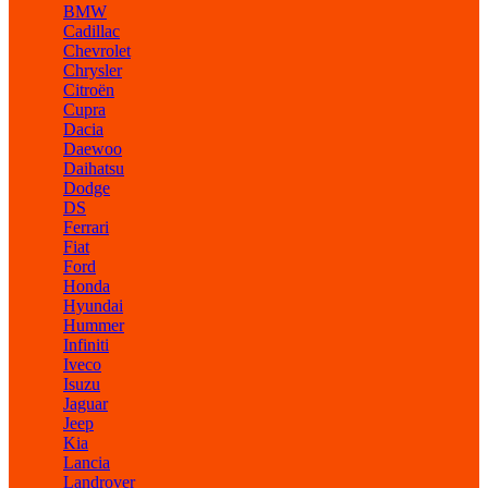
BMW
Cadillac
Chevrolet
Chrysler
Citroën
Cupra
Dacia
Daewoo
Daihatsu
Dodge
DS
Ferrari
Fiat
Ford
Honda
Hyundai
Hummer
Infiniti
Iveco
Isuzu
Jaguar
Jeep
Kia
Lancia
Landrover