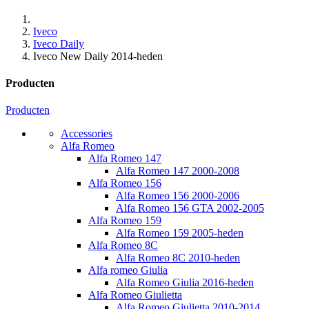
Iveco
Iveco Daily
Iveco New Daily 2014-heden
Producten
Producten
Accessories
Alfa Romeo
Alfa Romeo 147
Alfa Romeo 147 2000-2008
Alfa Romeo 156
Alfa Romeo 156 2000-2006
Alfa Romeo 156 GTA 2002-2005
Alfa Romeo 159
Alfa Romeo 159 2005-heden
Alfa Romeo 8C
Alfa Romeo 8C 2010-heden
Alfa romeo Giulia
Alfa Romeo Giulia 2016-heden
Alfa Romeo Giulietta
Alfa Romeo Giulietta 2010-2014