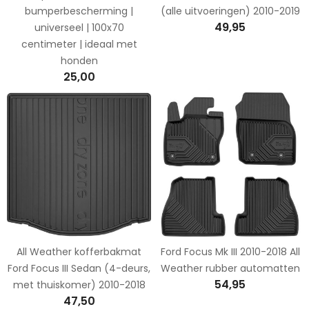
bumperbescherming |
(alle uitvoeringen) 2010-2019
49,95
universeel | 100x70
centimeter | ideaal met
honden
25,00
All Weather kofferbakmat
Ford Focus Mk III 2010-2018 All
Ford Focus III Sedan (4-deurs,
Weather rubber automatten
54,95
met thuiskomer) 2010-2018
47,50