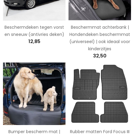
Beschermdeken tegen vorst
Beschermmat achterbank |
en sneeuw (antivries deken)
Hondendeken beschermmat
12,85
(universeel) | ook ideaal voor
kinderzitjes
32,50
Bumper bescherm mat |
Rubber matten Ford Focus III