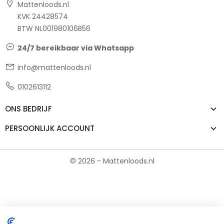
Mattenloods.nl
KVK 24428574
BTW NL001980106B56
24/7 bereikbaar via Whatsapp
info@mattenloods.nl
0102613112
ONS BEDRIJF
PERSOONLIJK ACCOUNT
© 2026 - Mattenloods.nl