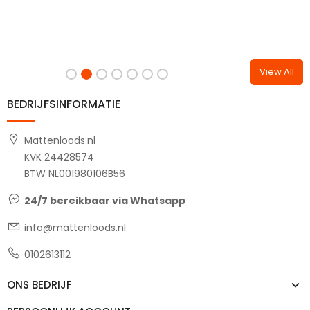
View All
BEDRIJFSINFORMATIE
Mattenloods.nl
KVK 24428574
BTW NL001980106B56
24/7 bereikbaar via Whatsapp
info@mattenloods.nl
0102613112
ONS BEDRIJF