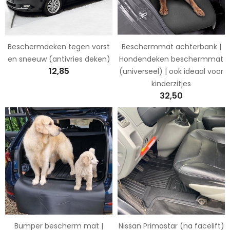
Beschermdeken tegen vorst
Beschermmat achterbank |
en sneeuw (antivries deken)
Hondendeken beschermmat
12,85
(universeel) | ook ideaal voor
kinderzitjes
32,50
Bumper bescherm mat |
Nissan Primastar (na facelift)