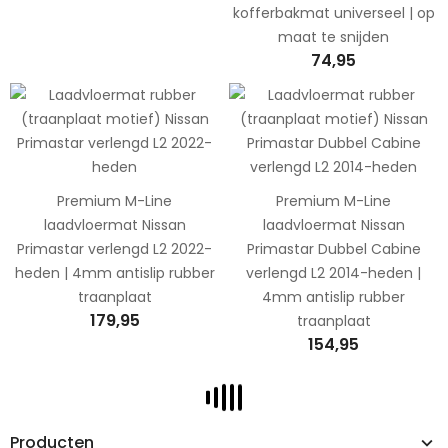
kofferbakmat universeel | op
maat te snijden
74,95
Premium M-Line
Premium M-Line
laadvloermat Nissan
laadvloermat Nissan
Primastar verlengd L2 2022-
Primastar Dubbel Cabine
heden | 4mm antislip rubber
verlengd L2 2014-heden |
traanplaat
4mm antislip rubber
179,95
traanplaat
154,95
Producten