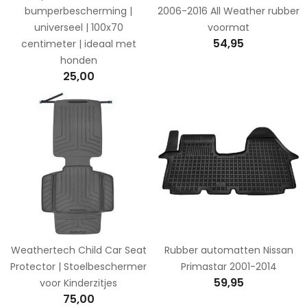
bumperbescherming |
2006-2016 All Weather rubber
universeel | 100x70
voormat
54,95
centimeter | ideaal met
honden
25,00
Weathertech Child Car Seat
Rubber automatten Nissan
Protector | Stoelbeschermer
Primastar 2001-2014
59,95
voor Kinderzitjes
75,00