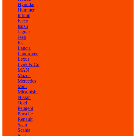
Hyundai
Hummer
Infiniti
Iveco
Isuzu
Jaguar
Jeep
Kia
Lancia
Landrover
Lexus
Lynk & Co
MAN
Mazda
Mercedes
Mini
Mitsubishi
Nissan
Opel
Peugeot
Porsche
Renault
Saab
Scania
Seat