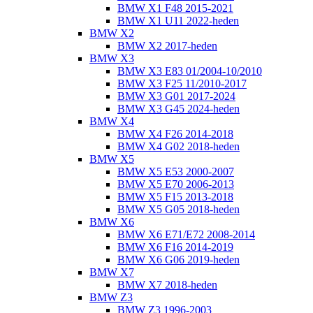
BMW X1 F48 2015-2021
BMW X1 U11 2022-heden
BMW X2
BMW X2 2017-heden
BMW X3
BMW X3 E83 01/2004-10/2010
BMW X3 F25 11/2010-2017
BMW X3 G01 2017-2024
BMW X3 G45 2024-heden
BMW X4
BMW X4 F26 2014-2018
BMW X4 G02 2018-heden
BMW X5
BMW X5 E53 2000-2007
BMW X5 E70 2006-2013
BMW X5 F15 2013-2018
BMW X5 G05 2018-heden
BMW X6
BMW X6 E71/E72 2008-2014
BMW X6 F16 2014-2019
BMW X6 G06 2019-heden
BMW X7
BMW X7 2018-heden
BMW Z3
BMW Z3 1996-2003