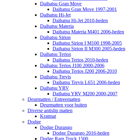
Daihatsu Gran Move
Daihatsu Gran Move 1997-2001
Daihatsu Hi-Jet
Daihatsu Hi-Jet 2010-heden
Daihatsu Materia
Daihatsu Materia M401 2006-heden
Daihatsu Sirion
Daihatsu Sirion I M100 1998-2005
Daihatsu Sirion II M300 2005-heden
Daihatsu Terios
Daihatsu Terios 2010-heden
Daihatsu Terios J100 2000-2006
Daihatsu Terios J200 2006-2010
Daihatsu Trevis
Daihatsu Trevis L651 2006-heden
Daihatsu YRV
Daihatsu YRV M200 2000-2007
Deurmatten / Entreematten
Deurmatten voor buiten
Diverse antislip matten
Kratmat
Dodge
Dodge Durango
Dodge Durango 2016-heden
Dodge Ram Truck 1500