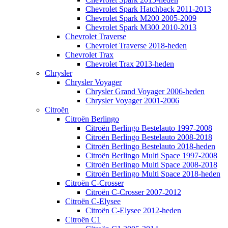
Chevrolet Spark Hatchback 2011-2013
Chevrolet Spark M200 2005-2009
Chevrolet Spark M300 2010-2013
Chevrolet Traverse
Chevrolet Traverse 2018-heden
Chevrolet Trax
Chevrolet Trax 2013-heden
Chrysler
Chrysler Voyager
Chrysler Grand Voyager 2006-heden
Chrysler Voyager 2001-2006
Citroën
Citroën Berlingo
Citroën Berlingo Bestelauto 1997-2008
Citroën Berlingo Bestelauto 2008-2018
Citroën Berlingo Bestelauto 2018-heden
Citroën Berlingo Multi Space 1997-2008
Citroën Berlingo Multi Space 2008-2018
Citroën Berlingo Multi Space 2018-heden
Citroën C-Crosser
Citroën C-Crosser 2007-2012
Citroën C-Elysee
Citroën C-Elysee 2012-heden
Citroën C1