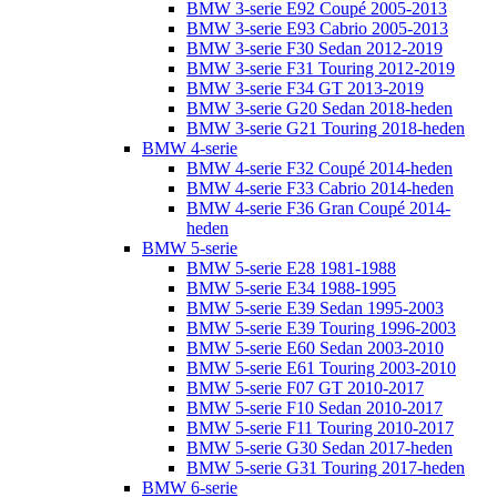
BMW 3-serie E92 Coupé 2005-2013
BMW 3-serie E93 Cabrio 2005-2013
BMW 3-serie F30 Sedan 2012-2019
BMW 3-serie F31 Touring 2012-2019
BMW 3-serie F34 GT 2013-2019
BMW 3-serie G20 Sedan 2018-heden
BMW 3-serie G21 Touring 2018-heden
BMW 4-serie
BMW 4-serie F32 Coupé 2014-heden
BMW 4-serie F33 Cabrio 2014-heden
BMW 4-serie F36 Gran Coupé 2014-
heden
BMW 5-serie
BMW 5-serie E28 1981-1988
BMW 5-serie E34 1988-1995
BMW 5-serie E39 Sedan 1995-2003
BMW 5-serie E39 Touring 1996-2003
BMW 5-serie E60 Sedan 2003-2010
BMW 5-serie E61 Touring 2003-2010
BMW 5-serie F07 GT 2010-2017
BMW 5-serie F10 Sedan 2010-2017
BMW 5-serie F11 Touring 2010-2017
BMW 5-serie G30 Sedan 2017-heden
BMW 5-serie G31 Touring 2017-heden
BMW 6-serie