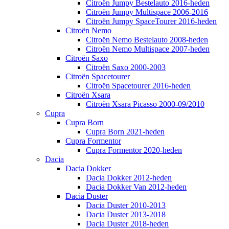
Citroën Jumpy Bestelauto 2016-heden
Citroën Jumpy Multispace 2006-2016
Citroën Jumpy SpaceTourer 2016-heden
Citroën Nemo
Citroën Nemo Bestelauto 2008-heden
Citroën Nemo Multispace 2007-heden
Citroën Saxo
Citroën Saxo 2000-2003
Citroën Spacetourer
Citroën Spacetourer 2016-heden
Citroën Xsara
Citroën Xsara Picasso 2000-09/2010
Cupra
Cupra Born
Cupra Born 2021-heden
Cupra Formentor
Cupra Formentor 2020-heden
Dacia
Dacia Dokker
Dacia Dokker 2012-heden
Dacia Dokker Van 2012-heden
Dacia Duster
Dacia Duster 2010-2013
Dacia Duster 2013-2018
Dacia Duster 2018-heden