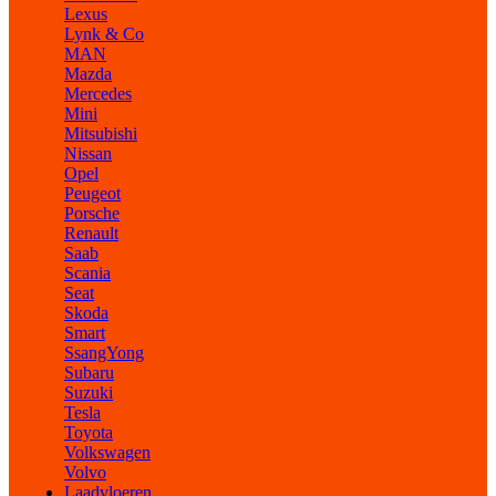
Lexus
Lynk & Co
MAN
Mazda
Mercedes
Mini
Mitsubishi
Nissan
Opel
Peugeot
Porsche
Renault
Saab
Scania
Seat
Skoda
Smart
SsangYong
Subaru
Suzuki
Tesla
Toyota
Volkswagen
Volvo
Laadvloeren