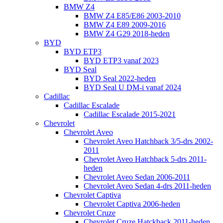
BMW Z4
BMW Z4 E85/E86 2003-2010
BMW Z4 E89 2009-2016
BMW Z4 G29 2018-heden
BYD
BYD ETP3
BYD ETP3 vanaf 2023
BYD Seal
BYD Seal 2022-heden
BYD Seal U DM-i vanaf 2024
Cadillac
Cadillac Escalade
Cadillac Escalade 2015-2021
Chevrolet
Chevrolet Aveo
Chevrolet Aveo Hatchback 3/5-drs 2002-
2011
Chevrolet Aveo Hatchback 5-drs 2011-
heden
Chevrolet Aveo Sedan 2006-2011
Chevrolet Aveo Sedan 4-drs 2011-heden
Chevrolet Captiva
Chevrolet Captiva 2006-heden
Chevrolet Cruze
Chevrolet Cruze Hatckback 2011-heden