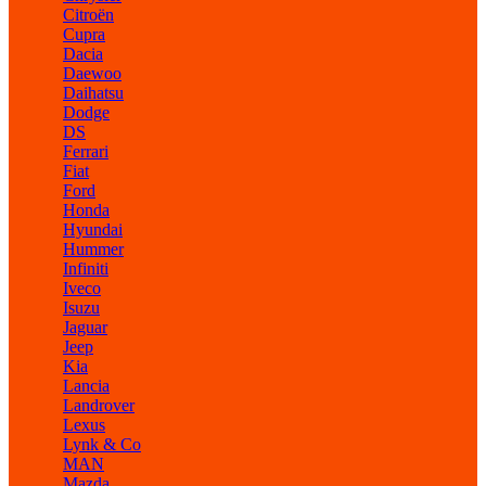
Citroën
Cupra
Dacia
Daewoo
Daihatsu
Dodge
DS
Ferrari
Fiat
Ford
Honda
Hyundai
Hummer
Infiniti
Iveco
Isuzu
Jaguar
Jeep
Kia
Lancia
Landrover
Lexus
Lynk & Co
MAN
Mazda