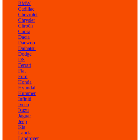
BMW
Cadillac
Chevrolet
Chrysler
Citroën
Cupra
Dacia
Daewoo
Daihatsu
Dodge
DS
Ferrari
Fiat
Ford
Honda
Hyundai
Hummer
Infiniti
Iveco
Isuzu
Jaguar
Jeep
Kia
Lancia
Landrover