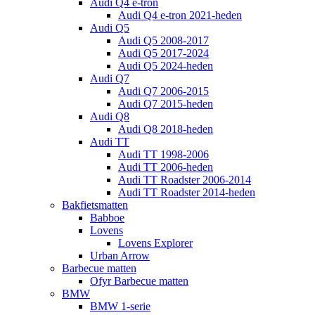
Audi Q4 e-tron
Audi Q4 e-tron 2021-heden
Audi Q5
Audi Q5 2008-2017
Audi Q5 2017-2024
Audi Q5 2024-heden
Audi Q7
Audi Q7 2006-2015
Audi Q7 2015-heden
Audi Q8
Audi Q8 2018-heden
Audi TT
Audi TT 1998-2006
Audi TT 2006-heden
Audi TT Roadster 2006-2014
Audi TT Roadster 2014-heden
Bakfietsmatten
Babboe
Lovens
Lovens Explorer
Urban Arrow
Barbecue matten
Ofyr Barbecue matten
BMW
BMW 1-serie