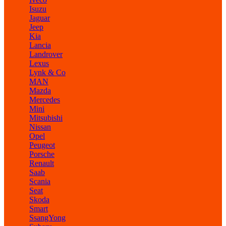
Isuzu
Jaguar
Jeep
Kia
Lancia
Landrover
Lexus
Lynk & Co
MAN
Mazda
Mercedes
Mini
Mitsubishi
Nissan
Opel
Peugeot
Porsche
Renault
Saab
Scania
Seat
Skoda
Smart
SsangYong