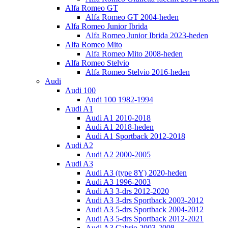
Alfa Romeo GT
Alfa Romeo GT 2004-heden
Alfa Romeo Junior Ibrida
Alfa Romeo Junior Ibrida 2023-heden
Alfa Romeo Mito
Alfa Romeo Mito 2008-heden
Alfa Romeo Stelvio
Alfa Romeo Stelvio 2016-heden
Audi
Audi 100
Audi 100 1982-1994
Audi A1
Audi A1 2010-2018
Audi A1 2018-heden
Audi A1 Sportback 2012-2018
Audi A2
Audi A2 2000-2005
Audi A3
Audi A3 (type 8Y) 2020-heden
Audi A3 1996-2003
Audi A3 3-drs 2012-2020
Audi A3 3-drs Sportback 2003-2012
Audi A3 5-drs Sportback 2004-2012
Audi A3 5-drs Sportback 2012-2021
Audi A3 Cabrio 2003-2008