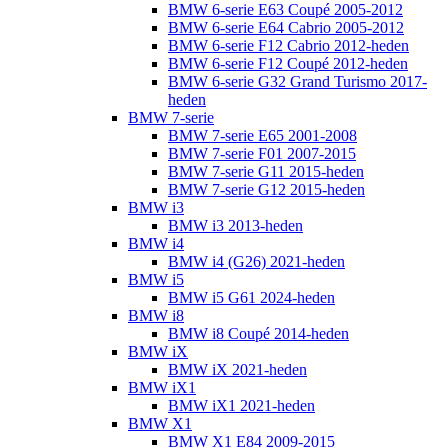
BMW 6-serie E63 Coupé 2005-2012
BMW 6-serie E64 Cabrio 2005-2012
BMW 6-serie F12 Cabrio 2012-heden
BMW 6-serie F12 Coupé 2012-heden
BMW 6-serie G32 Grand Turismo 2017-
heden
BMW 7-serie
BMW 7-serie E65 2001-2008
BMW 7-serie F01 2007-2015
BMW 7-serie G11 2015-heden
BMW 7-serie G12 2015-heden
BMW i3
BMW i3 2013-heden
BMW i4
BMW i4 (G26) 2021-heden
BMW i5
BMW i5 G61 2024-heden
BMW i8
BMW i8 Coupé 2014-heden
BMW iX
BMW iX 2021-heden
BMW iX1
BMW iX1 2021-heden
BMW X1
BMW X1 E84 2009-2015