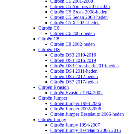
Citroën C5 2001-2008
Citroën C5 Aircross 2017-2025
Citroën C5 Break 2008-heden
Citroën C5 Sedan 2008-heden
Citroën C5 X 2022-heden
Citroën C6
Citroën C6 2005-heden
Citroën C8
Citroën C8 2002-heden
Citroën DS
Citroën DS3 2010-2016
Citroën DS3 2016-2019
Citroën DS3 Crossback 2019-heden
Citroën DS4 2011-heden
Citroën DS5 2012-heden
Citroën DS7 2017-heden
Citroën Evasion
Citroën Evasion 1994-2002
Citroën Jumper
Citroën Jumper 1994-2006
Citroën Jumper 2002-2006
Citroën Jumper Bestelauto 2006-heden
Citroën Jumpy
Citroën Jumpy 1994-2007
Citroën Jumpy Bestelauto 2006-2016