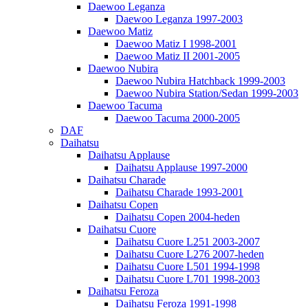
Daewoo Leganza
Daewoo Leganza 1997-2003
Daewoo Matiz
Daewoo Matiz I 1998-2001
Daewoo Matiz II 2001-2005
Daewoo Nubira
Daewoo Nubira Hatchback 1999-2003
Daewoo Nubira Station/Sedan 1999-2003
Daewoo Tacuma
Daewoo Tacuma 2000-2005
DAF
Daihatsu
Daihatsu Applause
Daihatsu Applause 1997-2000
Daihatsu Charade
Daihatsu Charade 1993-2001
Daihatsu Copen
Daihatsu Copen 2004-heden
Daihatsu Cuore
Daihatsu Cuore L251 2003-2007
Daihatsu Cuore L276 2007-heden
Daihatsu Cuore L501 1994-1998
Daihatsu Cuore L701 1998-2003
Daihatsu Feroza
Daihatsu Feroza 1991-1998