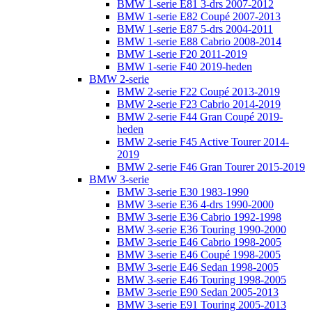
BMW 1-serie E81 3-drs 2007-2012
BMW 1-serie E82 Coupé 2007-2013
BMW 1-serie E87 5-drs 2004-2011
BMW 1-serie E88 Cabrio 2008-2014
BMW 1-serie F20 2011-2019
BMW 1-serie F40 2019-heden
BMW 2-serie
BMW 2-serie F22 Coupé 2013-2019
BMW 2-serie F23 Cabrio 2014-2019
BMW 2-serie F44 Gran Coupé 2019-
heden
BMW 2-serie F45 Active Tourer 2014-
2019
BMW 2-serie F46 Gran Tourer 2015-2019
BMW 3-serie
BMW 3-serie E30 1983-1990
BMW 3-serie E36 4-drs 1990-2000
BMW 3-serie E36 Cabrio 1992-1998
BMW 3-serie E36 Touring 1990-2000
BMW 3-serie E46 Cabrio 1998-2005
BMW 3-serie E46 Coupé 1998-2005
BMW 3-serie E46 Sedan 1998-2005
BMW 3-serie E46 Touring 1998-2005
BMW 3-serie E90 Sedan 2005-2013
BMW 3-serie E91 Touring 2005-2013