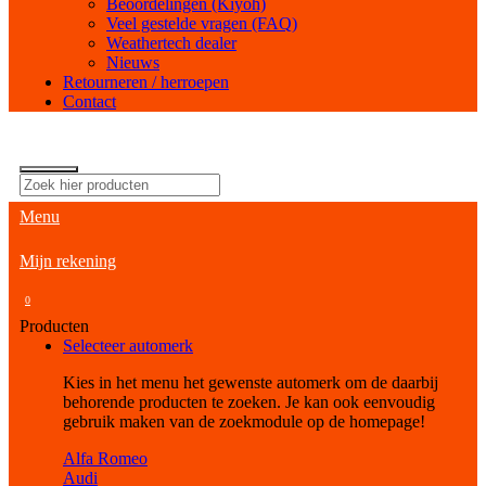
Beoordelingen (Kiyoh)
Veel gestelde vragen (FAQ)
Weathertech dealer
Nieuws
Retourneren / herroepen
Contact
Menu
Mijn rekening
0
Producten
Selecteer automerk
Kies in het menu het gewenste automerk om de daarbij
behorende producten te zoeken. Je kan ook eenvoudig
gebruik maken van de zoekmodule op de homepage!
Alfa Romeo
Audi