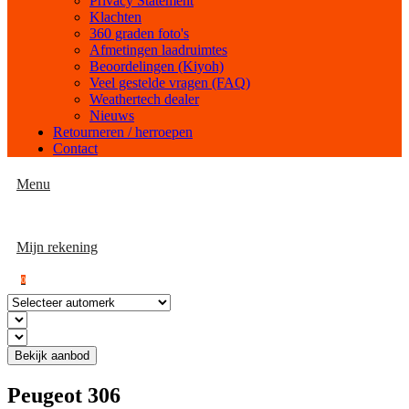
Privacy Statement
Klachten
360 graden foto's
Afmetingen laadruimtes
Beoordelingen (Kiyoh)
Veel gestelde vragen (FAQ)
Weathertech dealer
Nieuws
Retourneren / herroepen
Contact
Menu
Mijn rekening
0
Bekijk aanbod
Peugeot 306