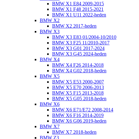
BMW X1 E84 2009-2015
BMW X1 F48 2015-2021
BMW X1 U11 2022-heden
BMW X2
BMW X2 2017-heden
BMW X3
BMW X3 E83 01/2004-10/2010
BMW X3 F25 11/2010-2017
BMW X3 G01 2017-2024
BMW X3 G45 2024-heden
BMW X4
BMW X4 F26 2014-2018
BMW X4 G02 2018-heden
BMW X5
BMW X5 E53 2000-2007
BMW X5 E70 2006-2013
BMW X5 F15 2013-2018
BMW X5 G05 2018-heden
BMW X6
BMW X6 E71/E72 2008-2014
BMW X6 F16 2014-2019
BMW X6 G06 2019-heden
BMW X7
BMW X7 2018-heden
BMW Z3