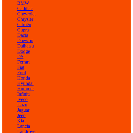
BMW
Cadillac
Chevrolet
Chrysler
Citroën
Cupra
Dacia
Daewoo
Daihatsu
Dodge
DS
Ferrari
Fiat
Ford
Honda
Hyundai
Hummer
Infiniti
Iveco
Isuzu
Jaguar
Jeep
Kia
Lancia
Landrover