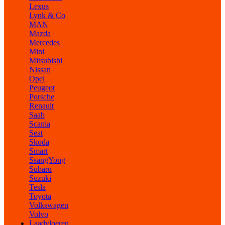
Lexus
Lynk & Co
MAN
Mazda
Mercedes
Mini
Mitsubishi
Nissan
Opel
Peugeot
Porsche
Renault
Saab
Scania
Seat
Skoda
Smart
SsangYong
Subaru
Suzuki
Tesla
Toyota
Volkswagen
Volvo
Laadvloeren