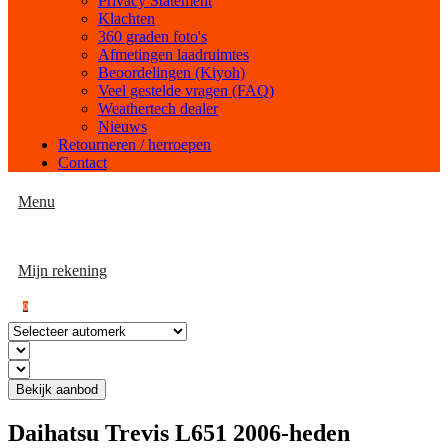
Privacy Statement
Klachten
360 graden foto's
Afmetingen laadruimtes
Beoordelingen (Kiyoh)
Veel gestelde vragen (FAQ)
Weathertech dealer
Nieuws
Retourneren / herroepen
Contact
Menu
Mijn rekening
0
Bekijk aanbod
Daihatsu Trevis L651 2006-heden