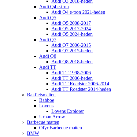
Audi Q3 2018-heden
Audi Q4 e-tron
Audi Q4 e-tron 2021-heden
Audi Q5
Audi Q5 2008-2017
Audi Q5 2017-2024
Audi Q5 2024-heden
Audi Q7
Audi Q7 2006-2015
Audi Q7 2015-heden
Audi Q8
Audi Q8 2018-heden
Audi TT
Audi TT 1998-2006
Audi TT 2006-heden
Audi TT Roadster 2006-2014
Audi TT Roadster 2014-heden
Bakfietsmatten
Babboe
Lovens
Lovens Explorer
Urban Arrow
Barbecue matten
Ofyr Barbecue matten
BMW