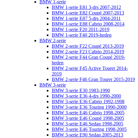
BMW 1-serie
BMW 1-serie E81 3-drs 2007-2012
BMW 1-serie E82 Coupé 2007-2013
BMW 1-serie E87 5-drs 2004-2011
BMW 1-serie E88 Cabrio 2008-2014
BMW 1-serie F20 2011-2019
BMW 1-serie F40 2019-heden
BMW 2-serie
BMW 2-serie F22 Coupé 2013-2019
BMW 2-serie F23 Cabrio 2014-2019
BMW 2-serie F44 Gran Coupé 2019-
heden
BMW 2-serie F45 Active Tourer 2014-
2019
BMW 2-serie F46 Gran Tourer 2015-2019
BMW 3-serie
BMW 3-serie E30 1983-1990
BMW 3-serie E36 4-drs 1990-2000
BMW 3-serie E36 Cabrio 1992-1998
BMW 3-serie E36 Touring 1990-2000
BMW 3-serie E46 Cabrio 1998-2005
BMW 3-serie E46 Coupé 1998-2005
BMW 3-serie E46 Sedan 1998-2005
BMW 3-serie E46 Touring 1998-2005
BMW 3-serie E90 Sedan 2005-2013