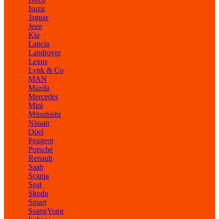
Isuzu
Jaguar
Jeep
Kia
Lancia
Landrover
Lexus
Lynk & Co
MAN
Mazda
Mercedes
Mini
Mitsubishi
Nissan
Opel
Peugeot
Porsche
Renault
Saab
Scania
Seat
Skoda
Smart
SsangYong