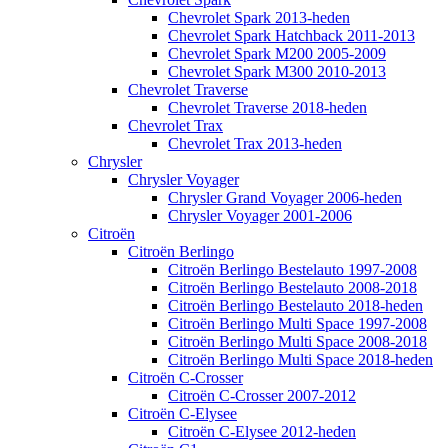
Chevrolet Spark 2013-heden
Chevrolet Spark Hatchback 2011-2013
Chevrolet Spark M200 2005-2009
Chevrolet Spark M300 2010-2013
Chevrolet Traverse
Chevrolet Traverse 2018-heden
Chevrolet Trax
Chevrolet Trax 2013-heden
Chrysler
Chrysler Voyager
Chrysler Grand Voyager 2006-heden
Chrysler Voyager 2001-2006
Citroën
Citroën Berlingo
Citroën Berlingo Bestelauto 1997-2008
Citroën Berlingo Bestelauto 2008-2018
Citroën Berlingo Bestelauto 2018-heden
Citroën Berlingo Multi Space 1997-2008
Citroën Berlingo Multi Space 2008-2018
Citroën Berlingo Multi Space 2018-heden
Citroën C-Crosser
Citroën C-Crosser 2007-2012
Citroën C-Elysee
Citroën C-Elysee 2012-heden