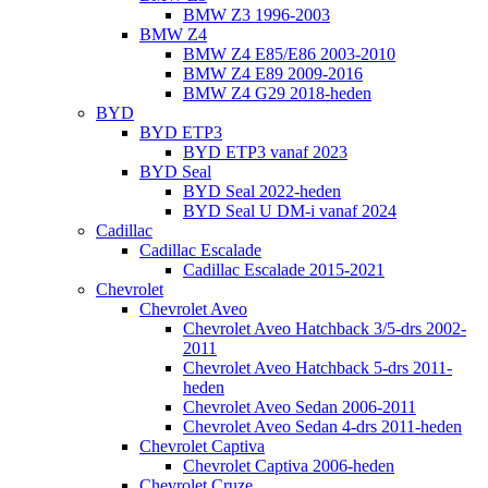
BMW Z3 1996-2003
BMW Z4
BMW Z4 E85/E86 2003-2010
BMW Z4 E89 2009-2016
BMW Z4 G29 2018-heden
BYD
BYD ETP3
BYD ETP3 vanaf 2023
BYD Seal
BYD Seal 2022-heden
BYD Seal U DM-i vanaf 2024
Cadillac
Cadillac Escalade
Cadillac Escalade 2015-2021
Chevrolet
Chevrolet Aveo
Chevrolet Aveo Hatchback 3/5-drs 2002-
2011
Chevrolet Aveo Hatchback 5-drs 2011-
heden
Chevrolet Aveo Sedan 2006-2011
Chevrolet Aveo Sedan 4-drs 2011-heden
Chevrolet Captiva
Chevrolet Captiva 2006-heden
Chevrolet Cruze