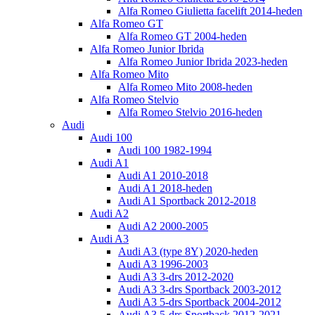
Alfa Romeo Giulietta facelift 2014-heden
Alfa Romeo GT
Alfa Romeo GT 2004-heden
Alfa Romeo Junior Ibrida
Alfa Romeo Junior Ibrida 2023-heden
Alfa Romeo Mito
Alfa Romeo Mito 2008-heden
Alfa Romeo Stelvio
Alfa Romeo Stelvio 2016-heden
Audi
Audi 100
Audi 100 1982-1994
Audi A1
Audi A1 2010-2018
Audi A1 2018-heden
Audi A1 Sportback 2012-2018
Audi A2
Audi A2 2000-2005
Audi A3
Audi A3 (type 8Y) 2020-heden
Audi A3 1996-2003
Audi A3 3-drs 2012-2020
Audi A3 3-drs Sportback 2003-2012
Audi A3 5-drs Sportback 2004-2012
Audi A3 5-drs Sportback 2012-2021