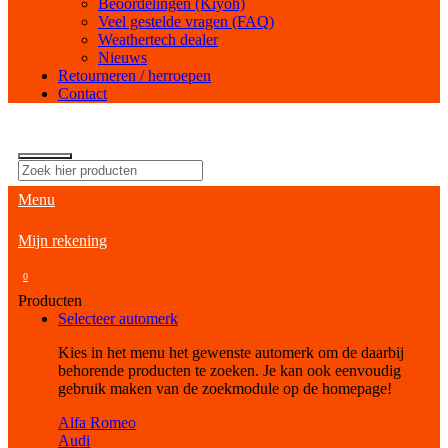
Beoordelingen (Kiyoh)
Veel gestelde vragen (FAQ)
Weathertech dealer
Nieuws
Retourneren / herroepen
Contact
Menu
Mijn rekening
0
Producten
Selecteer automerk
Kies in het menu het gewenste automerk om de daarbij
behorende producten te zoeken. Je kan ook eenvoudig
gebruik maken van de zoekmodule op de homepage!
Alfa Romeo
Audi