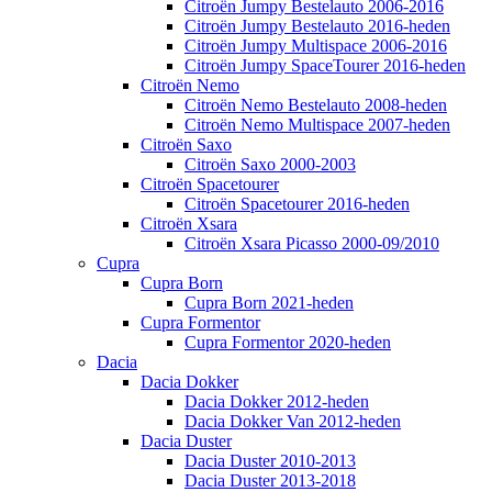
Citroën Jumpy Bestelauto 2006-2016
Citroën Jumpy Bestelauto 2016-heden
Citroën Jumpy Multispace 2006-2016
Citroën Jumpy SpaceTourer 2016-heden
Citroën Nemo
Citroën Nemo Bestelauto 2008-heden
Citroën Nemo Multispace 2007-heden
Citroën Saxo
Citroën Saxo 2000-2003
Citroën Spacetourer
Citroën Spacetourer 2016-heden
Citroën Xsara
Citroën Xsara Picasso 2000-09/2010
Cupra
Cupra Born
Cupra Born 2021-heden
Cupra Formentor
Cupra Formentor 2020-heden
Dacia
Dacia Dokker
Dacia Dokker 2012-heden
Dacia Dokker Van 2012-heden
Dacia Duster
Dacia Duster 2010-2013
Dacia Duster 2013-2018