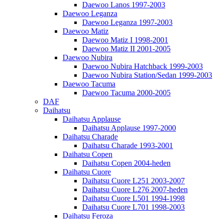
Daewoo Lanos 1997-2003
Daewoo Leganza
Daewoo Leganza 1997-2003
Daewoo Matiz
Daewoo Matiz I 1998-2001
Daewoo Matiz II 2001-2005
Daewoo Nubira
Daewoo Nubira Hatchback 1999-2003
Daewoo Nubira Station/Sedan 1999-2003
Daewoo Tacuma
Daewoo Tacuma 2000-2005
DAF
Daihatsu
Daihatsu Applause
Daihatsu Applause 1997-2000
Daihatsu Charade
Daihatsu Charade 1993-2001
Daihatsu Copen
Daihatsu Copen 2004-heden
Daihatsu Cuore
Daihatsu Cuore L251 2003-2007
Daihatsu Cuore L276 2007-heden
Daihatsu Cuore L501 1994-1998
Daihatsu Cuore L701 1998-2003
Daihatsu Feroza