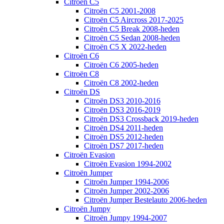
Citroën C5
Citroën C5 2001-2008
Citroën C5 Aircross 2017-2025
Citroën C5 Break 2008-heden
Citroën C5 Sedan 2008-heden
Citroën C5 X 2022-heden
Citroën C6
Citroën C6 2005-heden
Citroën C8
Citroën C8 2002-heden
Citroën DS
Citroën DS3 2010-2016
Citroën DS3 2016-2019
Citroën DS3 Crossback 2019-heden
Citroën DS4 2011-heden
Citroën DS5 2012-heden
Citroën DS7 2017-heden
Citroën Evasion
Citroën Evasion 1994-2002
Citroën Jumper
Citroën Jumper 1994-2006
Citroën Jumper 2002-2006
Citroën Jumper Bestelauto 2006-heden
Citroën Jumpy
Citroën Jumpy 1994-2007