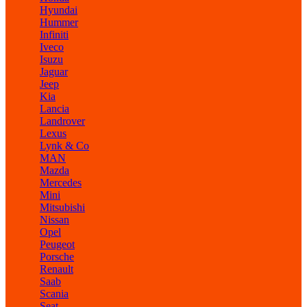
Hyundai
Hummer
Infiniti
Iveco
Isuzu
Jaguar
Jeep
Kia
Lancia
Landrover
Lexus
Lynk & Co
MAN
Mazda
Mercedes
Mini
Mitsubishi
Nissan
Opel
Peugeot
Porsche
Renault
Saab
Scania
Seat