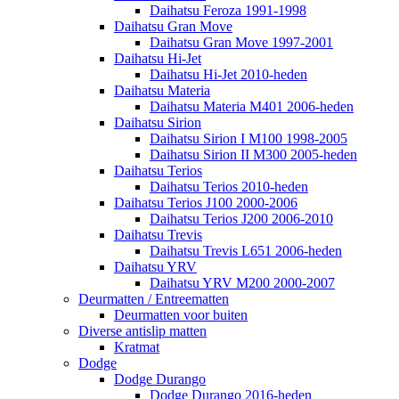
Daihatsu Feroza 1991-1998
Daihatsu Gran Move
Daihatsu Gran Move 1997-2001
Daihatsu Hi-Jet
Daihatsu Hi-Jet 2010-heden
Daihatsu Materia
Daihatsu Materia M401 2006-heden
Daihatsu Sirion
Daihatsu Sirion I M100 1998-2005
Daihatsu Sirion II M300 2005-heden
Daihatsu Terios
Daihatsu Terios 2010-heden
Daihatsu Terios J100 2000-2006
Daihatsu Terios J200 2006-2010
Daihatsu Trevis
Daihatsu Trevis L651 2006-heden
Daihatsu YRV
Daihatsu YRV M200 2000-2007
Deurmatten / Entreematten
Deurmatten voor buiten
Diverse antislip matten
Kratmat
Dodge
Dodge Durango
Dodge Durango 2016-heden