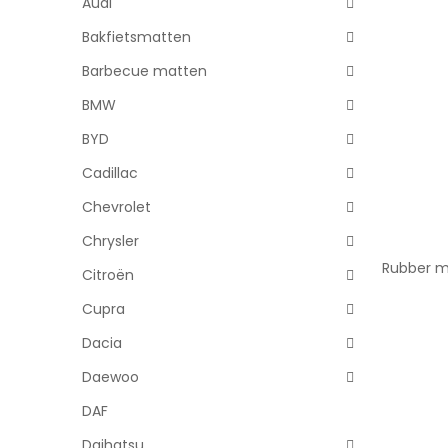
Audi
Bakfietsmatten
Barbecue matten
BMW
BYD
Cadillac
Chevrolet
Chrysler
Rubber m
Citroën
Cupra
Dacia
Daewoo
DAF
Daihatsu