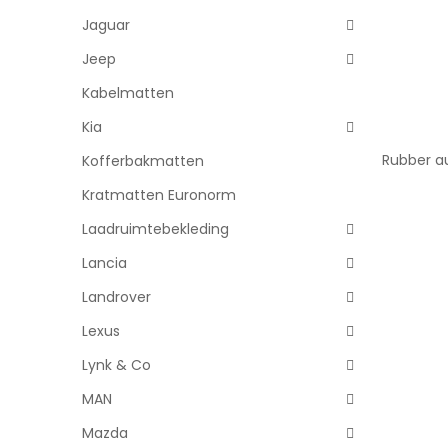
Jaguar
Jeep
Kabelmatten
Kia
Rubber a
Kofferbakmatten
Kratmatten Euronorm
Laadruimtebekleding
Lancia
Landrover
Lexus
Lynk & Co
MAN
Mazda