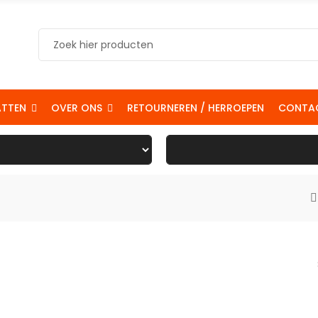
ATTEN
OVER ONS
RETOURNEREN / HERROEPEN
CONTA