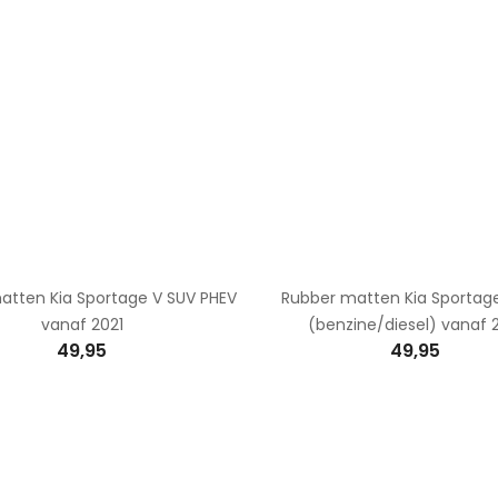
atten Kia Sportage V SUV PHEV
Rubber matten Kia Sportag
vanaf 2021
(benzine/diesel) vanaf 
49,95
49,95