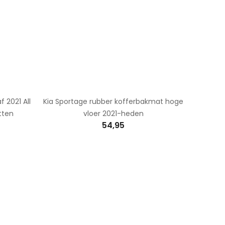
 2021 All
Kia Sportage rubber kofferbakmat hoge
tten
vloer 2021-heden
54,95