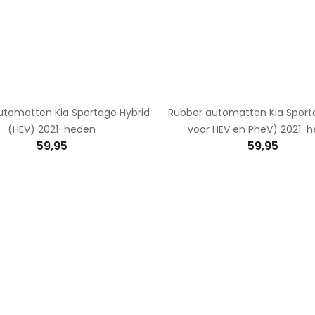
utomatten Kia Sportage Hybrid
Rubber automatten Kia Sport
(HEV) 2021-heden
voor HEV en PheV) 2021-
59,95
59,95