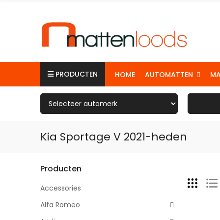
PRODUCTEN
AUTOMATTEN
M
HOME
Kia Sportage V 2021-heden
Producten
Accessories
Alfa Romeo