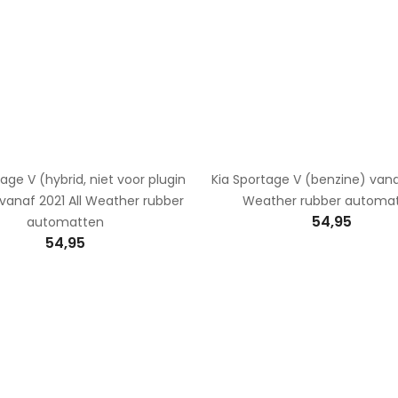
age V (hybrid, niet voor plugin
Kia Sportage V (benzine) vanaf
 vanaf 2021 All Weather rubber
Weather rubber automa
54,95
automatten
54,95