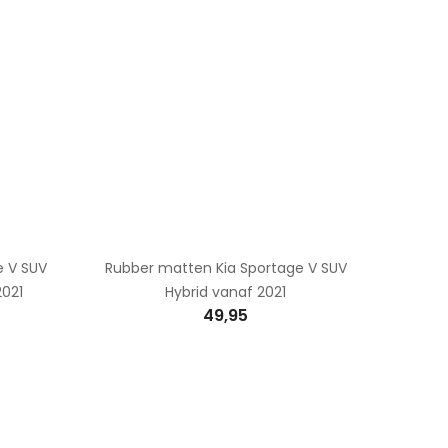
e V SUV
Rubber matten Kia Sportage V SUV
2021
Hybrid vanaf 2021
49,95