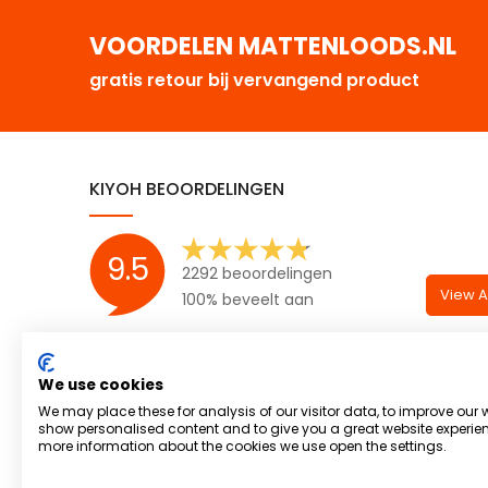
VOORDELEN MATTENLOODS.NL
gratis retour bij vervangend product
KIYOH BEOORDELINGEN
9.5
2292 beoordelingen
View Al
100% beveelt aan
We use cookies
We may place these for analysis of our visitor data, to improve our 
show personalised content and to give you a great website experien
more information about the cookies we use open the settings.