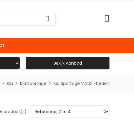
CT
Bekijk Aanbod
Kia
Kia Sportage
Kia Sportage V 2021-heden
8 product(s)