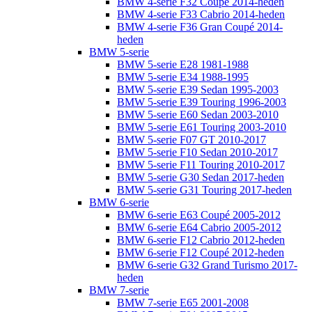
BMW 4-serie F32 Coupé 2014-heden
BMW 4-serie F33 Cabrio 2014-heden
BMW 4-serie F36 Gran Coupé 2014-
heden
BMW 5-serie
BMW 5-serie E28 1981-1988
BMW 5-serie E34 1988-1995
BMW 5-serie E39 Sedan 1995-2003
BMW 5-serie E39 Touring 1996-2003
BMW 5-serie E60 Sedan 2003-2010
BMW 5-serie E61 Touring 2003-2010
BMW 5-serie F07 GT 2010-2017
BMW 5-serie F10 Sedan 2010-2017
BMW 5-serie F11 Touring 2010-2017
BMW 5-serie G30 Sedan 2017-heden
BMW 5-serie G31 Touring 2017-heden
BMW 6-serie
BMW 6-serie E63 Coupé 2005-2012
BMW 6-serie E64 Cabrio 2005-2012
BMW 6-serie F12 Cabrio 2012-heden
BMW 6-serie F12 Coupé 2012-heden
BMW 6-serie G32 Grand Turismo 2017-
heden
BMW 7-serie
BMW 7-serie E65 2001-2008