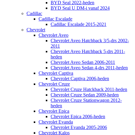
BYD Seal 2022-heden
BYD Seal U DM-i vanaf 2024
Cadillac
Cadillac Escalade
Cadillac Escalade 2015-2021
Chevrolet
Chevrolet Aveo
Chevrolet Aveo Hatchback 3/5-drs 2002-
2011
Chevrolet Aveo Hatchback 5-drs 2011-
heden
Chevrolet Aveo Sedan 2006-2011
Chevrolet Aveo Sedan 4-drs 2011-heden
Chevrolet Captiva
Chevrolet Captiva 2006-heden
Chevrolet Cruze
Chevrolet Cruze Hatckback 2011-heden
Chevrolet Cruze Sedan 2009-heden
Chevrolet Cruze Stationwagon 2012-
heden
Chevrolet Epica
Chevrolet Epica 2006-heden
Chevrolet Evanda
Chevrolet Evanda 2005-2006
Chevrolet Kalos