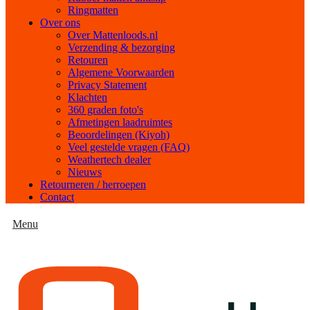
Ringmatten
Over ons
Over Mattenloods.nl
Verzending & bezorging
Retouren
Algemene Voorwaarden
Privacy Statement
Klachten
360 graden foto's
Afmetingen laadruimtes
Beoordelingen (Kiyoh)
Veel gestelde vragen (FAQ)
Weathertech dealer
Nieuws
Retourneren / herroepen
Contact
Menu