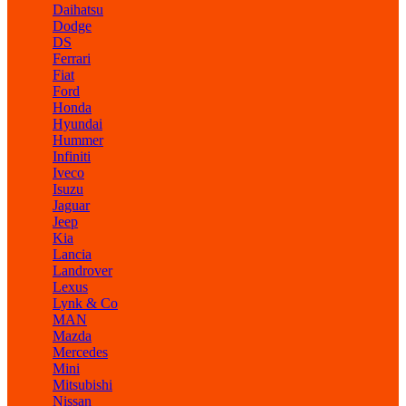
Daihatsu
Dodge
DS
Ferrari
Fiat
Ford
Honda
Hyundai
Hummer
Infiniti
Iveco
Isuzu
Jaguar
Jeep
Kia
Lancia
Landrover
Lexus
Lynk & Co
MAN
Mazda
Mercedes
Mini
Mitsubishi
Nissan