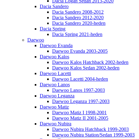
Dacia Logan Sedan 2013-2020
Dacia Sandero
Dacia Sandero 2008-2012
Dacia Sandero 2012-2020
Dacia Sandero 2020-heden
Dacia Spring
Dacia Spring 2021-heden
Daewoo
Daewoo Evanda
Daewoo Evanda 2003-2005
Daewoo Kalos
Daewoo Kalos Hatchback 2002-heden
Daewoo Kalos Sedan 2002-heden
Daewoo Lacetti
Daewoo Lacetti 2004-heden
Daewoo Lanos
Daewoo Lanos 1997-2003
Daewoo Leganza
Daewoo Leganza 1997-2003
Daewoo Matiz
Daewoo Matiz I 1998-2001
Daewoo Matiz II 2001-2005
Daewoo Nubira
Daewoo Nubira Hatchback 1999-2003
Daewoo Nubira Station/Sedan 1999-2003