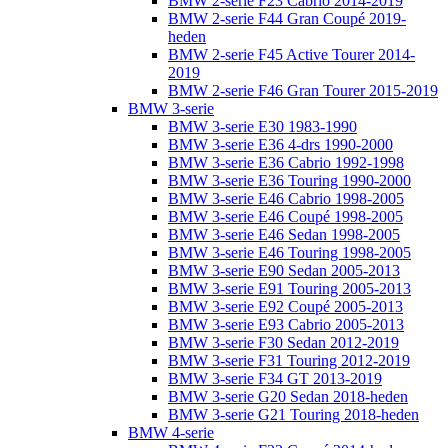
BMW 2-serie F23 Cabrio 2014-2019
BMW 2-serie F44 Gran Coupé 2019-
heden
BMW 2-serie F45 Active Tourer 2014-
2019
BMW 2-serie F46 Gran Tourer 2015-2019
BMW 3-serie
BMW 3-serie E30 1983-1990
BMW 3-serie E36 4-drs 1990-2000
BMW 3-serie E36 Cabrio 1992-1998
BMW 3-serie E36 Touring 1990-2000
BMW 3-serie E46 Cabrio 1998-2005
BMW 3-serie E46 Coupé 1998-2005
BMW 3-serie E46 Sedan 1998-2005
BMW 3-serie E46 Touring 1998-2005
BMW 3-serie E90 Sedan 2005-2013
BMW 3-serie E91 Touring 2005-2013
BMW 3-serie E92 Coupé 2005-2013
BMW 3-serie E93 Cabrio 2005-2013
BMW 3-serie F30 Sedan 2012-2019
BMW 3-serie F31 Touring 2012-2019
BMW 3-serie F34 GT 2013-2019
BMW 3-serie G20 Sedan 2018-heden
BMW 3-serie G21 Touring 2018-heden
BMW 4-serie