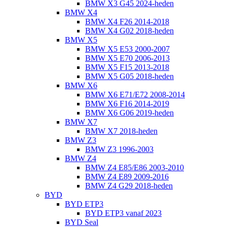
BMW X3 G45 2024-heden
BMW X4
BMW X4 F26 2014-2018
BMW X4 G02 2018-heden
BMW X5
BMW X5 E53 2000-2007
BMW X5 E70 2006-2013
BMW X5 F15 2013-2018
BMW X5 G05 2018-heden
BMW X6
BMW X6 E71/E72 2008-2014
BMW X6 F16 2014-2019
BMW X6 G06 2019-heden
BMW X7
BMW X7 2018-heden
BMW Z3
BMW Z3 1996-2003
BMW Z4
BMW Z4 E85/E86 2003-2010
BMW Z4 E89 2009-2016
BMW Z4 G29 2018-heden
BYD
BYD ETP3
BYD ETP3 vanaf 2023
BYD Seal