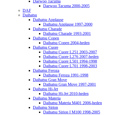
Daewoo Tacuma
Daewoo Tacuma 2000-2005
DAF
Daihatsu
Daihatsu Applause
Daihatsu Applause 1997-2000
Daihatsu Charade
Daihatsu Charade 1993-2001
Daihatsu Copen
Daihatsu Copen 2004-heden
Daihatsu Cuore
Daihatsu Cuore L251 2003-2007
Daihatsu Cuore L276 2007-heden
Daihatsu Cuore L501 1994-1998
Daihatsu Cuore L701 1998-2003
Daihatsu Feroza
Daihatsu Feroza 1991-1998
Daihatsu Gran Move
Daihatsu Gran Move 1997-2001
Daihatsu Hi-Jet
Daihatsu Hi-Jet 2010-heden
Daihatsu Materia
Daihatsu Materia M401 2006-heden
Daihatsu Sirion
Daihatsu Sirion I M100 1998-2005