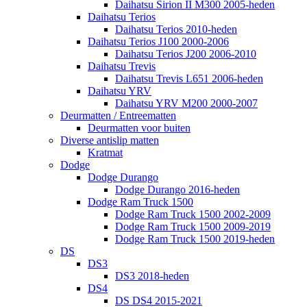
Daihatsu Sirion II M300 2005-heden
Daihatsu Terios
Daihatsu Terios 2010-heden
Daihatsu Terios J100 2000-2006
Daihatsu Terios J200 2006-2010
Daihatsu Trevis
Daihatsu Trevis L651 2006-heden
Daihatsu YRV
Daihatsu YRV M200 2000-2007
Deurmatten / Entreematten
Deurmatten voor buiten
Diverse antislip matten
Kratmat
Dodge
Dodge Durango
Dodge Durango 2016-heden
Dodge Ram Truck 1500
Dodge Ram Truck 1500 2002-2009
Dodge Ram Truck 1500 2009-2019
Dodge Ram Truck 1500 2019-heden
DS
DS3
DS3 2018-heden
DS4
DS DS4 2015-2021