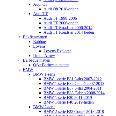
Audi Q8
Audi Q8 2018-heden
Audi TT
Audi TT 1998-2006
Audi TT 2006-heden
Audi TT Roadster 2006-2014
Audi TT Roadster 2014-heden
Bakfietsmatten
Babboe
Lovens
Lovens Explorer
Urban Arrow
Barbecue matten
Ofyr Barbecue matten
BMW
BMW 1-serie
BMW 1-serie E81 3-drs 2007-2012
BMW 1-serie E82 Coupé 2007-2013
BMW 1-serie E87 5-drs 2004-2011
BMW 1-serie E88 Cabrio 2008-2014
BMW 1-serie F20 2011-2019
BMW 1-serie F40 2019-heden
BMW 2-serie
BMW 2-serie F22 Coupé 2013-2019