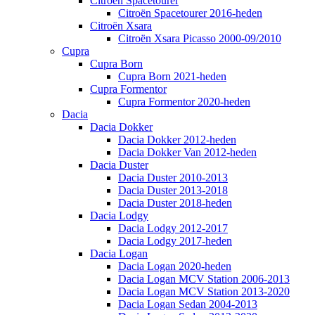
Citroën Spacetourer
Citroën Spacetourer 2016-heden
Citroën Xsara
Citroën Xsara Picasso 2000-09/2010
Cupra
Cupra Born
Cupra Born 2021-heden
Cupra Formentor
Cupra Formentor 2020-heden
Dacia
Dacia Dokker
Dacia Dokker 2012-heden
Dacia Dokker Van 2012-heden
Dacia Duster
Dacia Duster 2010-2013
Dacia Duster 2013-2018
Dacia Duster 2018-heden
Dacia Lodgy
Dacia Lodgy 2012-2017
Dacia Lodgy 2017-heden
Dacia Logan
Dacia Logan 2020-heden
Dacia Logan MCV Station 2006-2013
Dacia Logan MCV Station 2013-2020
Dacia Logan Sedan 2004-2013