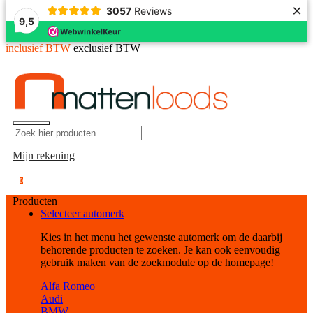
×
3057
Reviews
9,5
inclusief BTW
exclusief BTW
Mijn rekening
0
Producten
Selecteer automerk
Kies in het menu het gewenste automerk om de daarbij
behorende producten te zoeken. Je kan ook eenvoudig
gebruik maken van de zoekmodule op de homepage!
Alfa Romeo
Audi
BMW