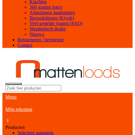
Klachten
360 graden foto's
Afmetingen laadruimtes
Beoordelingen (Kiyoh)
Veel gestelde vragen (FAQ)
Weathertech dealer
Nieuws
Retourneren / herroepen
Contact
Menu
Mijn rekening
0
Producten
Selecteer automerk