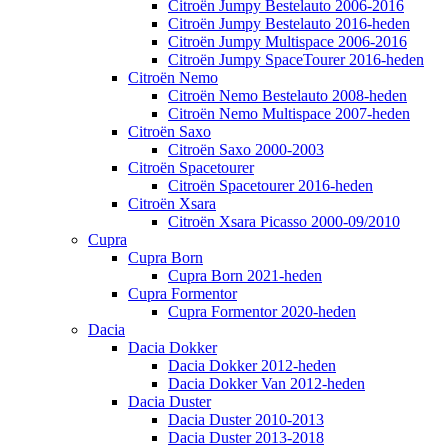
Citroën Jumpy Bestelauto 2006-2016
Citroën Jumpy Bestelauto 2016-heden
Citroën Jumpy Multispace 2006-2016
Citroën Jumpy SpaceTourer 2016-heden
Citroën Nemo
Citroën Nemo Bestelauto 2008-heden
Citroën Nemo Multispace 2007-heden
Citroën Saxo
Citroën Saxo 2000-2003
Citroën Spacetourer
Citroën Spacetourer 2016-heden
Citroën Xsara
Citroën Xsara Picasso 2000-09/2010
Cupra
Cupra Born
Cupra Born 2021-heden
Cupra Formentor
Cupra Formentor 2020-heden
Dacia
Dacia Dokker
Dacia Dokker 2012-heden
Dacia Dokker Van 2012-heden
Dacia Duster
Dacia Duster 2010-2013
Dacia Duster 2013-2018