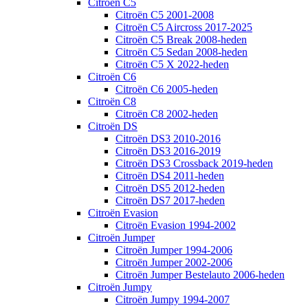
Citroën C5
Citroën C5 2001-2008
Citroën C5 Aircross 2017-2025
Citroën C5 Break 2008-heden
Citroën C5 Sedan 2008-heden
Citroën C5 X 2022-heden
Citroën C6
Citroën C6 2005-heden
Citroën C8
Citroën C8 2002-heden
Citroën DS
Citroën DS3 2010-2016
Citroën DS3 2016-2019
Citroën DS3 Crossback 2019-heden
Citroën DS4 2011-heden
Citroën DS5 2012-heden
Citroën DS7 2017-heden
Citroën Evasion
Citroën Evasion 1994-2002
Citroën Jumper
Citroën Jumper 1994-2006
Citroën Jumper 2002-2006
Citroën Jumper Bestelauto 2006-heden
Citroën Jumpy
Citroën Jumpy 1994-2007