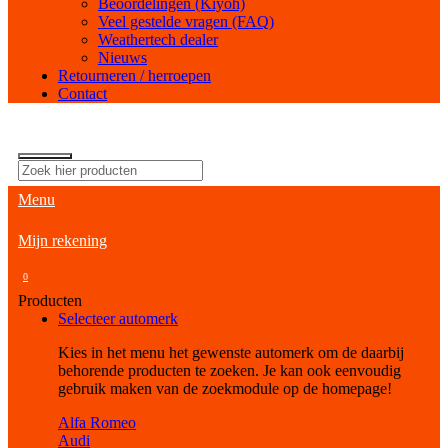
Beoordelingen (Kiyoh)
Veel gestelde vragen (FAQ)
Weathertech dealer
Nieuws
Retourneren / herroepen
Contact
Menu
Mijn rekening
0
Producten
Selecteer automerk
Kies in het menu het gewenste automerk om de daarbij
behorende producten te zoeken. Je kan ook eenvoudig
gebruik maken van de zoekmodule op de homepage!
Alfa Romeo
Audi