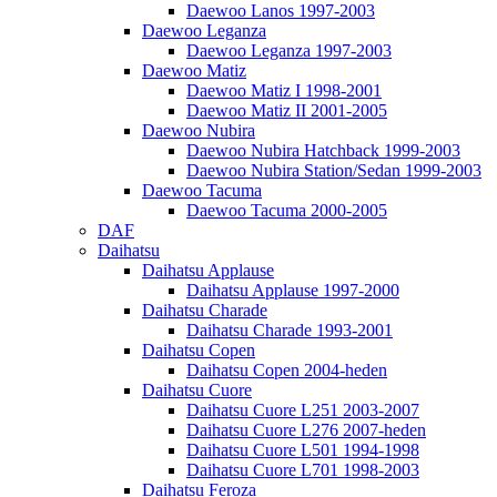
Daewoo Lanos 1997-2003
Daewoo Leganza
Daewoo Leganza 1997-2003
Daewoo Matiz
Daewoo Matiz I 1998-2001
Daewoo Matiz II 2001-2005
Daewoo Nubira
Daewoo Nubira Hatchback 1999-2003
Daewoo Nubira Station/Sedan 1999-2003
Daewoo Tacuma
Daewoo Tacuma 2000-2005
DAF
Daihatsu
Daihatsu Applause
Daihatsu Applause 1997-2000
Daihatsu Charade
Daihatsu Charade 1993-2001
Daihatsu Copen
Daihatsu Copen 2004-heden
Daihatsu Cuore
Daihatsu Cuore L251 2003-2007
Daihatsu Cuore L276 2007-heden
Daihatsu Cuore L501 1994-1998
Daihatsu Cuore L701 1998-2003
Daihatsu Feroza