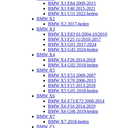
BMW X1 E84 2009-2015
BMW X1 F48 2015-2021
BMW X1 U11 2022-heden
BMW X2
BMW X2 2017-heden
BMW X3
BMW X3 E83 01/2004-10/2010
BMW X3 F25 11/2010-2017
BMW X3 G01 2017-2024
BMW X3 G45 2024-heden
BMW X4
BMW X4 F26 2014-2018
BMW X4 G02 2018-heden
BMW X5
BMW X5 E53 2000-2007
BMW X5 E70 2006-2013
BMW X5 F15 2013-2018
BMW X5 G05 2018-heden
BMW X6
BMW X6 E71/E72 2008-2014
BMW X6 F16 2014-2019
BMW X6 G06 2019-heden
BMW X7
BMW X7 2018-heden
BMW Z3