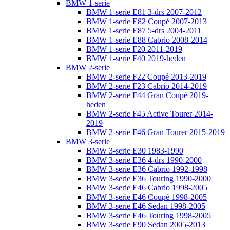
BMW 1-serie
BMW 1-serie E81 3-drs 2007-2012
BMW 1-serie E82 Coupé 2007-2013
BMW 1-serie E87 5-drs 2004-2011
BMW 1-serie E88 Cabrio 2008-2014
BMW 1-serie F20 2011-2019
BMW 1-serie F40 2019-heden
BMW 2-serie
BMW 2-serie F22 Coupé 2013-2019
BMW 2-serie F23 Cabrio 2014-2019
BMW 2-serie F44 Gran Coupé 2019-
heden
BMW 2-serie F45 Active Tourer 2014-
2019
BMW 2-serie F46 Gran Tourer 2015-2019
BMW 3-serie
BMW 3-serie E30 1983-1990
BMW 3-serie E36 4-drs 1990-2000
BMW 3-serie E36 Cabrio 1992-1998
BMW 3-serie E36 Touring 1990-2000
BMW 3-serie E46 Cabrio 1998-2005
BMW 3-serie E46 Coupé 1998-2005
BMW 3-serie E46 Sedan 1998-2005
BMW 3-serie E46 Touring 1998-2005
BMW 3-serie E90 Sedan 2005-2013