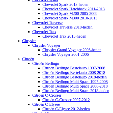
Chevrolet Spark 2013-heden
Chevrolet Spark Hatchback 2011-2013
Chevrolet Spark M200 2005-2009
Chevrolet Spark M300 2010-2013
Chevrolet Traverse
Chevrolet Traverse 2018-heden
Chevrolet Trax
Chevrolet Trax 2013-heden
Chrysler
Chrysler Voyager
Chrysler Grand Voyager 2006-heden
Chrysler Voyager 2001-2006
Citroën
Citroën Berlingo
Citroën Berlingo Bestelauto 1997-2008
Citroën Berlingo Bestelauto 2008-2018
Citroën Berlingo Bestelauto 2018-heden
Citroën Berlingo Multi Space 1997-2008
Citroën Berlingo Multi Space 2008-2018
Citroën Berlingo Multi Space 2018-heden
Citroën C-Crosser
Citroën C-Crosser 2007-2012
Citroën C-Elysee
Citroën C-Elysee 2012-heden