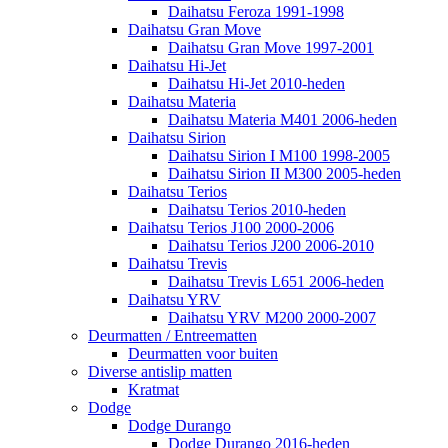
Daihatsu Feroza 1991-1998
Daihatsu Gran Move
Daihatsu Gran Move 1997-2001
Daihatsu Hi-Jet
Daihatsu Hi-Jet 2010-heden
Daihatsu Materia
Daihatsu Materia M401 2006-heden
Daihatsu Sirion
Daihatsu Sirion I M100 1998-2005
Daihatsu Sirion II M300 2005-heden
Daihatsu Terios
Daihatsu Terios 2010-heden
Daihatsu Terios J100 2000-2006
Daihatsu Terios J200 2006-2010
Daihatsu Trevis
Daihatsu Trevis L651 2006-heden
Daihatsu YRV
Daihatsu YRV M200 2000-2007
Deurmatten / Entreematten
Deurmatten voor buiten
Diverse antislip matten
Kratmat
Dodge
Dodge Durango
Dodge Durango 2016-heden