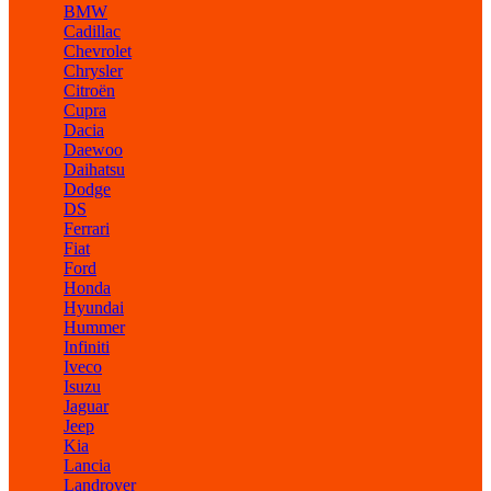
BMW
Cadillac
Chevrolet
Chrysler
Citroën
Cupra
Dacia
Daewoo
Daihatsu
Dodge
DS
Ferrari
Fiat
Ford
Honda
Hyundai
Hummer
Infiniti
Iveco
Isuzu
Jaguar
Jeep
Kia
Lancia
Landrover