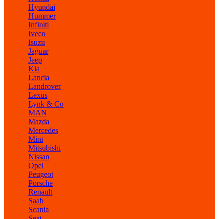
Hyundai
Hummer
Infiniti
Iveco
Isuzu
Jaguar
Jeep
Kia
Lancia
Landrover
Lexus
Lynk & Co
MAN
Mazda
Mercedes
Mini
Mitsubishi
Nissan
Opel
Peugeot
Porsche
Renault
Saab
Scania
Seat