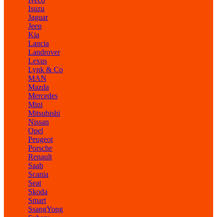
Isuzu
Jaguar
Jeep
Kia
Lancia
Landrover
Lexus
Lynk & Co
MAN
Mazda
Mercedes
Mini
Mitsubishi
Nissan
Opel
Peugeot
Porsche
Renault
Saab
Scania
Seat
Skoda
Smart
SsangYong