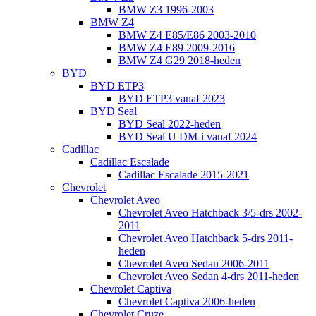
BMW Z3 1996-2003
BMW Z4
BMW Z4 E85/E86 2003-2010
BMW Z4 E89 2009-2016
BMW Z4 G29 2018-heden
BYD
BYD ETP3
BYD ETP3 vanaf 2023
BYD Seal
BYD Seal 2022-heden
BYD Seal U DM-i vanaf 2024
Cadillac
Cadillac Escalade
Cadillac Escalade 2015-2021
Chevrolet
Chevrolet Aveo
Chevrolet Aveo Hatchback 3/5-drs 2002-
2011
Chevrolet Aveo Hatchback 5-drs 2011-
heden
Chevrolet Aveo Sedan 2006-2011
Chevrolet Aveo Sedan 4-drs 2011-heden
Chevrolet Captiva
Chevrolet Captiva 2006-heden
Chevrolet Cruze