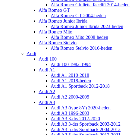
Alfa Romeo Giulietta facelift 2014-heden
Alfa Romeo GT
Alfa Romeo GT 2004-heden
Alfa Romeo Junior Ibrida
Alfa Romeo Junior Ibrida 2023-heden
Alfa Romeo Mito
Alfa Romeo Mito 2008-heden
Alfa Romeo Stelvio
Alfa Romeo Stelvio 2016-heden
Audi
Audi 100
Audi 100 1982-1994
Audi A1
Audi A1 2010-2018
Audi A1 2018-heden
Audi A1 Sportback 2012-2018
Audi A2
Audi A2 2000-2005
Audi A3
Audi A3 (type 8Y) 2020-heden
Audi A3 1996-2003
Audi A3 3-drs 2012-2020
Audi A3 3-drs Sportback 2003-2012
Audi A3 5-drs Sportback 2004-2012
Audi A3 5-drs Sportback 2012-2021