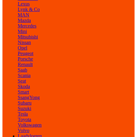
Lexus
Lynk & Co
MAN
Mazda
Mercedes
Mini
Mitsubishi
Nissan
Opel
Peugeot
Porsche
Renault
Saab
Scania
Seat
Skoda
Smart
SsangYong
Subaru
Suzuki
Tesla
Toyota
Volkswagen
Volvo
Laadvloeren