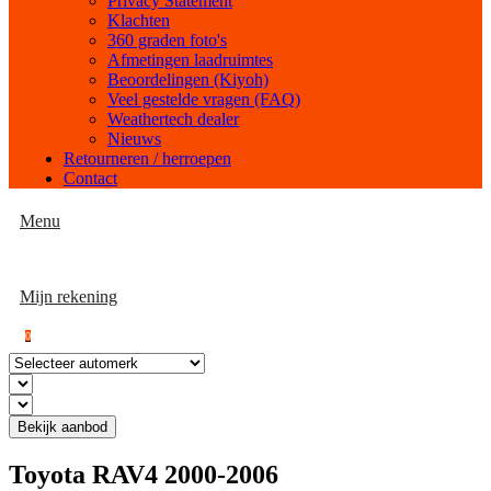
Privacy Statement
Klachten
360 graden foto's
Afmetingen laadruimtes
Beoordelingen (Kiyoh)
Veel gestelde vragen (FAQ)
Weathertech dealer
Nieuws
Retourneren / herroepen
Contact
Menu
Mijn rekening
0
Bekijk aanbod
Toyota RAV4 2000-2006