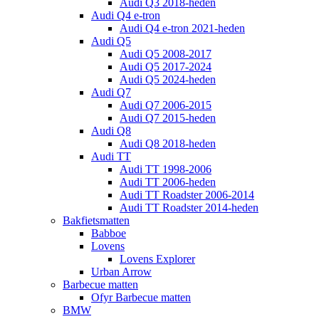
Audi Q3 2018-heden
Audi Q4 e-tron
Audi Q4 e-tron 2021-heden
Audi Q5
Audi Q5 2008-2017
Audi Q5 2017-2024
Audi Q5 2024-heden
Audi Q7
Audi Q7 2006-2015
Audi Q7 2015-heden
Audi Q8
Audi Q8 2018-heden
Audi TT
Audi TT 1998-2006
Audi TT 2006-heden
Audi TT Roadster 2006-2014
Audi TT Roadster 2014-heden
Bakfietsmatten
Babboe
Lovens
Lovens Explorer
Urban Arrow
Barbecue matten
Ofyr Barbecue matten
BMW