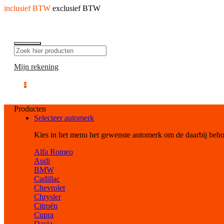
inclusief BTW
exclusief BTW
Mijn rekening
0
Producten
Selecteer automerk
Kies in het menu het gewenste automerk om de daarbij beh
Alfa Romeo
Audi
BMW
Cadillac
Chevrolet
Chrysler
Citroën
Cupra
Dacia