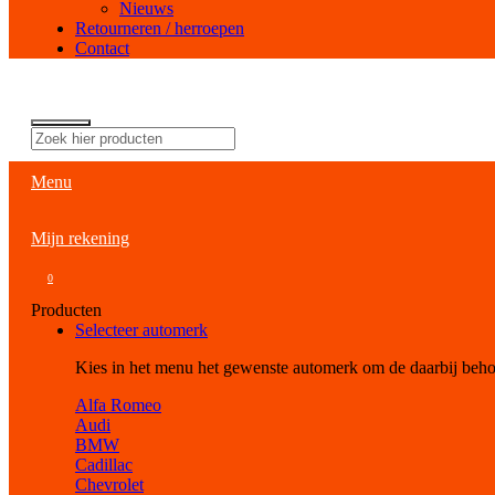
Nieuws
Retourneren / herroepen
Contact
Menu
Mijn rekening
0
Producten
Selecteer automerk
Kies in het menu het gewenste automerk om de daarbij beh
Alfa Romeo
Audi
BMW
Cadillac
Chevrolet