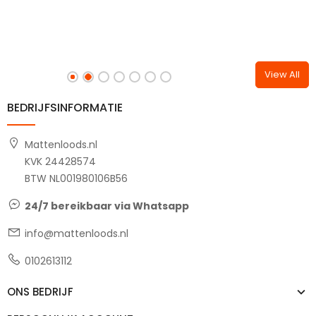
View All
BEDRIJFSINFORMATIE
Mattenloods.nl
KVK 24428574
BTW NL001980106B56
24/7 bereikbaar via Whatsapp
info@mattenloods.nl
0102613112
ONS BEDRIJF