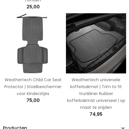
25,00
Weathertech Child Car Seat
Weathertech universele
Protector | Stoelbeschermer
kofferbakmat | Trim to fit
voor Kinderzitjes
trunkliner Rubber
75,00
kofferbakmat universeel | op
maat te snijden
74,95
Producten