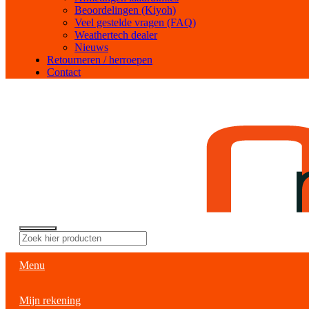
Beoordelingen (Kiyoh)
Veel gestelde vragen (FAQ)
Weathertech dealer
Nieuws
Retourneren / herroepen
Contact
Menu
Mijn rekening