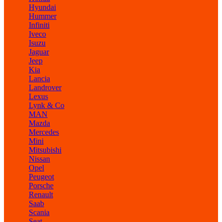
Hyundai
Hummer
Infiniti
Iveco
Isuzu
Jaguar
Jeep
Kia
Lancia
Landrover
Lexus
Lynk & Co
MAN
Mazda
Mercedes
Mini
Mitsubishi
Nissan
Opel
Peugeot
Porsche
Renault
Saab
Scania
Seat