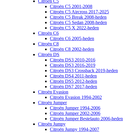
Citroën C5
Citroën C5 2001-2008
Citroën C5 Aircross 2017-2025
Citroën C5 Break 2008-heden
Citroën C5 Sedan 2008-heden
Citroën C5 X 2022-heden
Citroën C6
Citroën C6 2005-heden
Citroën C8
Citroën C8 2002-heden
Citroën DS
Citroën DS3 2010-2016
Citroën DS3 2016-2019
Citroën DS3 Crossback 2019-heden
Citroën DS4 2011-heden
Citroën DS5 2012-heden
Citroën DS7 2017-heden
Citroën Evasion
Citroën Evasion 1994-2002
Citroën Jumper
Citroën Jumper 1994-2006
Citroën Jumper 2002-2006
Citroën Jumper Bestelauto 2006-heden
Citroën Jumpy
Citroën Jumpy 1994-2007