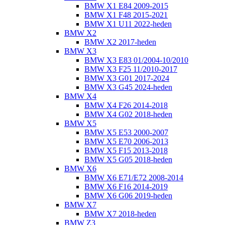
BMW X1 E84 2009-2015
BMW X1 F48 2015-2021
BMW X1 U11 2022-heden
BMW X2
BMW X2 2017-heden
BMW X3
BMW X3 E83 01/2004-10/2010
BMW X3 F25 11/2010-2017
BMW X3 G01 2017-2024
BMW X3 G45 2024-heden
BMW X4
BMW X4 F26 2014-2018
BMW X4 G02 2018-heden
BMW X5
BMW X5 E53 2000-2007
BMW X5 E70 2006-2013
BMW X5 F15 2013-2018
BMW X5 G05 2018-heden
BMW X6
BMW X6 E71/E72 2008-2014
BMW X6 F16 2014-2019
BMW X6 G06 2019-heden
BMW X7
BMW X7 2018-heden
BMW Z3