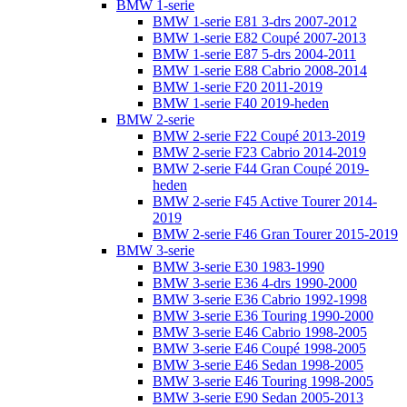
BMW 1-serie
BMW 1-serie E81 3-drs 2007-2012
BMW 1-serie E82 Coupé 2007-2013
BMW 1-serie E87 5-drs 2004-2011
BMW 1-serie E88 Cabrio 2008-2014
BMW 1-serie F20 2011-2019
BMW 1-serie F40 2019-heden
BMW 2-serie
BMW 2-serie F22 Coupé 2013-2019
BMW 2-serie F23 Cabrio 2014-2019
BMW 2-serie F44 Gran Coupé 2019-
heden
BMW 2-serie F45 Active Tourer 2014-
2019
BMW 2-serie F46 Gran Tourer 2015-2019
BMW 3-serie
BMW 3-serie E30 1983-1990
BMW 3-serie E36 4-drs 1990-2000
BMW 3-serie E36 Cabrio 1992-1998
BMW 3-serie E36 Touring 1990-2000
BMW 3-serie E46 Cabrio 1998-2005
BMW 3-serie E46 Coupé 1998-2005
BMW 3-serie E46 Sedan 1998-2005
BMW 3-serie E46 Touring 1998-2005
BMW 3-serie E90 Sedan 2005-2013