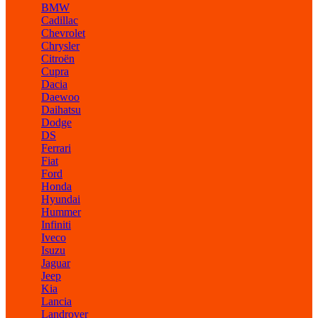
BMW
Cadillac
Chevrolet
Chrysler
Citroën
Cupra
Dacia
Daewoo
Daihatsu
Dodge
DS
Ferrari
Fiat
Ford
Honda
Hyundai
Hummer
Infiniti
Iveco
Isuzu
Jaguar
Jeep
Kia
Lancia
Landrover