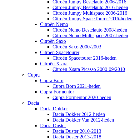
Citroën Jumpy Bestelauto 2006-2016
Citroën Jumpy Bestelauto 2016-heden
Citroën Jumpy Multispace 2006-2016
Citroën Jumpy SpaceTourer 2016-heden
Citroën Nemo
Citroën Nemo Bestelauto 2008-heden
Citroën Nemo Multispace 2007-heden
Citroën Saxo
Citroën Saxo 2000-2003
Citroën Spacetourer
Citroën Spacetourer 2016-heden
Citroën Xsara
Citroën Xsara Picasso 2000-09/2010
Cupra
Cupra Born
Cupra Born 2021-heden
Cupra Formentor
Cupra Formentor 2020-heden
Dacia
Dacia Dokker
Dacia Dokker 2012-heden
Dacia Dokker Van 2012-heden
Dacia Duster
Dacia Duster 2010-2013
Dacia Duster 2013-2018