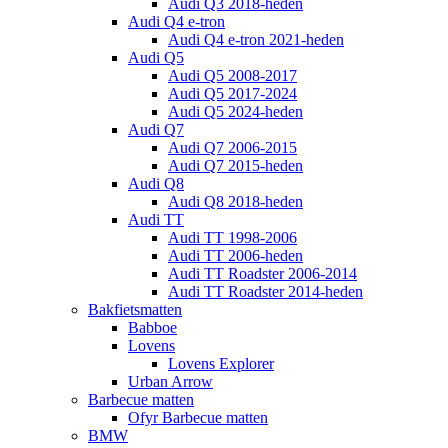
Audi Q3 2018-heden
Audi Q4 e-tron
Audi Q4 e-tron 2021-heden
Audi Q5
Audi Q5 2008-2017
Audi Q5 2017-2024
Audi Q5 2024-heden
Audi Q7
Audi Q7 2006-2015
Audi Q7 2015-heden
Audi Q8
Audi Q8 2018-heden
Audi TT
Audi TT 1998-2006
Audi TT 2006-heden
Audi TT Roadster 2006-2014
Audi TT Roadster 2014-heden
Bakfietsmatten
Babboe
Lovens
Lovens Explorer
Urban Arrow
Barbecue matten
Ofyr Barbecue matten
BMW