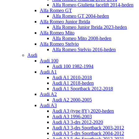
Alfa Romeo Giulietta facelift 2014-heden
Alfa Romeo GT
Alfa Romeo GT 2004-heden
Alfa Romeo Junior Ibrida
Alfa Romeo Junior Ibrida 2023-heden
Alfa Romeo Mito
Alfa Romeo Mito 2008-heden
Alfa Romeo Stelvio
Alfa Romeo Stelvio 2016-heden
Audi
Audi 100
Audi 100 1982-1994
Audi A1
Audi A1 2010-2018
Audi A1 2018-heden
Audi A1 Sportback 2012-2018
Audi A2
Audi A2 2000-2005
Audi A3
Audi A3 (type 8Y) 2020-heden
Audi A3 1996-2003
Audi A3 3-drs 2012-2020
Audi A3 3-drs Sportback 2003-2012
Audi A3 5-drs Sportback 2004-2012
Audi A3 5-drs Sportback 2012-2021