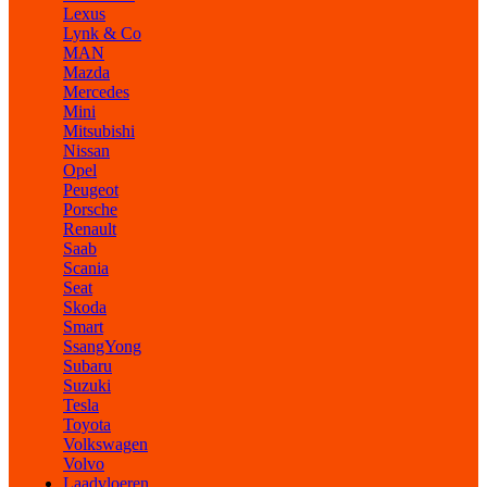
Lexus
Lynk & Co
MAN
Mazda
Mercedes
Mini
Mitsubishi
Nissan
Opel
Peugeot
Porsche
Renault
Saab
Scania
Seat
Skoda
Smart
SsangYong
Subaru
Suzuki
Tesla
Toyota
Volkswagen
Volvo
Laadvloeren