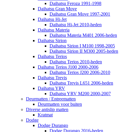
Daihatsu Feroza 1991-1998
Daihatsu Gran Move
Daihatsu Gran Move 1997-2001
Daihatsu Hi-Jet
Daihatsu Hi-Jet 2010-heden
Daihatsu Materia
Daihatsu Materia M401 2006-heden
Daihatsu Sirion
Daihatsu Sirion I M100 1998-2005
Daihatsu Sirion II M300 2005-heden
Daihatsu Terios
Daihatsu Terios 2010-heden
Daihatsu Terios J100 2000-2006
Daihatsu Terios J200 2006-2010
Daihatsu Trevis
Daihatsu Trevis L651 2006-heden
Daihatsu YRV
Daihatsu YRV M200 2000-2007
Deurmatten / Entreematten
Deurmatten voor buiten
Diverse antislip matten
Kratmat
Dodge
Dodge Durango
Dodge Durango 2016-heden