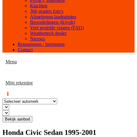
Privacy Statement
Klachten
360 graden foto's
Afmetingen laadruimtes
Beoordelingen (Kiyoh)
Veel gestelde vragen (FAQ)
Weathertech dealer
Nieuws
Retourneren / herroepen
Contact
Menu
Mijn rekening
0
Bekijk aanbod
Honda Civic Sedan 1995-2001