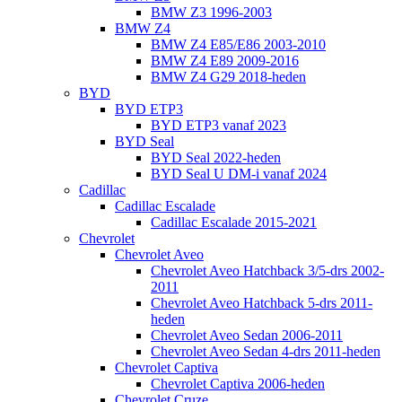
BMW Z3 1996-2003
BMW Z4
BMW Z4 E85/E86 2003-2010
BMW Z4 E89 2009-2016
BMW Z4 G29 2018-heden
BYD
BYD ETP3
BYD ETP3 vanaf 2023
BYD Seal
BYD Seal 2022-heden
BYD Seal U DM-i vanaf 2024
Cadillac
Cadillac Escalade
Cadillac Escalade 2015-2021
Chevrolet
Chevrolet Aveo
Chevrolet Aveo Hatchback 3/5-drs 2002-
2011
Chevrolet Aveo Hatchback 5-drs 2011-
heden
Chevrolet Aveo Sedan 2006-2011
Chevrolet Aveo Sedan 4-drs 2011-heden
Chevrolet Captiva
Chevrolet Captiva 2006-heden
Chevrolet Cruze