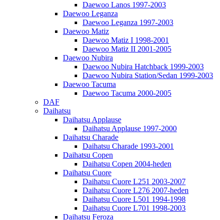
Daewoo Lanos 1997-2003
Daewoo Leganza
Daewoo Leganza 1997-2003
Daewoo Matiz
Daewoo Matiz I 1998-2001
Daewoo Matiz II 2001-2005
Daewoo Nubira
Daewoo Nubira Hatchback 1999-2003
Daewoo Nubira Station/Sedan 1999-2003
Daewoo Tacuma
Daewoo Tacuma 2000-2005
DAF
Daihatsu
Daihatsu Applause
Daihatsu Applause 1997-2000
Daihatsu Charade
Daihatsu Charade 1993-2001
Daihatsu Copen
Daihatsu Copen 2004-heden
Daihatsu Cuore
Daihatsu Cuore L251 2003-2007
Daihatsu Cuore L276 2007-heden
Daihatsu Cuore L501 1994-1998
Daihatsu Cuore L701 1998-2003
Daihatsu Feroza