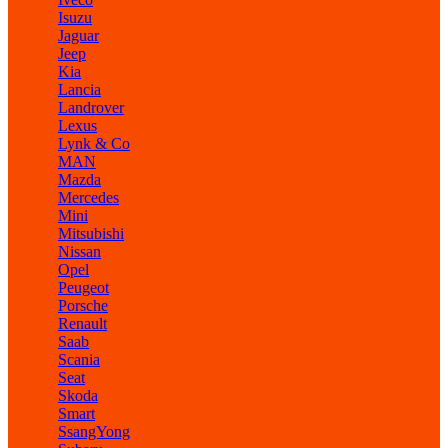
Isuzu
Jaguar
Jeep
Kia
Lancia
Landrover
Lexus
Lynk & Co
MAN
Mazda
Mercedes
Mini
Mitsubishi
Nissan
Opel
Peugeot
Porsche
Renault
Saab
Scania
Seat
Skoda
Smart
SsangYong