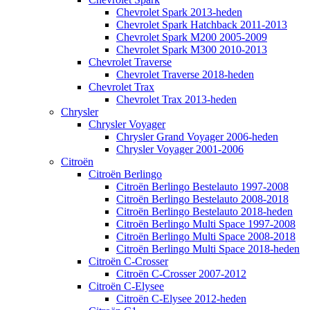
Chevrolet Spark 2013-heden
Chevrolet Spark Hatchback 2011-2013
Chevrolet Spark M200 2005-2009
Chevrolet Spark M300 2010-2013
Chevrolet Traverse
Chevrolet Traverse 2018-heden
Chevrolet Trax
Chevrolet Trax 2013-heden
Chrysler
Chrysler Voyager
Chrysler Grand Voyager 2006-heden
Chrysler Voyager 2001-2006
Citroën
Citroën Berlingo
Citroën Berlingo Bestelauto 1997-2008
Citroën Berlingo Bestelauto 2008-2018
Citroën Berlingo Bestelauto 2018-heden
Citroën Berlingo Multi Space 1997-2008
Citroën Berlingo Multi Space 2008-2018
Citroën Berlingo Multi Space 2018-heden
Citroën C-Crosser
Citroën C-Crosser 2007-2012
Citroën C-Elysee
Citroën C-Elysee 2012-heden