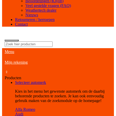
Beoordelingen (Kiyoh)
Veel gestelde vragen (FAQ)
Weathertech dealer
Nieuws
Retourneren / herroepen
Contact
Menu
Mijn rekening
0
Producten
Selecteer automerk
Kies in het menu het gewenste automerk om de daarbij
behorende producten te zoeken. Je kan ook eenvoudig
gebruik maken van de zoekmodule op de homepage!
Alfa Romeo
Audi