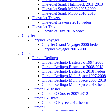
Chevrolet Spark Hatchback 2011-2013
Chevrolet Spark M200 2005-2009
Chevrolet Spark M300 2010-2013
Chevrolet Traverse
Chevrolet Traverse 2018-heden
Chevrolet Trax
Chevrolet Trax 2013-heden
Chrysler
Chrysler Voyager
Chrysler Grand Voyager 2006-heden
Chrysler Voyager 2001-2006
Citroën
Citroën Berlingo
Citroën Berlingo Bestelauto 1997-2008
Citroën Berlingo Bestelauto 2008-2018
Citroën Berlingo Bestelauto 2018-heden
Citroën Berlingo Multi Space 1997-2008
Citroën Berlingo Multi Space 2008-2018
Citroën Berlingo Multi Space 2018-heden
Citroën C-Crosser
Citroën C-Crosser 2007-2012
Citroën C-Elysee
Citroën C-Elysee 2012-heden
Citroën C1