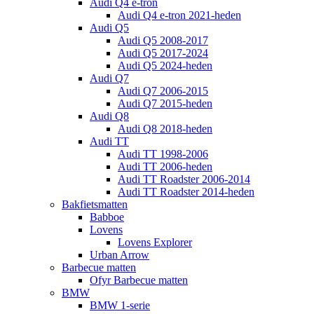
Audi Q4 e-tron
Audi Q4 e-tron 2021-heden
Audi Q5
Audi Q5 2008-2017
Audi Q5 2017-2024
Audi Q5 2024-heden
Audi Q7
Audi Q7 2006-2015
Audi Q7 2015-heden
Audi Q8
Audi Q8 2018-heden
Audi TT
Audi TT 1998-2006
Audi TT 2006-heden
Audi TT Roadster 2006-2014
Audi TT Roadster 2014-heden
Bakfietsmatten
Babboe
Lovens
Lovens Explorer
Urban Arrow
Barbecue matten
Ofyr Barbecue matten
BMW
BMW 1-serie