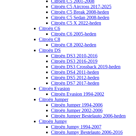
Citroën C5 2001-2008
Citroën C5 Aircross 2017-2025
Citroën C5 Break 2008-heden
Citroën C5 Sedan 2008-heden
Citroën C5 X 2022-heden
Citroën C6
Citroën C6 2005-heden
Citroën C8
Citroën C8 2002-heden
Citroën DS
Citroën DS3 2010-2016
Citroën DS3 2016-2019
Citroën DS3 Crossback 2019-heden
Citroën DS4 2011-heden
Citroën DS5 2012-heden
Citroën DS7 2017-heden
Citroën Evasion
Citroën Evasion 1994-2002
Citroën Jumper
Citroën Jumper 1994-2006
Citroën Jumper 2002-2006
Citroën Jumper Bestelauto 2006-heden
Citroën Jumpy
Citroën Jumpy 1994-2007
Citroën Jumpy Bestelauto 2006-2016