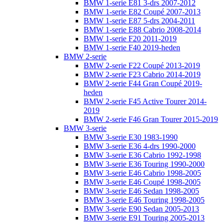
BMW 1-serie E81 3-drs 2007-2012
BMW 1-serie E82 Coupé 2007-2013
BMW 1-serie E87 5-drs 2004-2011
BMW 1-serie E88 Cabrio 2008-2014
BMW 1-serie F20 2011-2019
BMW 1-serie F40 2019-heden
BMW 2-serie
BMW 2-serie F22 Coupé 2013-2019
BMW 2-serie F23 Cabrio 2014-2019
BMW 2-serie F44 Gran Coupé 2019-
heden
BMW 2-serie F45 Active Tourer 2014-
2019
BMW 2-serie F46 Gran Tourer 2015-2019
BMW 3-serie
BMW 3-serie E30 1983-1990
BMW 3-serie E36 4-drs 1990-2000
BMW 3-serie E36 Cabrio 1992-1998
BMW 3-serie E36 Touring 1990-2000
BMW 3-serie E46 Cabrio 1998-2005
BMW 3-serie E46 Coupé 1998-2005
BMW 3-serie E46 Sedan 1998-2005
BMW 3-serie E46 Touring 1998-2005
BMW 3-serie E90 Sedan 2005-2013
BMW 3-serie E91 Touring 2005-2013