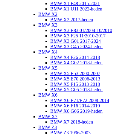
BMW X1 F48 2015-2021
BMW X1 U11 2022-heden
BMW X2
BMW X2 2017-heden
BMW X3
BMW X3 E83 01/2004-10/2010
BMW X3 F25 11/2010-2017
BMW X3 G01 2017-2024
BMW X3 G45 2024-heden
BMW X4
BMW X4 F26 2014-2018
BMW X4 G02 2018-heden
BMW X5
BMW X5 E53 2000-2007
BMW X5 E70 2006-2013
BMW X5 F15 2013-2018
BMW X5 G05 2018-heden
BMW X6
BMW X6 E71/E72 2008-2014
BMW X6 F16 2014-2019
BMW X6 G06 2019-heden
BMW X7
BMW X7 2018-heden
BMW Z3
BMW Z3 1996-2003