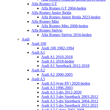
Alfa Romeo GT
Alfa Romeo GT 2004-heden
Alfa Romeo Junior Ibrida
Alfa Romeo Junior Ibrida 2023-heden
Alfa Romeo Mito
Alfa Romeo Mito 2008-heden
Alfa Romeo Stelvio
Alfa Romeo Stelvio 2016-heden
Audi
Audi 100
Audi 100 1982-1994
Audi A1
Audi A1 2010-2018
Audi A1 2018-heden
Audi A1 Sportback 2012-2018
Audi A2
Audi A2 2000-2005
Audi A3
Audi A3 (type 8Y) 2020-heden
Audi A3 1996-2003
Audi A3 3-drs 2012-2020
Audi A3 3-drs Sportback 2003-2012
Audi A3 5-drs Sportback 2004-2012
Audi A3 5-drs Sportback 2012-2021
Audi A3 Cabrio 2003-2008