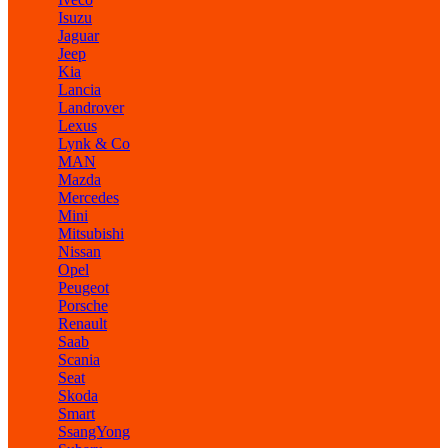
Isuzu
Jaguar
Jeep
Kia
Lancia
Landrover
Lexus
Lynk & Co
MAN
Mazda
Mercedes
Mini
Mitsubishi
Nissan
Opel
Peugeot
Porsche
Renault
Saab
Scania
Seat
Skoda
Smart
SsangYong