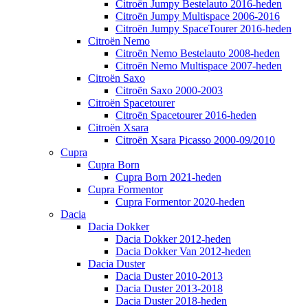
Citroën Jumpy Bestelauto 2016-heden
Citroën Jumpy Multispace 2006-2016
Citroën Jumpy SpaceTourer 2016-heden
Citroën Nemo
Citroën Nemo Bestelauto 2008-heden
Citroën Nemo Multispace 2007-heden
Citroën Saxo
Citroën Saxo 2000-2003
Citroën Spacetourer
Citroën Spacetourer 2016-heden
Citroën Xsara
Citroën Xsara Picasso 2000-09/2010
Cupra
Cupra Born
Cupra Born 2021-heden
Cupra Formentor
Cupra Formentor 2020-heden
Dacia
Dacia Dokker
Dacia Dokker 2012-heden
Dacia Dokker Van 2012-heden
Dacia Duster
Dacia Duster 2010-2013
Dacia Duster 2013-2018
Dacia Duster 2018-heden