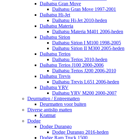
Daihatsu Gran Move
Daihatsu Gran Move 1997-2001
Daihatsu Hi-Jet
Daihatsu Hi-Jet 2010-heden
Daihatsu Materia
Daihatsu Materia M401 2006-heden
Daihatsu Sirion
Daihatsu Sirion I M100 1998-2005
Daihatsu Sirion II M300 2005-heden
Daihatsu Terios
Daihatsu Terios 2010-heden
Daihatsu Terios J100 2000-2006
Daihatsu Terios J200 2006-2010
Daihatsu Trevis
Daihatsu Trevis L651 2006-heden
Daihatsu YRV
Daihatsu YRV M200 2000-2007
Deurmatten / Entreematten
Deurmatten voor buiten
Diverse antislip matten
Kratmat
Dodge
Dodge Durango
Dodge Durango 2016-heden
Dodge Ram Truck 1500