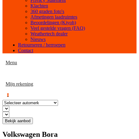
Privacy Statement
Klachten
360 graden foto's
Afmetingen laadruimtes
Beoordelingen (Kiyoh)
Veel gestelde vragen (FAQ)
Weathertech dealer
Nieuws
Retourneren / herroepen
Contact
Menu
Mijn rekening
0
Bekijk aanbod
Volkswagen Bora