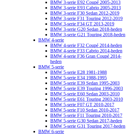
BMW 3-serie E92 Coupé 2005-2013
BMW 3-serie E93 Cabrio 2005-2013
BMW 3-serie F30 Sedan 2012-2019
BMW 3-serie F31 Touring 2012-2019
BMW 3-serie F34 GT 2013-2019
BMW 3-serie G20 Sedan 2018-heden
BMW 3-serie G21 Touring 2018-heden
BMW 4-serie
BMW 4-serie F32 Coupé 2014-heden
BMW 4-serie F33 Cabrio 2014-heden
BMW 4-serie F36 Gran Coupé 2014-
heden
BMW 5-serie
BMW 5-serie E28 1981-1988
BMW 5-serie E34 1988-1995
BMW 5-serie E39 Sedan 1995-2003
BMW 5-serie E39 Touring 1996-2003
BMW 5-serie E60 Sedan 2003-2010
BMW 5-serie E61 Touring 2003-2010
BMW 5-serie F07 GT 2010-2017
BMW 5-serie F10 Sedan 2010-2017
BMW 5-serie F11 Touring 2010-2017
BMW 5-serie G30 Sedan 2017-heden
BMW 5-serie G31 Touring 2017-heden
BMW 6-serie