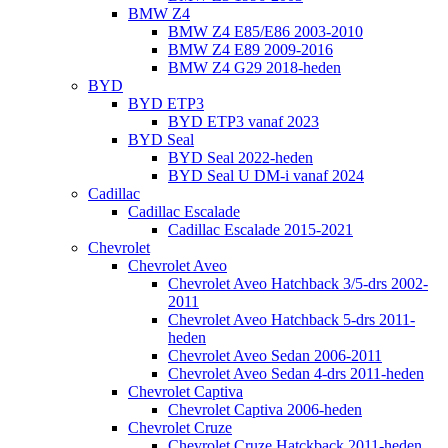
BMW Z4
BMW Z4 E85/E86 2003-2010
BMW Z4 E89 2009-2016
BMW Z4 G29 2018-heden
BYD
BYD ETP3
BYD ETP3 vanaf 2023
BYD Seal
BYD Seal 2022-heden
BYD Seal U DM-i vanaf 2024
Cadillac
Cadillac Escalade
Cadillac Escalade 2015-2021
Chevrolet
Chevrolet Aveo
Chevrolet Aveo Hatchback 3/5-drs 2002-
2011
Chevrolet Aveo Hatchback 5-drs 2011-
heden
Chevrolet Aveo Sedan 2006-2011
Chevrolet Aveo Sedan 4-drs 2011-heden
Chevrolet Captiva
Chevrolet Captiva 2006-heden
Chevrolet Cruze
Chevrolet Cruze Hatckback 2011-heden