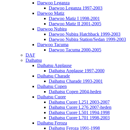
Daewoo Leganza
Daewoo Leganza 1997-2003
Daewoo Matiz
Daewoo Matiz I 1998-2001
Daewoo Matiz II 2001-2005
Daewoo Nubira
Daewoo Nubira Hatchback 1999-2003
Daewoo Nubira Station/Sedan 1999-2003
Daewoo Tacuma
Daewoo Tacuma 2000-2005
DAF
Daihatsu
Daihatsu Applause
Daihatsu Applause 1997-2000
Daihatsu Charade
Daihatsu Charade 1993-2001
Daihatsu Copen
Daihatsu Copen 2004-heden
Daihatsu Cuore
Daihatsu Cuore L251 2003-2007
Daihatsu Cuore L276 2007-heden
Daihatsu Cuore L501 1994-1998
Daihatsu Cuore L701 1998-2003
Daihatsu Feroza
Daihatsu Feroza 1991-1998