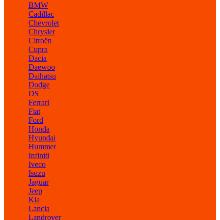
BMW
Cadillac
Chevrolet
Chrysler
Citroën
Cupra
Dacia
Daewoo
Daihatsu
Dodge
DS
Ferrari
Fiat
Ford
Honda
Hyundai
Hummer
Infiniti
Iveco
Isuzu
Jaguar
Jeep
Kia
Lancia
Landrover