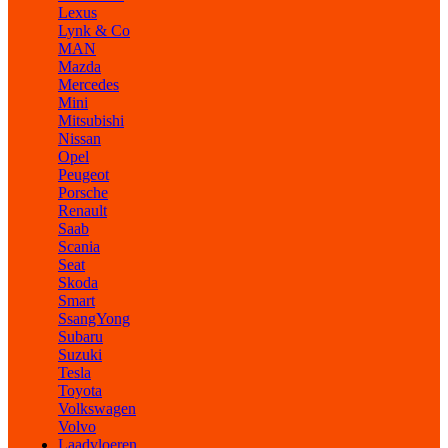
Lexus
Lynk & Co
MAN
Mazda
Mercedes
Mini
Mitsubishi
Nissan
Opel
Peugeot
Porsche
Renault
Saab
Scania
Seat
Skoda
Smart
SsangYong
Subaru
Suzuki
Tesla
Toyota
Volkswagen
Volvo
Laadvloeren