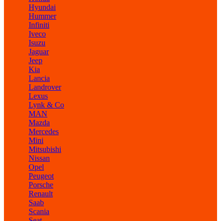
Hyundai
Hummer
Infiniti
Iveco
Isuzu
Jaguar
Jeep
Kia
Lancia
Landrover
Lexus
Lynk & Co
MAN
Mazda
Mercedes
Mini
Mitsubishi
Nissan
Opel
Peugeot
Porsche
Renault
Saab
Scania
Seat