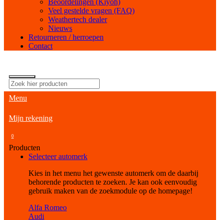
Beoordelingen (Kiyoh)
Veel gestelde vragen (FAQ)
Weathertech dealer
Nieuws
Retourneren / herroepen
Contact
Menu
Mijn rekening
0
Producten
Selecteer automerk
Kies in het menu het gewenste automerk om de daarbij
behorende producten te zoeken. Je kan ook eenvoudig
gebruik maken van de zoekmodule op de homepage!
Alfa Romeo
Audi