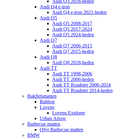
Audi Q3 2018-heden
Audi Q4 e-tron
Audi Q4 e-tron 2021-heden
Audi Q5
Audi Q5 2008-2017
Audi Q5 2017-2024
Audi Q5 2024-heden
Audi Q7
Audi Q7 2006-2015
Audi Q7 2015-heden
Audi Q8
Audi Q8 2018-heden
Audi TT
Audi TT 1998-2006
Audi TT 2006-heden
Audi TT Roadster 2006-2014
Audi TT Roadster 2014-heden
Bakfietsmatten
Babboe
Lovens
Lovens Explorer
Urban Arrow
Barbecue matten
Ofyr Barbecue matten
BMW