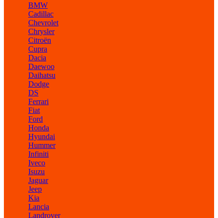
BMW
Cadillac
Chevrolet
Chrysler
Citroën
Cupra
Dacia
Daewoo
Daihatsu
Dodge
DS
Ferrari
Fiat
Ford
Honda
Hyundai
Hummer
Infiniti
Iveco
Isuzu
Jaguar
Jeep
Kia
Lancia
Landrover