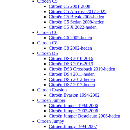
Citroën C5
Citroën C5 2001-2008
Citroën C5 Aircross 2017-2025
Citroën C5 Break 2008-heden
Citroën C5 Sedan 2008-heden
Citroën C5 X 2022-heden
Citroën C6
Citroën C6 2005-heden
Citroën C8
Citroën C8 2002-heden
Citroën DS
Citroën DS3 2010-2016
Citroën DS3 2016-2019
Citroën DS3 Crossback 2019-heden
Citroën DS4 2011-heden
Citroën DS5 2012-heden
Citroën DS7 2017-heden
Citroën Evasion
Citroën Evasion 1994-2002
Citroën Jumper
Citroën Jumper 1994-2006
Citroën Jumper 2002-2006
Citroën Jumper Bestelauto 2006-heden
Citroën Jumpy
Citroën Jumpy 1994-2007