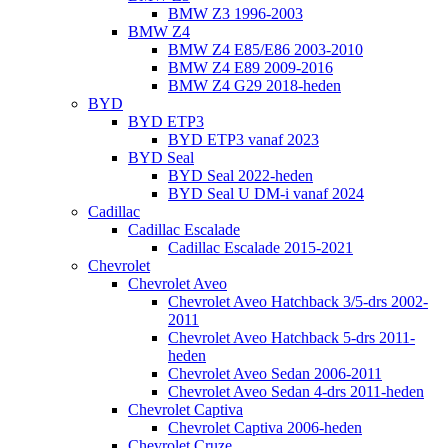
BMW Z3 1996-2003
BMW Z4
BMW Z4 E85/E86 2003-2010
BMW Z4 E89 2009-2016
BMW Z4 G29 2018-heden
BYD
BYD ETP3
BYD ETP3 vanaf 2023
BYD Seal
BYD Seal 2022-heden
BYD Seal U DM-i vanaf 2024
Cadillac
Cadillac Escalade
Cadillac Escalade 2015-2021
Chevrolet
Chevrolet Aveo
Chevrolet Aveo Hatchback 3/5-drs 2002-
2011
Chevrolet Aveo Hatchback 5-drs 2011-
heden
Chevrolet Aveo Sedan 2006-2011
Chevrolet Aveo Sedan 4-drs 2011-heden
Chevrolet Captiva
Chevrolet Captiva 2006-heden
Chevrolet Cruze