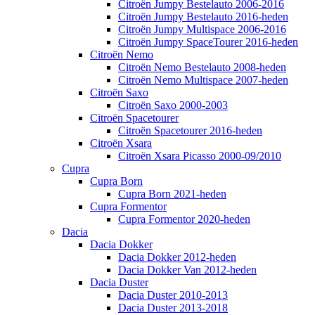
Citroën Jumpy Bestelauto 2006-2016
Citroën Jumpy Bestelauto 2016-heden
Citroën Jumpy Multispace 2006-2016
Citroën Jumpy SpaceTourer 2016-heden
Citroën Nemo
Citroën Nemo Bestelauto 2008-heden
Citroën Nemo Multispace 2007-heden
Citroën Saxo
Citroën Saxo 2000-2003
Citroën Spacetourer
Citroën Spacetourer 2016-heden
Citroën Xsara
Citroën Xsara Picasso 2000-09/2010
Cupra
Cupra Born
Cupra Born 2021-heden
Cupra Formentor
Cupra Formentor 2020-heden
Dacia
Dacia Dokker
Dacia Dokker 2012-heden
Dacia Dokker Van 2012-heden
Dacia Duster
Dacia Duster 2010-2013
Dacia Duster 2013-2018