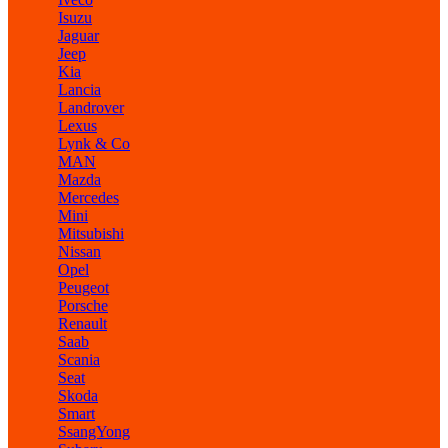
Isuzu
Jaguar
Jeep
Kia
Lancia
Landrover
Lexus
Lynk & Co
MAN
Mazda
Mercedes
Mini
Mitsubishi
Nissan
Opel
Peugeot
Porsche
Renault
Saab
Scania
Seat
Skoda
Smart
SsangYong