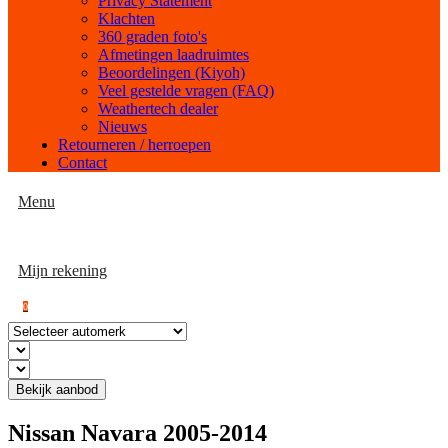
Privacy Statement
Klachten
360 graden foto's
Afmetingen laadruimtes
Beoordelingen (Kiyoh)
Veel gestelde vragen (FAQ)
Weathertech dealer
Nieuws
Retourneren / herroepen
Contact
Menu
Mijn rekening
0
Bekijk aanbod
Nissan Navara 2005-2014