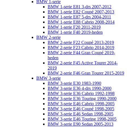
BMW 1-serie
BMW 1-serie E81 3-drs 2007-2012
BMW 1-serie E82 Coupé 2007-2013
BMW 1-serie E87 5-drs 2004-2011
BMW 1-serie E88 Cabrio 2008-2014
BMW 1-serie F20 2011-2019
BMW 1-serie F40 2019-heden
BMW 2-serie
BMW 2-serie F22 Coupé 2013-2019
BMW 2-serie F23 Cabrio 2014-2019
BMW 2-serie F44 Gran Coupé 2019-
heden
BMW 2-serie F45 Active Tourer 2014-
2019
BMW 2-serie F46 Gran Tourer 2015-2019
BMW 3-serie
BMW 3-serie E30 1983-1990
BMW 3-serie E36 4-drs 1990-2000
BMW 3-serie E36 Cabrio 1992-1998
BMW 3-serie E36 Touring 1990-2000
BMW 3-serie E46 Cabrio 1998-2005
BMW 3-serie E46 Coupé 1998-2005
BMW 3-serie E46 Sedan 1998-2005
BMW 3-serie E46 Touring 1998-2005
BMW 3-serie E90 Sedan 2005-2013