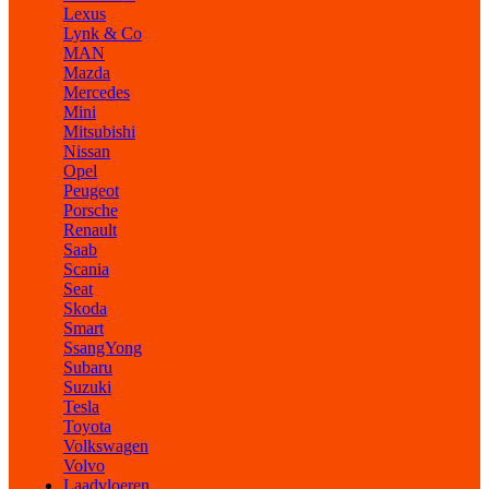
Lexus
Lynk & Co
MAN
Mazda
Mercedes
Mini
Mitsubishi
Nissan
Opel
Peugeot
Porsche
Renault
Saab
Scania
Seat
Skoda
Smart
SsangYong
Subaru
Suzuki
Tesla
Toyota
Volkswagen
Volvo
Laadvloeren