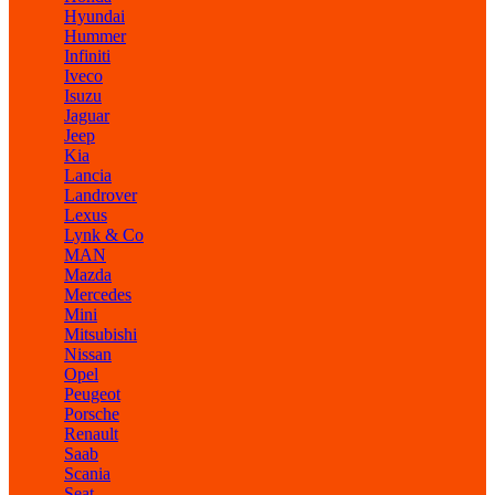
Hyundai
Hummer
Infiniti
Iveco
Isuzu
Jaguar
Jeep
Kia
Lancia
Landrover
Lexus
Lynk & Co
MAN
Mazda
Mercedes
Mini
Mitsubishi
Nissan
Opel
Peugeot
Porsche
Renault
Saab
Scania
Seat