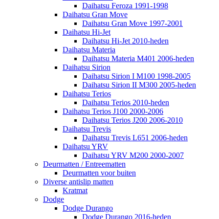
Daihatsu Feroza 1991-1998
Daihatsu Gran Move
Daihatsu Gran Move 1997-2001
Daihatsu Hi-Jet
Daihatsu Hi-Jet 2010-heden
Daihatsu Materia
Daihatsu Materia M401 2006-heden
Daihatsu Sirion
Daihatsu Sirion I M100 1998-2005
Daihatsu Sirion II M300 2005-heden
Daihatsu Terios
Daihatsu Terios 2010-heden
Daihatsu Terios J100 2000-2006
Daihatsu Terios J200 2006-2010
Daihatsu Trevis
Daihatsu Trevis L651 2006-heden
Daihatsu YRV
Daihatsu YRV M200 2000-2007
Deurmatten / Entreematten
Deurmatten voor buiten
Diverse antislip matten
Kratmat
Dodge
Dodge Durango
Dodge Durango 2016-heden