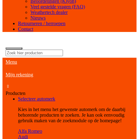
Beoordelingen (Kiyoh)
Veel gestelde vragen (FAQ)
Weathertech dealer
Nieuws
Retourneren / herroepen
Contact
Menu
Mijn rekening
0
Producten
Selecteer automerk
Kies in het menu het gewenste automerk om de daarbij
behorende producten te zoeken. Je kan ook eenvoudig
gebruik maken van de zoekmodule op de homepage!
Alfa Romeo
Audi