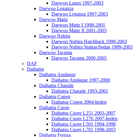
Daewoo Lanos 1997-2003
Daewoo Leganza
Daewoo Leganza 1997-2003
Daewoo Matiz
Daewoo Matiz I 1998-2001
Daewoo Matiz II 2001-2005
Daewoo Nubira
Daewoo Nubira Hatchback 1999-2003
Daewoo Nubira Station/Sedan 1999-2003
Daewoo Tacuma
Daewoo Tacuma 2000-2005
DAF
Daihatsu
Daihatsu Applause
Daihatsu Applause 1997-2000
Daihatsu Charade
Daihatsu Charade 1993-2001
Daihatsu Copen
Daihatsu Copen 2004-heden
Daihatsu Cuore
Daihatsu Cuore L251 2003-2007
Daihatsu Cuore L276 2007-heden
Daihatsu Cuore L501 1994-1998
Daihatsu Cuore L701 1998-2003
Daihatsu Feroza