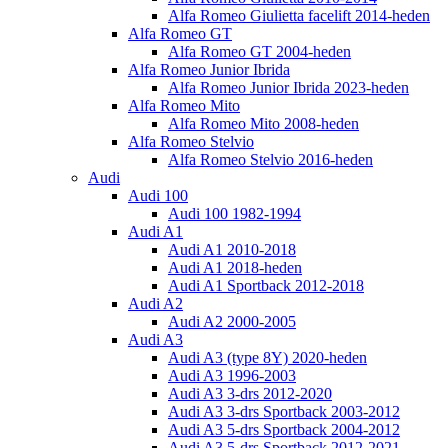
Alfa Romeo Giulietta facelift 2014-heden
Alfa Romeo GT
Alfa Romeo GT 2004-heden
Alfa Romeo Junior Ibrida
Alfa Romeo Junior Ibrida 2023-heden
Alfa Romeo Mito
Alfa Romeo Mito 2008-heden
Alfa Romeo Stelvio
Alfa Romeo Stelvio 2016-heden
Audi
Audi 100
Audi 100 1982-1994
Audi A1
Audi A1 2010-2018
Audi A1 2018-heden
Audi A1 Sportback 2012-2018
Audi A2
Audi A2 2000-2005
Audi A3
Audi A3 (type 8Y) 2020-heden
Audi A3 1996-2003
Audi A3 3-drs 2012-2020
Audi A3 3-drs Sportback 2003-2012
Audi A3 5-drs Sportback 2004-2012
Audi A3 5-drs Sportback 2012-2021