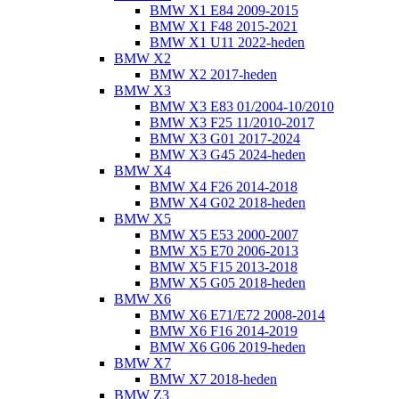
BMW X1 E84 2009-2015
BMW X1 F48 2015-2021
BMW X1 U11 2022-heden
BMW X2
BMW X2 2017-heden
BMW X3
BMW X3 E83 01/2004-10/2010
BMW X3 F25 11/2010-2017
BMW X3 G01 2017-2024
BMW X3 G45 2024-heden
BMW X4
BMW X4 F26 2014-2018
BMW X4 G02 2018-heden
BMW X5
BMW X5 E53 2000-2007
BMW X5 E70 2006-2013
BMW X5 F15 2013-2018
BMW X5 G05 2018-heden
BMW X6
BMW X6 E71/E72 2008-2014
BMW X6 F16 2014-2019
BMW X6 G06 2019-heden
BMW X7
BMW X7 2018-heden
BMW Z3