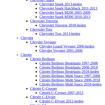
Chevrolet Spark 2013-heden
Chevrolet Spark Hatchback 2011-2013
Chevrolet Spark M200 2005-2009
Chevrolet Spark M300 2010-2013
Chevrolet Traverse
Chevrolet Traverse 2018-heden
Chevrolet Trax
Chevrolet Trax 2013-heden
Chrysler
Chrysler Voyager
Chrysler Grand Voyager 2006-heden
Chrysler Voyager 2001-2006
Citroën
Citroën Berlingo
Citroën Berlingo Bestelauto 1997-2008
Citroën Berlingo Bestelauto 2008-2018
Citroën Berlingo Bestelauto 2018-heden
Citroën Berlingo Multi Space 1997-2008
Citroën Berlingo Multi Space 2008-2018
Citroën Berlingo Multi Space 2018-heden
Citroën C-Crosser
Citroën C-Crosser 2007-2012
Citroën C-Elysee
Citroën C-Elysee 2012-heden