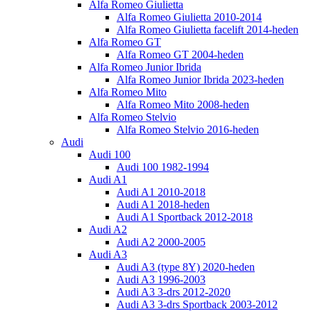
Alfa Romeo Giulietta
Alfa Romeo Giulietta 2010-2014
Alfa Romeo Giulietta facelift 2014-heden
Alfa Romeo GT
Alfa Romeo GT 2004-heden
Alfa Romeo Junior Ibrida
Alfa Romeo Junior Ibrida 2023-heden
Alfa Romeo Mito
Alfa Romeo Mito 2008-heden
Alfa Romeo Stelvio
Alfa Romeo Stelvio 2016-heden
Audi
Audi 100
Audi 100 1982-1994
Audi A1
Audi A1 2010-2018
Audi A1 2018-heden
Audi A1 Sportback 2012-2018
Audi A2
Audi A2 2000-2005
Audi A3
Audi A3 (type 8Y) 2020-heden
Audi A3 1996-2003
Audi A3 3-drs 2012-2020
Audi A3 3-drs Sportback 2003-2012