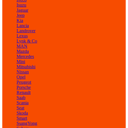
Isuzu
Jaguar
Jeep
Kia
Lancia
Landrover
Lexus
Lynk & Co
MAN
Mazda
Mercedes
Mini
Mitsubishi
Nissan
Opel
Peugeot
Porsche
Renault
Saab
Scania
Seat
Skoda
Smart
SsangYong