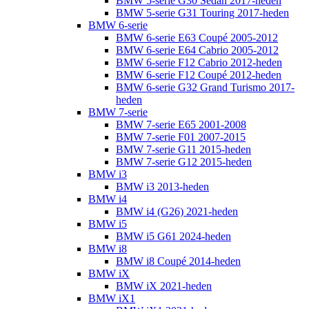
BMW 5-serie G30 Sedan 2017-heden
BMW 5-serie G31 Touring 2017-heden
BMW 6-serie
BMW 6-serie E63 Coupé 2005-2012
BMW 6-serie E64 Cabrio 2005-2012
BMW 6-serie F12 Cabrio 2012-heden
BMW 6-serie F12 Coupé 2012-heden
BMW 6-serie G32 Grand Turismo 2017-
heden
BMW 7-serie
BMW 7-serie E65 2001-2008
BMW 7-serie F01 2007-2015
BMW 7-serie G11 2015-heden
BMW 7-serie G12 2015-heden
BMW i3
BMW i3 2013-heden
BMW i4
BMW i4 (G26) 2021-heden
BMW i5
BMW i5 G61 2024-heden
BMW i8
BMW i8 Coupé 2014-heden
BMW iX
BMW iX 2021-heden
BMW iX1