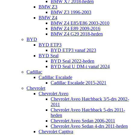
BMW X7 2018-heden
BMW Z3
BMW Z3 1996-2003
BMW Z4
BMW Z4 E85/E86 2003-2010
BMW Z4 E89 2009-2016
BMW Z4 G29 2018-heden
BYD
BYD ETP3
BYD ETP3 vanaf 2023
BYD Seal
BYD Seal 2022-heden
BYD Seal U DM-i vanaf 2024
Cadillac
Cadillac Escalade
Cadillac Escalade 2015-2021
Chevrolet
Chevrolet Aveo
Chevrolet Aveo Hatchback 3/5-drs 2002-
2011
Chevrolet Aveo Hatchback 5-drs 2011-
heden
Chevrolet Aveo Sedan 2006-2011
Chevrolet Aveo Sedan 4-drs 2011-heden
Chevrolet Captiva