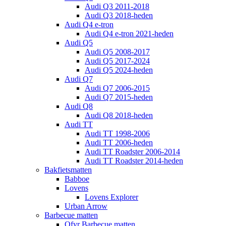
Audi Q3 2011-2018
Audi Q3 2018-heden
Audi Q4 e-tron
Audi Q4 e-tron 2021-heden
Audi Q5
Audi Q5 2008-2017
Audi Q5 2017-2024
Audi Q5 2024-heden
Audi Q7
Audi Q7 2006-2015
Audi Q7 2015-heden
Audi Q8
Audi Q8 2018-heden
Audi TT
Audi TT 1998-2006
Audi TT 2006-heden
Audi TT Roadster 2006-2014
Audi TT Roadster 2014-heden
Bakfietsmatten
Babboe
Lovens
Lovens Explorer
Urban Arrow
Barbecue matten
Ofyr Barbecue matten