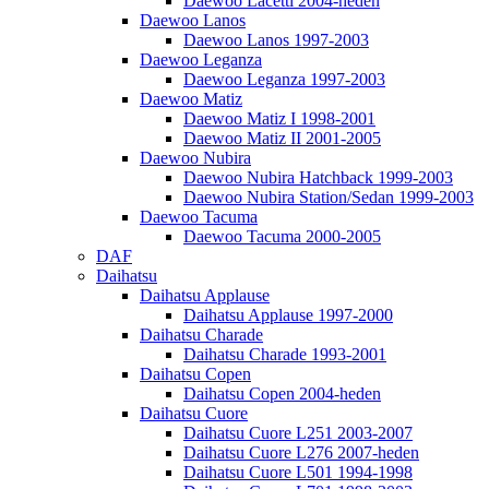
Daewoo Lacetti 2004-heden
Daewoo Lanos
Daewoo Lanos 1997-2003
Daewoo Leganza
Daewoo Leganza 1997-2003
Daewoo Matiz
Daewoo Matiz I 1998-2001
Daewoo Matiz II 2001-2005
Daewoo Nubira
Daewoo Nubira Hatchback 1999-2003
Daewoo Nubira Station/Sedan 1999-2003
Daewoo Tacuma
Daewoo Tacuma 2000-2005
DAF
Daihatsu
Daihatsu Applause
Daihatsu Applause 1997-2000
Daihatsu Charade
Daihatsu Charade 1993-2001
Daihatsu Copen
Daihatsu Copen 2004-heden
Daihatsu Cuore
Daihatsu Cuore L251 2003-2007
Daihatsu Cuore L276 2007-heden
Daihatsu Cuore L501 1994-1998