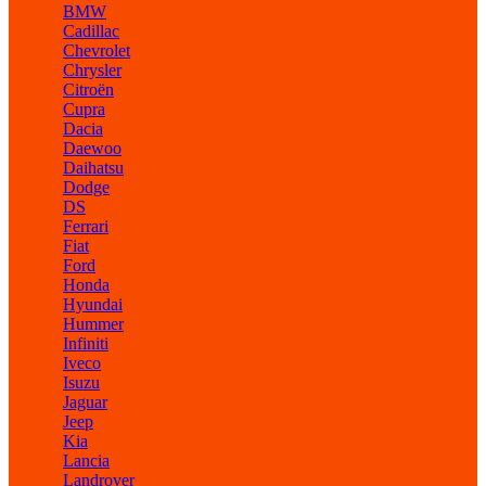
BMW
Cadillac
Chevrolet
Chrysler
Citroën
Cupra
Dacia
Daewoo
Daihatsu
Dodge
DS
Ferrari
Fiat
Ford
Honda
Hyundai
Hummer
Infiniti
Iveco
Isuzu
Jaguar
Jeep
Kia
Lancia
Landrover