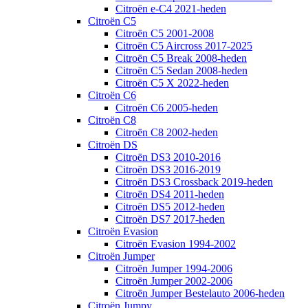
Citroën e-C4 2021-heden
Citroën C5
Citroën C5 2001-2008
Citroën C5 Aircross 2017-2025
Citroën C5 Break 2008-heden
Citroën C5 Sedan 2008-heden
Citroën C5 X 2022-heden
Citroën C6
Citroën C6 2005-heden
Citroën C8
Citroën C8 2002-heden
Citroën DS
Citroën DS3 2010-2016
Citroën DS3 2016-2019
Citroën DS3 Crossback 2019-heden
Citroën DS4 2011-heden
Citroën DS5 2012-heden
Citroën DS7 2017-heden
Citroën Evasion
Citroën Evasion 1994-2002
Citroën Jumper
Citroën Jumper 1994-2006
Citroën Jumper 2002-2006
Citroën Jumper Bestelauto 2006-heden
Citroën Jumpy