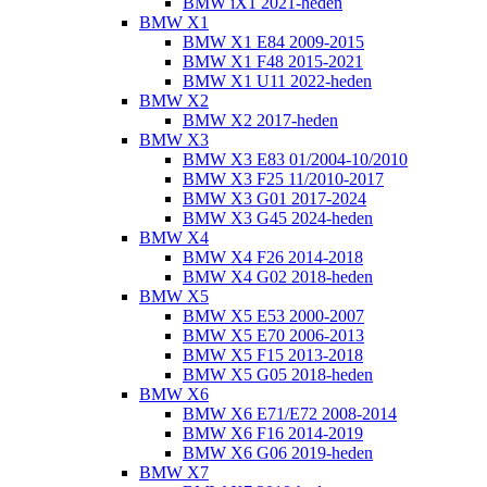
BMW iX1 2021-heden
BMW X1
BMW X1 E84 2009-2015
BMW X1 F48 2015-2021
BMW X1 U11 2022-heden
BMW X2
BMW X2 2017-heden
BMW X3
BMW X3 E83 01/2004-10/2010
BMW X3 F25 11/2010-2017
BMW X3 G01 2017-2024
BMW X3 G45 2024-heden
BMW X4
BMW X4 F26 2014-2018
BMW X4 G02 2018-heden
BMW X5
BMW X5 E53 2000-2007
BMW X5 E70 2006-2013
BMW X5 F15 2013-2018
BMW X5 G05 2018-heden
BMW X6
BMW X6 E71/E72 2008-2014
BMW X6 F16 2014-2019
BMW X6 G06 2019-heden
BMW X7