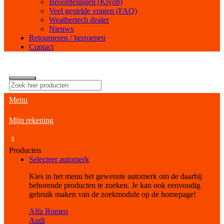
Beoordelingen (Kiyoh)
Veel gestelde vragen (FAQ)
Weathertech dealer
Nieuws
Retourneren / herroepen
Contact
Menu
Mijn rekening
0
Producten
Selecteer automerk
Kies in het menu het gewenste automerk om de daarbij
behorende producten te zoeken. Je kan ook eenvoudig
gebruik maken van de zoekmodule op de homepage!
Alfa Romeo
Audi