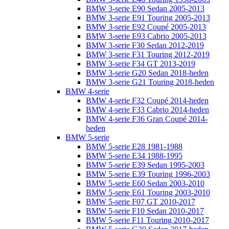
BMW 3-serie E90 Sedan 2005-2013
BMW 3-serie E91 Touring 2005-2013
BMW 3-serie E92 Coupé 2005-2013
BMW 3-serie E93 Cabrio 2005-2013
BMW 3-serie F30 Sedan 2012-2019
BMW 3-serie F31 Touring 2012-2019
BMW 3-serie F34 GT 2013-2019
BMW 3-serie G20 Sedan 2018-heden
BMW 3-serie G21 Touring 2018-heden
BMW 4-serie
BMW 4-serie F32 Coupé 2014-heden
BMW 4-serie F33 Cabrio 2014-heden
BMW 4-serie F36 Gran Coupé 2014-
heden
BMW 5-serie
BMW 5-serie E28 1981-1988
BMW 5-serie E34 1988-1995
BMW 5-serie E39 Sedan 1995-2003
BMW 5-serie E39 Touring 1996-2003
BMW 5-serie E60 Sedan 2003-2010
BMW 5-serie E61 Touring 2003-2010
BMW 5-serie F07 GT 2010-2017
BMW 5-serie F10 Sedan 2010-2017
BMW 5-serie F11 Touring 2010-2017