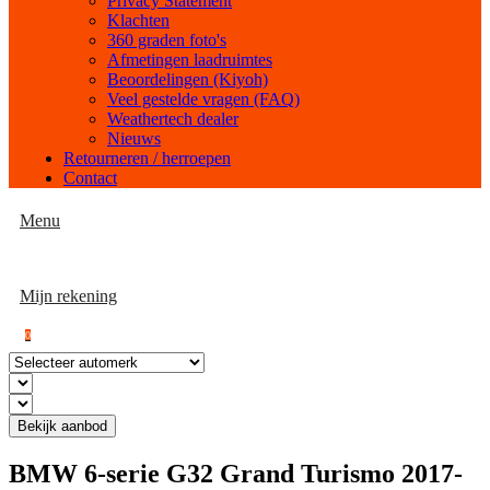
Privacy Statement
Klachten
360 graden foto's
Afmetingen laadruimtes
Beoordelingen (Kiyoh)
Veel gestelde vragen (FAQ)
Weathertech dealer
Nieuws
Retourneren / herroepen
Contact
Menu
Mijn rekening
0
Bekijk aanbod
BMW 6-serie G32 Grand Turismo 2017-