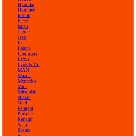
Hyundai
Hummer
Infiniti
Iveco
Isuzu
Jaguar
Jeep
Kia
Lancia
Landrover
Lexus
Lynk & Co
MAN
Mazda
Mercedes
Mini
Mitsubishi
Nissan
Opel
Peugeot
Porsche
Renault
Saab
Scania
Seat