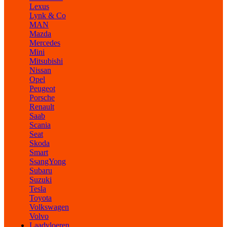
Lexus
Lynk & Co
MAN
Mazda
Mercedes
Mini
Mitsubishi
Nissan
Opel
Peugeot
Porsche
Renault
Saab
Scania
Seat
Skoda
Smart
SsangYong
Subaru
Suzuki
Tesla
Toyota
Volkswagen
Volvo
Laadvloeren