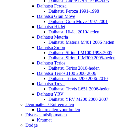
Daihatsu Cuore L701 1998-2003
Daihatsu Feroza
Daihatsu Feroza 1991-1998
Daihatsu Gran Move
Daihatsu Gran Move 1997-2001
Daihatsu Hi-Jet
Daihatsu Hi-Jet 2010-heden
Daihatsu Materia
Daihatsu Materia M401 2006-heden
Daihatsu Sirion
Daihatsu Sirion I M100 1998-2005
Daihatsu Sirion II M300 2005-heden
Daihatsu Terios
Daihatsu Terios 2010-heden
Daihatsu Terios J100 2000-2006
Daihatsu Terios J200 2006-2010
Daihatsu Trevis
Daihatsu Trevis L651 2006-heden
Daihatsu YRV
Daihatsu YRV M200 2000-2007
Deurmatten / Entreematten
Deurmatten voor buiten
Diverse antislip matten
Kratmat
Dodge