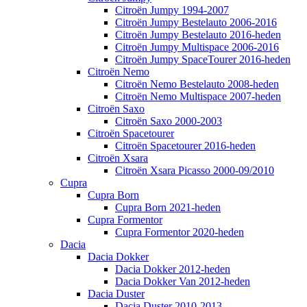
Citroën Jumpy 1994-2007
Citroën Jumpy Bestelauto 2006-2016
Citroën Jumpy Bestelauto 2016-heden
Citroën Jumpy Multispace 2006-2016
Citroën Jumpy SpaceTourer 2016-heden
Citroën Nemo
Citroën Nemo Bestelauto 2008-heden
Citroën Nemo Multispace 2007-heden
Citroën Saxo
Citroën Saxo 2000-2003
Citroën Spacetourer
Citroën Spacetourer 2016-heden
Citroën Xsara
Citroën Xsara Picasso 2000-09/2010
Cupra
Cupra Born
Cupra Born 2021-heden
Cupra Formentor
Cupra Formentor 2020-heden
Dacia
Dacia Dokker
Dacia Dokker 2012-heden
Dacia Dokker Van 2012-heden
Dacia Duster
Dacia Duster 2010-2013