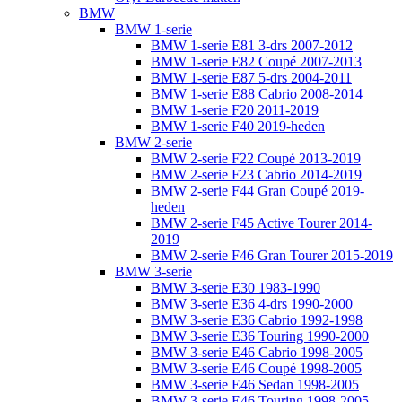
BMW
BMW 1-serie
BMW 1-serie E81 3-drs 2007-2012
BMW 1-serie E82 Coupé 2007-2013
BMW 1-serie E87 5-drs 2004-2011
BMW 1-serie E88 Cabrio 2008-2014
BMW 1-serie F20 2011-2019
BMW 1-serie F40 2019-heden
BMW 2-serie
BMW 2-serie F22 Coupé 2013-2019
BMW 2-serie F23 Cabrio 2014-2019
BMW 2-serie F44 Gran Coupé 2019-
heden
BMW 2-serie F45 Active Tourer 2014-
2019
BMW 2-serie F46 Gran Tourer 2015-2019
BMW 3-serie
BMW 3-serie E30 1983-1990
BMW 3-serie E36 4-drs 1990-2000
BMW 3-serie E36 Cabrio 1992-1998
BMW 3-serie E36 Touring 1990-2000
BMW 3-serie E46 Cabrio 1998-2005
BMW 3-serie E46 Coupé 1998-2005
BMW 3-serie E46 Sedan 1998-2005
BMW 3-serie E46 Touring 1998-2005