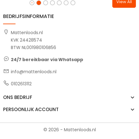
View All
BEDRIJFSINFORMATIE
Mattenloods.nl
KVK 24428574
BTW NL001980106B56
24/7 bereikbaar via Whatsapp
info@mattenloods.nl
0102613112
ONS BEDRIJF
PERSOONLIJK ACCOUNT
© 2026 - Mattenloods.nl