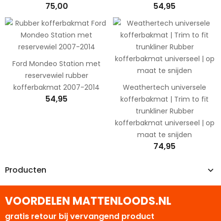
75,00
54,95
Ford Mondeo Station met
reservewiel rubber
kofferbakmat 2007-2014
Weathertech universele
54,95
kofferbakmat | Trim to fit
trunkliner Rubber
kofferbakmat universeel | op
maat te snijden
74,95
Producten
VOORDELEN MATTENLOODS.NL
gratis retour bij vervangend product