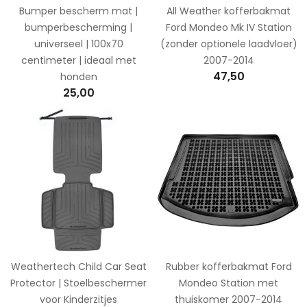
Bumper bescherm mat |
All Weather kofferbakmat
bumperbescherming |
Ford Mondeo Mk IV Station
universeel | 100x70
(zonder optionele laadvloer)
centimeter | ideaal met
2007-2014
47,50
honden
25,00
Weathertech Child Car Seat
Rubber kofferbakmat Ford
Protector | Stoelbeschermer
Mondeo Station met
voor Kinderzitjes
thuiskomer 2007-2014