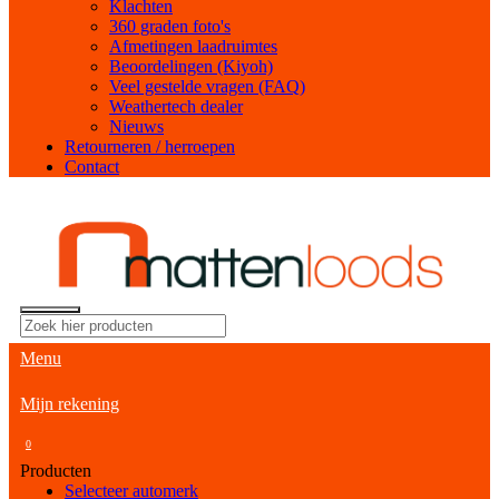
Klachten
360 graden foto's
Afmetingen laadruimtes
Beoordelingen (Kiyoh)
Veel gestelde vragen (FAQ)
Weathertech dealer
Nieuws
Retourneren / herroepen
Contact
Menu
Mijn rekening
0
Producten
Selecteer automerk