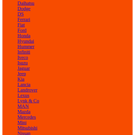
Daihatsu
Dodge
DS
Ferrari
Fiat
Ford
Honda
Hyundai
Hummer
Infiniti
Iveco
Isuzu
Jaguar
Jeep
Kia
Lancia
Landrover
Lexus
Lynk & Co
MAN
Mazda
Mercedes
Mini
Mitsubishi
Nissan