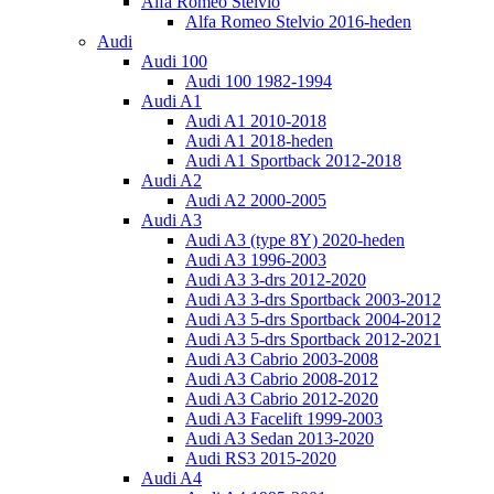
Alfa Romeo Stelvio
Alfa Romeo Stelvio 2016-heden
Audi
Audi 100
Audi 100 1982-1994
Audi A1
Audi A1 2010-2018
Audi A1 2018-heden
Audi A1 Sportback 2012-2018
Audi A2
Audi A2 2000-2005
Audi A3
Audi A3 (type 8Y) 2020-heden
Audi A3 1996-2003
Audi A3 3-drs 2012-2020
Audi A3 3-drs Sportback 2003-2012
Audi A3 5-drs Sportback 2004-2012
Audi A3 5-drs Sportback 2012-2021
Audi A3 Cabrio 2003-2008
Audi A3 Cabrio 2008-2012
Audi A3 Cabrio 2012-2020
Audi A3 Facelift 1999-2003
Audi A3 Sedan 2013-2020
Audi RS3 2015-2020
Audi A4