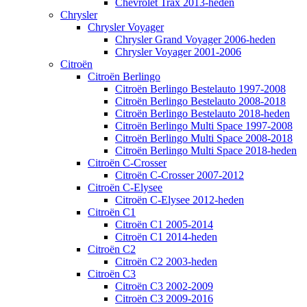
Chevrolet Trax 2013-heden
Chrysler
Chrysler Voyager
Chrysler Grand Voyager 2006-heden
Chrysler Voyager 2001-2006
Citroën
Citroën Berlingo
Citroën Berlingo Bestelauto 1997-2008
Citroën Berlingo Bestelauto 2008-2018
Citroën Berlingo Bestelauto 2018-heden
Citroën Berlingo Multi Space 1997-2008
Citroën Berlingo Multi Space 2008-2018
Citroën Berlingo Multi Space 2018-heden
Citroën C-Crosser
Citroën C-Crosser 2007-2012
Citroën C-Elysee
Citroën C-Elysee 2012-heden
Citroën C1
Citroën C1 2005-2014
Citroën C1 2014-heden
Citroën C2
Citroën C2 2003-heden
Citroën C3
Citroën C3 2002-2009
Citroën C3 2009-2016