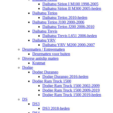
Daihatsu Sirion I M100 1998-2005
Daihatsu Sirion II M300 2005-heden
Daihatsu Terios
Daihatsu Terios 2010-heden
Daihatsu Terios J100 2000-2006
Daihatsu Terios J200 2006-2010
Daihatsu Trevis
Daihatsu Trevis L651 2006-heden
Daihatsu YRV
Daihatsu YRV M200 2000-2007
Deurmatten / Entreematten
Deurmatten voor buiten
Diverse antislip matten
Kratmat
Dodge
Dodge Durango
Dodge Durango 2016-heden
Dodge Ram Truck 1500
Dodge Ram Truck 1500 2002-2009
Dodge Ram Truck 1500 2009-2019
Dodge Ram Truck 1500 2019-heden
DS
DS3
DS3 2018-heden
DS4