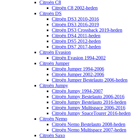
Citroën C8
Citroën C8 2002-heden
Citroën DS
Citroën DS3 2010-2016
Citroën DS3 2016-2019
Citroën DS3 Crossback 2019-heden
Citroën DS4 2011-heden
Citroën DS5 2012-heden
Citroën DS7 2017-heden
Citroën Evasion
Citroën Evasion 1994-2002
Citroën Jumper
Citroën Jumper 1994-2006
Citroën Jumper 2002-2006
Citroën Jumper Bestelauto 2006-heden
Citroën Jumpy
Citroën Jumpy 1994-2007
Citroën Jumpy Bestelauto 2006-2016
Citroën Jumpy Bestelauto 2016-heden
Citroën Jumpy Multispace 2006-2016
Citroën Jumpy SpaceTourer 2016-heden
Citroën Nemo
Citroën Nemo Bestelauto 2008-heden
Citroën Nemo Multispace 2007-heden
Citroën Saxo