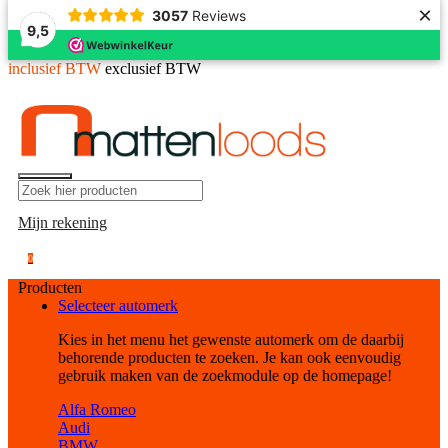
×
3057
Reviews
9,5
inclusief BTW
exclusief BTW
Mijn rekening
0
Producten
Selecteer automerk
Kies in het menu het gewenste automerk om de daarbij
behorende producten te zoeken. Je kan ook eenvoudig
gebruik maken van de zoekmodule op de homepage!
Alfa Romeo
Audi
BMW