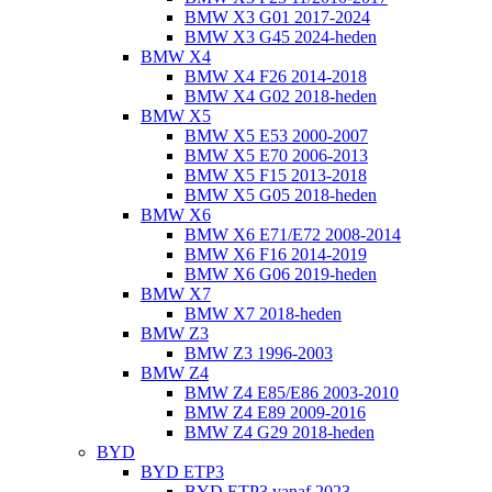
BMW X3 G01 2017-2024
BMW X3 G45 2024-heden
BMW X4
BMW X4 F26 2014-2018
BMW X4 G02 2018-heden
BMW X5
BMW X5 E53 2000-2007
BMW X5 E70 2006-2013
BMW X5 F15 2013-2018
BMW X5 G05 2018-heden
BMW X6
BMW X6 E71/E72 2008-2014
BMW X6 F16 2014-2019
BMW X6 G06 2019-heden
BMW X7
BMW X7 2018-heden
BMW Z3
BMW Z3 1996-2003
BMW Z4
BMW Z4 E85/E86 2003-2010
BMW Z4 E89 2009-2016
BMW Z4 G29 2018-heden
BYD
BYD ETP3
BYD ETP3 vanaf 2023