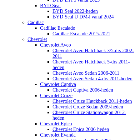
BYD Seal
BYD Seal 2022-heden
BYD Seal U DM-i vanaf 2024
Cadillac
Cadillac Escalade
Cadillac Escalade 2015-2021
Chevrolet
Chevrolet Aveo
Chevrolet Aveo Hatchback 3/5-drs 2002-
2011
Chevrolet Aveo Hatchback 5-drs 2011-
heden
Chevrolet Aveo Sedan 2006-2011
Chevrolet Aveo Sedan 4-drs 2011-heden
Chevrolet Captiva
Chevrolet Captiva 2006-heden
Chevrolet Cruze
Chevrolet Cruze Hatckback 2011-heden
Chevrolet Cruze Sedan 2009-heden
Chevrolet Cruze Stationwagon 2012-
heden
Chevrolet Epica
Chevrolet Epica 2006-heden
Chevrolet Evanda