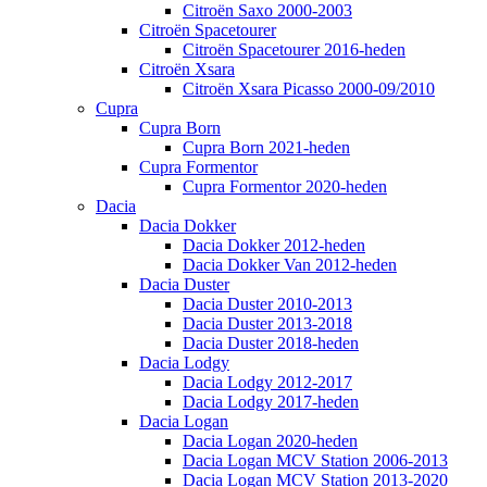
Citroën Saxo 2000-2003
Citroën Spacetourer
Citroën Spacetourer 2016-heden
Citroën Xsara
Citroën Xsara Picasso 2000-09/2010
Cupra
Cupra Born
Cupra Born 2021-heden
Cupra Formentor
Cupra Formentor 2020-heden
Dacia
Dacia Dokker
Dacia Dokker 2012-heden
Dacia Dokker Van 2012-heden
Dacia Duster
Dacia Duster 2010-2013
Dacia Duster 2013-2018
Dacia Duster 2018-heden
Dacia Lodgy
Dacia Lodgy 2012-2017
Dacia Lodgy 2017-heden
Dacia Logan
Dacia Logan 2020-heden
Dacia Logan MCV Station 2006-2013
Dacia Logan MCV Station 2013-2020