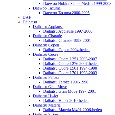
Daewoo Nubira Station/Sedan 1999-2003
Daewoo Tacuma
Daewoo Tacuma 2000-2005
DAF
Daihatsu
Daihatsu Applause
Daihatsu Applause 1997-2000
Daihatsu Charade
Daihatsu Charade 1993-2001
Daihatsu Copen
Daihatsu Copen 2004-heden
Daihatsu Cuore
Daihatsu Cuore L251 2003-2007
Daihatsu Cuore L276 2007-heden
Daihatsu Cuore L501 1994-1998
Daihatsu Cuore L701 1998-2003
Daihatsu Feroza
Daihatsu Feroza 1991-1998
Daihatsu Gran Move
Daihatsu Gran Move 1997-2001
Daihatsu Hi-Jet
Daihatsu Hi-Jet 2010-heden
Daihatsu Materia
Daihatsu Materia M401 2006-heden
Daihatsu Sirion