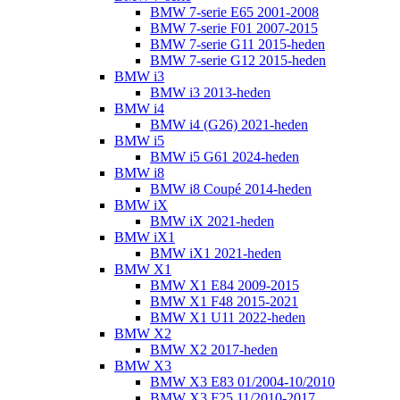
BMW 7-serie E65 2001-2008
BMW 7-serie F01 2007-2015
BMW 7-serie G11 2015-heden
BMW 7-serie G12 2015-heden
BMW i3
BMW i3 2013-heden
BMW i4
BMW i4 (G26) 2021-heden
BMW i5
BMW i5 G61 2024-heden
BMW i8
BMW i8 Coupé 2014-heden
BMW iX
BMW iX 2021-heden
BMW iX1
BMW iX1 2021-heden
BMW X1
BMW X1 E84 2009-2015
BMW X1 F48 2015-2021
BMW X1 U11 2022-heden
BMW X2
BMW X2 2017-heden
BMW X3
BMW X3 E83 01/2004-10/2010
BMW X3 F25 11/2010-2017