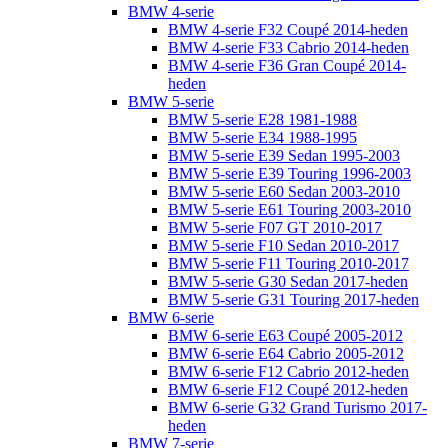
BMW 4-serie
BMW 4-serie F32 Coupé 2014-heden
BMW 4-serie F33 Cabrio 2014-heden
BMW 4-serie F36 Gran Coupé 2014-
heden
BMW 5-serie
BMW 5-serie E28 1981-1988
BMW 5-serie E34 1988-1995
BMW 5-serie E39 Sedan 1995-2003
BMW 5-serie E39 Touring 1996-2003
BMW 5-serie E60 Sedan 2003-2010
BMW 5-serie E61 Touring 2003-2010
BMW 5-serie F07 GT 2010-2017
BMW 5-serie F10 Sedan 2010-2017
BMW 5-serie F11 Touring 2010-2017
BMW 5-serie G30 Sedan 2017-heden
BMW 5-serie G31 Touring 2017-heden
BMW 6-serie
BMW 6-serie E63 Coupé 2005-2012
BMW 6-serie E64 Cabrio 2005-2012
BMW 6-serie F12 Cabrio 2012-heden
BMW 6-serie F12 Coupé 2012-heden
BMW 6-serie G32 Grand Turismo 2017-
heden
BMW 7-serie