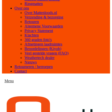
Ringmatten
Over ons
Over Mattenloods.nl
Verzending & bezorging
Retouren
Algemene Voorwaarden
Privacy Statement
Klachten
360 graden foto's
Afmetingen laadruimtes
Beoordelingen (Kiyoh)
Veel gestelde vragen (FAQ)
Weathertech dealer
Nieuws
Retourneren / herroepen
Contact
Menu