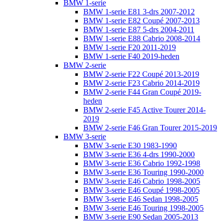
BMW 1-serie
BMW 1-serie E81 3-drs 2007-2012
BMW 1-serie E82 Coupé 2007-2013
BMW 1-serie E87 5-drs 2004-2011
BMW 1-serie E88 Cabrio 2008-2014
BMW 1-serie F20 2011-2019
BMW 1-serie F40 2019-heden
BMW 2-serie
BMW 2-serie F22 Coupé 2013-2019
BMW 2-serie F23 Cabrio 2014-2019
BMW 2-serie F44 Gran Coupé 2019-
heden
BMW 2-serie F45 Active Tourer 2014-
2019
BMW 2-serie F46 Gran Tourer 2015-2019
BMW 3-serie
BMW 3-serie E30 1983-1990
BMW 3-serie E36 4-drs 1990-2000
BMW 3-serie E36 Cabrio 1992-1998
BMW 3-serie E36 Touring 1990-2000
BMW 3-serie E46 Cabrio 1998-2005
BMW 3-serie E46 Coupé 1998-2005
BMW 3-serie E46 Sedan 1998-2005
BMW 3-serie E46 Touring 1998-2005
BMW 3-serie E90 Sedan 2005-2013