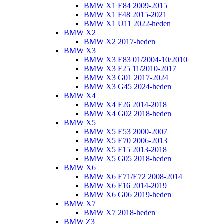
BMW X1 E84 2009-2015
BMW X1 F48 2015-2021
BMW X1 U11 2022-heden
BMW X2
BMW X2 2017-heden
BMW X3
BMW X3 E83 01/2004-10/2010
BMW X3 F25 11/2010-2017
BMW X3 G01 2017-2024
BMW X3 G45 2024-heden
BMW X4
BMW X4 F26 2014-2018
BMW X4 G02 2018-heden
BMW X5
BMW X5 E53 2000-2007
BMW X5 E70 2006-2013
BMW X5 F15 2013-2018
BMW X5 G05 2018-heden
BMW X6
BMW X6 E71/E72 2008-2014
BMW X6 F16 2014-2019
BMW X6 G06 2019-heden
BMW X7
BMW X7 2018-heden
BMW Z3