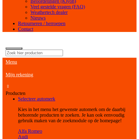
Beoordelingen (Kiyoh)
Veel gestelde vragen (FAQ)
Weathertech dealer
Nieuws
Retourneren / herroepen
Contact
Menu
Mijn rekening
0
Producten
Selecteer automerk
Kies in het menu het gewenste automerk om de daarbij
behorende producten te zoeken. Je kan ook eenvoudig
gebruik maken van de zoekmodule op de homepage!
Alfa Romeo
Audi