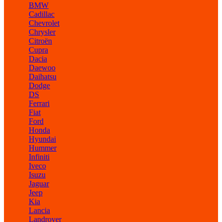
BMW
Cadillac
Chevrolet
Chrysler
Citroën
Cupra
Dacia
Daewoo
Daihatsu
Dodge
DS
Ferrari
Fiat
Ford
Honda
Hyundai
Hummer
Infiniti
Iveco
Isuzu
Jaguar
Jeep
Kia
Lancia
Landrover