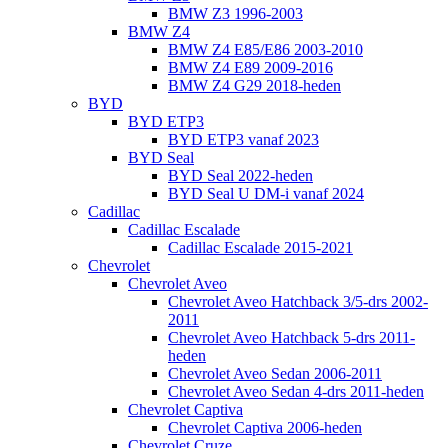
BMW Z3 1996-2003
BMW Z4
BMW Z4 E85/E86 2003-2010
BMW Z4 E89 2009-2016
BMW Z4 G29 2018-heden
BYD
BYD ETP3
BYD ETP3 vanaf 2023
BYD Seal
BYD Seal 2022-heden
BYD Seal U DM-i vanaf 2024
Cadillac
Cadillac Escalade
Cadillac Escalade 2015-2021
Chevrolet
Chevrolet Aveo
Chevrolet Aveo Hatchback 3/5-drs 2002-
2011
Chevrolet Aveo Hatchback 5-drs 2011-
heden
Chevrolet Aveo Sedan 2006-2011
Chevrolet Aveo Sedan 4-drs 2011-heden
Chevrolet Captiva
Chevrolet Captiva 2006-heden
Chevrolet Cruze