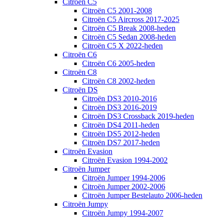
Citroën C5
Citroën C5 2001-2008
Citroën C5 Aircross 2017-2025
Citroën C5 Break 2008-heden
Citroën C5 Sedan 2008-heden
Citroën C5 X 2022-heden
Citroën C6
Citroën C6 2005-heden
Citroën C8
Citroën C8 2002-heden
Citroën DS
Citroën DS3 2010-2016
Citroën DS3 2016-2019
Citroën DS3 Crossback 2019-heden
Citroën DS4 2011-heden
Citroën DS5 2012-heden
Citroën DS7 2017-heden
Citroën Evasion
Citroën Evasion 1994-2002
Citroën Jumper
Citroën Jumper 1994-2006
Citroën Jumper 2002-2006
Citroën Jumper Bestelauto 2006-heden
Citroën Jumpy
Citroën Jumpy 1994-2007