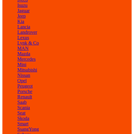
Isuzu
Jaguar
Jeep
Kia
Lancia
Landrover
Lexus
Lynk & Co
MAN
Mazda
Mercedes
Mini
Mitsubishi
Nissan
Opel
Peugeot
Porsche
Renault
Saab
Scania
Seat
Skoda
Smart
SsangYong