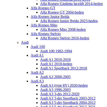
Alfa Romeo Giulietta facelift 2014-heden
Alfa Romeo GT
Alfa Romeo GT 2004-heden
Alfa Romeo Junior Ibrida
Alfa Romeo Junior Ibrida 2023-heden
Alfa Romeo Mito
Alfa Romeo Mito 2008-heden
Alfa Romeo Stelvio
Alfa Romeo Stelvio 2016-heden
Audi
Audi 100
Audi 100 1982-1994
Audi A1
Audi A1 2010-2018
Audi A1 2018-heden
Audi A1 Sportback 2012-2018
Audi A2
Audi A2 2000-2005
Audi A3
Audi A3 (type 8Y) 2020-heden
Audi A3 1996-2003
Audi A3 3-drs 2012-2020
Audi A3 3-drs Sportback 2003-2012
Audi A3 5-drs Sportback 2004-2012
Audi A3 5-drs Sportback 2012-2021