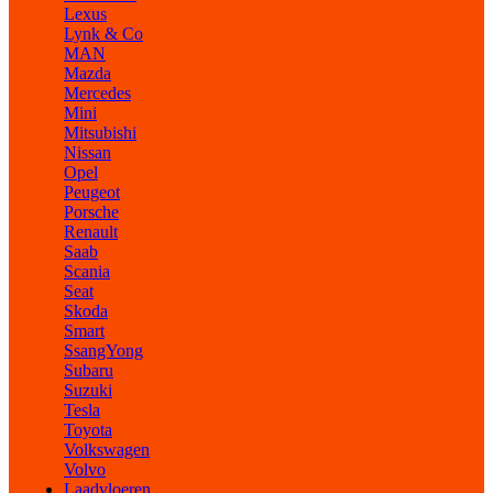
Lexus
Lynk & Co
MAN
Mazda
Mercedes
Mini
Mitsubishi
Nissan
Opel
Peugeot
Porsche
Renault
Saab
Scania
Seat
Skoda
Smart
SsangYong
Subaru
Suzuki
Tesla
Toyota
Volkswagen
Volvo
Laadvloeren