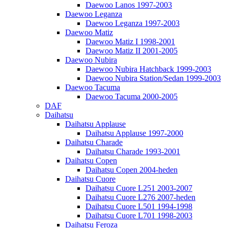
Daewoo Lanos 1997-2003
Daewoo Leganza
Daewoo Leganza 1997-2003
Daewoo Matiz
Daewoo Matiz I 1998-2001
Daewoo Matiz II 2001-2005
Daewoo Nubira
Daewoo Nubira Hatchback 1999-2003
Daewoo Nubira Station/Sedan 1999-2003
Daewoo Tacuma
Daewoo Tacuma 2000-2005
DAF
Daihatsu
Daihatsu Applause
Daihatsu Applause 1997-2000
Daihatsu Charade
Daihatsu Charade 1993-2001
Daihatsu Copen
Daihatsu Copen 2004-heden
Daihatsu Cuore
Daihatsu Cuore L251 2003-2007
Daihatsu Cuore L276 2007-heden
Daihatsu Cuore L501 1994-1998
Daihatsu Cuore L701 1998-2003
Daihatsu Feroza