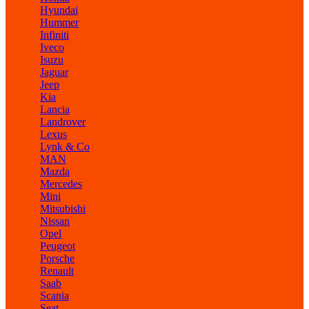
Hyundai
Hummer
Infiniti
Iveco
Isuzu
Jaguar
Jeep
Kia
Lancia
Landrover
Lexus
Lynk & Co
MAN
Mazda
Mercedes
Mini
Mitsubishi
Nissan
Opel
Peugeot
Porsche
Renault
Saab
Scania
Seat