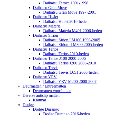
Daihatsu Feroza 1991-1998
Daihatsu Gran Move
Daihatsu Gran Move 1997-2001
Daihatsu Hi-Jet
Daihatsu Hi-Jet 2010-heden
Daihatsu Materia
Daihatsu Materia M401 2006-heden
Daihatsu Sirion
Daihatsu Sirion I M100 1998-2005
Daihatsu Sirion II M300 2005-heden
Daihatsu Terios
Daihatsu Terios 2010-heden
Daihatsu Terios J100 2000-2006
Daihatsu Terios J200 2006-2010
Daihatsu Trevis
Daihatsu Trevis L651 2006-heden
Daihatsu YRV
Daihatsu YRV M200 2000-2007
Deurmatten / Entreematten
Deurmatten voor buiten
Diverse antislip matten
Kratmat
Dodge
Dodge Durango
Dodge Durango 2016-heden