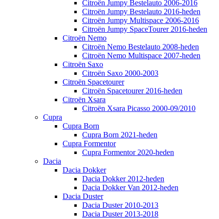
Citroën Jumpy Bestelauto 2006-2016
Citroën Jumpy Bestelauto 2016-heden
Citroën Jumpy Multispace 2006-2016
Citroën Jumpy SpaceTourer 2016-heden
Citroën Nemo
Citroën Nemo Bestelauto 2008-heden
Citroën Nemo Multispace 2007-heden
Citroën Saxo
Citroën Saxo 2000-2003
Citroën Spacetourer
Citroën Spacetourer 2016-heden
Citroën Xsara
Citroën Xsara Picasso 2000-09/2010
Cupra
Cupra Born
Cupra Born 2021-heden
Cupra Formentor
Cupra Formentor 2020-heden
Dacia
Dacia Dokker
Dacia Dokker 2012-heden
Dacia Dokker Van 2012-heden
Dacia Duster
Dacia Duster 2010-2013
Dacia Duster 2013-2018