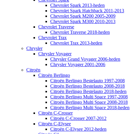
Chevrolet Spark 2013-heden
Chevrolet Spark Hatchback 2011-2013
Chevrolet Spark M200 2005-2009
Chevrolet Spark M300 2010-2013
Chevrolet Traverse
Chevrolet Traverse 2018-heden
Chevrolet Trax
Chevrolet Trax 2013-heden
Chrysler
Chrysler Voyager
Chrysler Grand Voyager 2006-heden
Chrysler Voyager 2001-2006
Citroën
Citroën Berlingo
Citroën Berlingo Bestelauto 1997-2008
Citroën Berlingo Bestelauto 2008-2018
Citroën Berlingo Bestelauto 2018-heden
Citroën Berlingo Multi Space 1997-2008
Citroën Berlingo Multi Space 2008-2018
Citroën Berlingo Multi Space 2018-heden
Citroën C-Crosser
Citroën C-Crosser 2007-2012
Citroën C-Elysee
Citroën C-Elysee 2012-heden