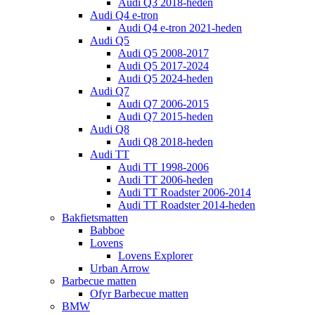
Audi Q3 2018-heden
Audi Q4 e-tron
Audi Q4 e-tron 2021-heden
Audi Q5
Audi Q5 2008-2017
Audi Q5 2017-2024
Audi Q5 2024-heden
Audi Q7
Audi Q7 2006-2015
Audi Q7 2015-heden
Audi Q8
Audi Q8 2018-heden
Audi TT
Audi TT 1998-2006
Audi TT 2006-heden
Audi TT Roadster 2006-2014
Audi TT Roadster 2014-heden
Bakfietsmatten
Babboe
Lovens
Lovens Explorer
Urban Arrow
Barbecue matten
Ofyr Barbecue matten
BMW