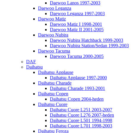
Daewoo Lanos 1997-2003
Daewoo Leganza
Daewoo Leganza 1997-2003
Daewoo Matiz
Daewoo Matiz I 1998-2001
Daewoo Matiz II 2001-2005
Daewoo Nubira
Daewoo Nubira Hatchback 1999-2003
Daewoo Nubira Station/Sedan 1999-2003
Daewoo Tacuma
Daewoo Tacuma 2000-2005
DAF
Daihatsu
Daihatsu Applause
Daihatsu Applause 1997-2000
Daihatsu Charade
Daihatsu Charade 1993-2001
Daihatsu Copen
Daihatsu Copen 2004-heden
Daihatsu Cuore
Daihatsu Cuore L251 2003-2007
Daihatsu Cuore L276 2007-heden
Daihatsu Cuore L501 1994-1998
Daihatsu Cuore L701 1998-2003
Daihatsu Feroza