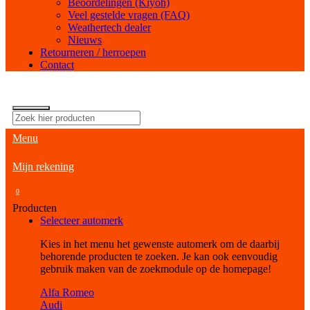
Beoordelingen (Kiyoh)
Veel gestelde vragen (FAQ)
Weathertech dealer
Nieuws
Retourneren / herroepen
Contact
Menu
Mijn rekening
0
Producten
Selecteer automerk
Kies in het menu het gewenste automerk om de daarbij
behorende producten te zoeken. Je kan ook eenvoudig
gebruik maken van de zoekmodule op de homepage!
Alfa Romeo
Audi