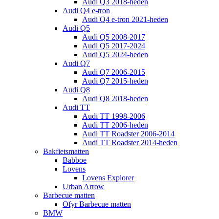
Audi Q3 2018-heden
Audi Q4 e-tron
Audi Q4 e-tron 2021-heden
Audi Q5
Audi Q5 2008-2017
Audi Q5 2017-2024
Audi Q5 2024-heden
Audi Q7
Audi Q7 2006-2015
Audi Q7 2015-heden
Audi Q8
Audi Q8 2018-heden
Audi TT
Audi TT 1998-2006
Audi TT 2006-heden
Audi TT Roadster 2006-2014
Audi TT Roadster 2014-heden
Bakfietsmatten
Babboe
Lovens
Lovens Explorer
Urban Arrow
Barbecue matten
Ofyr Barbecue matten
BMW