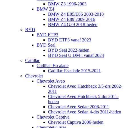
BMW Z3 1996-2003
BMW Z4
BMW Z4 E85/E86 2003-2010
BMW Z4 E89 2009-2016
BMW Z4 G29 2018-heden
BYD
BYD ETP3
BYD ETP3 vanaf 2023
BYD Seal
BYD Seal 2022-heden
BYD Seal U DM-i vanaf 2024
Cadillac
Cadillac Escalade
Cadillac Escalade 2015-2021
Chevrolet
Chevrolet Aveo
Chevrolet Aveo Hatchback 3/5-drs 2002-
2011
Chevrolet Aveo Hatchback 5-drs 2011-
heden
Chevrolet Aveo Sedan 2006-2011
Chevrolet Aveo Sedan 4-drs 2011-heden
Chevrolet Captiva
Chevrolet Captiva 2006-heden
Chevrolet Cruze