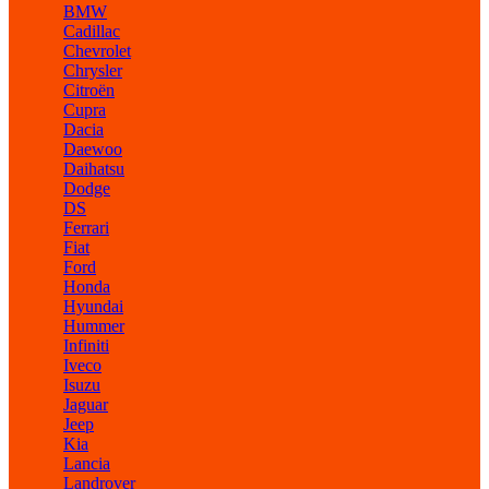
BMW
Cadillac
Chevrolet
Chrysler
Citroën
Cupra
Dacia
Daewoo
Daihatsu
Dodge
DS
Ferrari
Fiat
Ford
Honda
Hyundai
Hummer
Infiniti
Iveco
Isuzu
Jaguar
Jeep
Kia
Lancia
Landrover