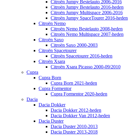
Citroën Jumpy Bestelauto 2006-2016
Citroën Jumpy Bestelauto 2016-heden
Citroën Jumpy Multispace 2006-2016
Citroën Jumpy SpaceTourer 2016-heden
Citroën Nemo
Citroën Nemo Bestelauto 2008-heden
Citroën Nemo Multispace 2007-heden
Citroën Saxo
Citroën Saxo 2000-2003
Citroën Spacetourer
Citroën Spacetourer 2016-heden
Citroën Xsara
Citroën Xsara Picasso 2000-09/2010
Cupra
Cupra Born
Cupra Born 2021-heden
Cupra Formentor
Cupra Formentor 2020-heden
Dacia
Dacia Dokker
Dacia Dokker 2012-heden
Dacia Dokker Van 2012-heden
Dacia Duster
Dacia Duster 2010-2013
Dacia Duster 2013-2018