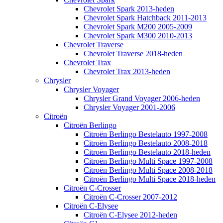
Chevrolet Spark 2013-heden
Chevrolet Spark Hatchback 2011-2013
Chevrolet Spark M200 2005-2009
Chevrolet Spark M300 2010-2013
Chevrolet Traverse
Chevrolet Traverse 2018-heden
Chevrolet Trax
Chevrolet Trax 2013-heden
Chrysler
Chrysler Voyager
Chrysler Grand Voyager 2006-heden
Chrysler Voyager 2001-2006
Citroën
Citroën Berlingo
Citroën Berlingo Bestelauto 1997-2008
Citroën Berlingo Bestelauto 2008-2018
Citroën Berlingo Bestelauto 2018-heden
Citroën Berlingo Multi Space 1997-2008
Citroën Berlingo Multi Space 2008-2018
Citroën Berlingo Multi Space 2018-heden
Citroën C-Crosser
Citroën C-Crosser 2007-2012
Citroën C-Elysee
Citroën C-Elysee 2012-heden