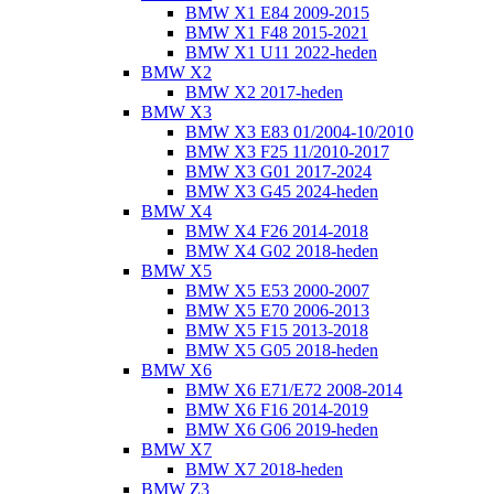
BMW X1 E84 2009-2015
BMW X1 F48 2015-2021
BMW X1 U11 2022-heden
BMW X2
BMW X2 2017-heden
BMW X3
BMW X3 E83 01/2004-10/2010
BMW X3 F25 11/2010-2017
BMW X3 G01 2017-2024
BMW X3 G45 2024-heden
BMW X4
BMW X4 F26 2014-2018
BMW X4 G02 2018-heden
BMW X5
BMW X5 E53 2000-2007
BMW X5 E70 2006-2013
BMW X5 F15 2013-2018
BMW X5 G05 2018-heden
BMW X6
BMW X6 E71/E72 2008-2014
BMW X6 F16 2014-2019
BMW X6 G06 2019-heden
BMW X7
BMW X7 2018-heden
BMW Z3