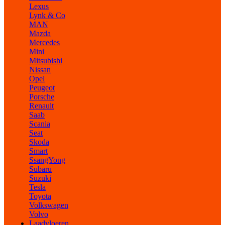
Lexus
Lynk & Co
MAN
Mazda
Mercedes
Mini
Mitsubishi
Nissan
Opel
Peugeot
Porsche
Renault
Saab
Scania
Seat
Skoda
Smart
SsangYong
Subaru
Suzuki
Tesla
Toyota
Volkswagen
Volvo
Laadvloeren