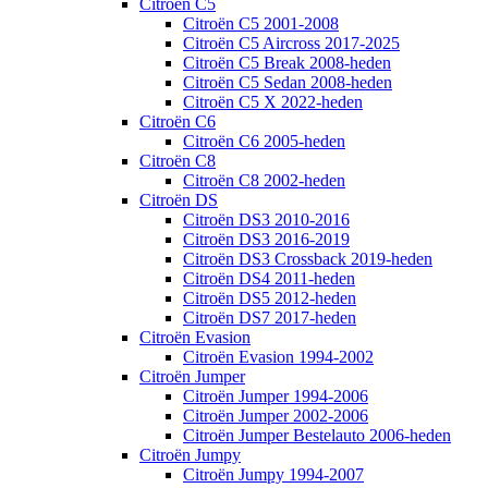
Citroën C5
Citroën C5 2001-2008
Citroën C5 Aircross 2017-2025
Citroën C5 Break 2008-heden
Citroën C5 Sedan 2008-heden
Citroën C5 X 2022-heden
Citroën C6
Citroën C6 2005-heden
Citroën C8
Citroën C8 2002-heden
Citroën DS
Citroën DS3 2010-2016
Citroën DS3 2016-2019
Citroën DS3 Crossback 2019-heden
Citroën DS4 2011-heden
Citroën DS5 2012-heden
Citroën DS7 2017-heden
Citroën Evasion
Citroën Evasion 1994-2002
Citroën Jumper
Citroën Jumper 1994-2006
Citroën Jumper 2002-2006
Citroën Jumper Bestelauto 2006-heden
Citroën Jumpy
Citroën Jumpy 1994-2007