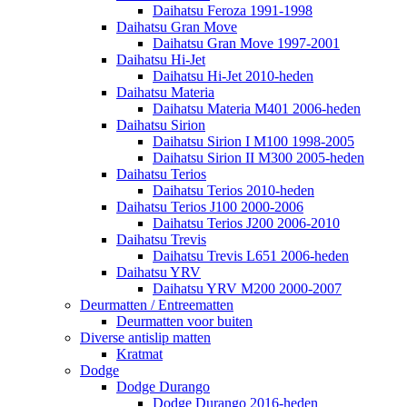
Daihatsu Feroza 1991-1998
Daihatsu Gran Move
Daihatsu Gran Move 1997-2001
Daihatsu Hi-Jet
Daihatsu Hi-Jet 2010-heden
Daihatsu Materia
Daihatsu Materia M401 2006-heden
Daihatsu Sirion
Daihatsu Sirion I M100 1998-2005
Daihatsu Sirion II M300 2005-heden
Daihatsu Terios
Daihatsu Terios 2010-heden
Daihatsu Terios J100 2000-2006
Daihatsu Terios J200 2006-2010
Daihatsu Trevis
Daihatsu Trevis L651 2006-heden
Daihatsu YRV
Daihatsu YRV M200 2000-2007
Deurmatten / Entreematten
Deurmatten voor buiten
Diverse antislip matten
Kratmat
Dodge
Dodge Durango
Dodge Durango 2016-heden