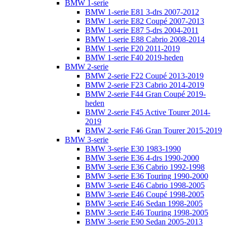
BMW 1-serie
BMW 1-serie E81 3-drs 2007-2012
BMW 1-serie E82 Coupé 2007-2013
BMW 1-serie E87 5-drs 2004-2011
BMW 1-serie E88 Cabrio 2008-2014
BMW 1-serie F20 2011-2019
BMW 1-serie F40 2019-heden
BMW 2-serie
BMW 2-serie F22 Coupé 2013-2019
BMW 2-serie F23 Cabrio 2014-2019
BMW 2-serie F44 Gran Coupé 2019-
heden
BMW 2-serie F45 Active Tourer 2014-
2019
BMW 2-serie F46 Gran Tourer 2015-2019
BMW 3-serie
BMW 3-serie E30 1983-1990
BMW 3-serie E36 4-drs 1990-2000
BMW 3-serie E36 Cabrio 1992-1998
BMW 3-serie E36 Touring 1990-2000
BMW 3-serie E46 Cabrio 1998-2005
BMW 3-serie E46 Coupé 1998-2005
BMW 3-serie E46 Sedan 1998-2005
BMW 3-serie E46 Touring 1998-2005
BMW 3-serie E90 Sedan 2005-2013