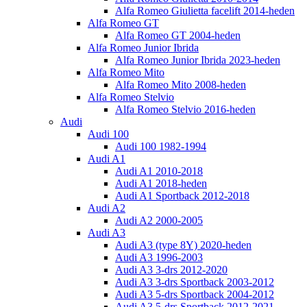
Alfa Romeo Giulietta facelift 2014-heden
Alfa Romeo GT
Alfa Romeo GT 2004-heden
Alfa Romeo Junior Ibrida
Alfa Romeo Junior Ibrida 2023-heden
Alfa Romeo Mito
Alfa Romeo Mito 2008-heden
Alfa Romeo Stelvio
Alfa Romeo Stelvio 2016-heden
Audi
Audi 100
Audi 100 1982-1994
Audi A1
Audi A1 2010-2018
Audi A1 2018-heden
Audi A1 Sportback 2012-2018
Audi A2
Audi A2 2000-2005
Audi A3
Audi A3 (type 8Y) 2020-heden
Audi A3 1996-2003
Audi A3 3-drs 2012-2020
Audi A3 3-drs Sportback 2003-2012
Audi A3 5-drs Sportback 2004-2012
Audi A3 5-drs Sportback 2012-2021