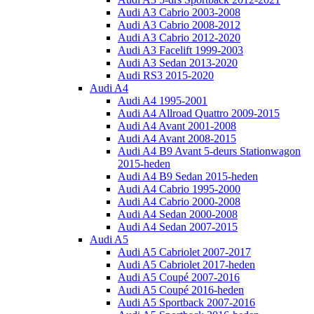
Audi A3 Cabrio 2003-2008
Audi A3 Cabrio 2008-2012
Audi A3 Cabrio 2012-2020
Audi A3 Facelift 1999-2003
Audi A3 Sedan 2013-2020
Audi RS3 2015-2020
Audi A4
Audi A4 1995-2001
Audi A4 Allroad Quattro 2009-2015
Audi A4 Avant 2001-2008
Audi A4 Avant 2008-2015
Audi A4 B9 Avant 5-deurs Stationwagon
2015-heden
Audi A4 B9 Sedan 2015-heden
Audi A4 Cabrio 1995-2000
Audi A4 Cabrio 2000-2008
Audi A4 Sedan 2000-2008
Audi A4 Sedan 2007-2015
Audi A5
Audi A5 Cabriolet 2007-2017
Audi A5 Cabriolet 2017-heden
Audi A5 Coupé 2007-2016
Audi A5 Coupé 2016-heden
Audi A5 Sportback 2007-2016