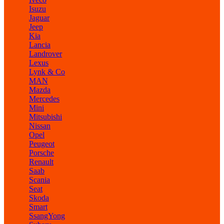
Isuzu
Jaguar
Jeep
Kia
Lancia
Landrover
Lexus
Lynk & Co
MAN
Mazda
Mercedes
Mini
Mitsubishi
Nissan
Opel
Peugeot
Porsche
Renault
Saab
Scania
Seat
Skoda
Smart
SsangYong