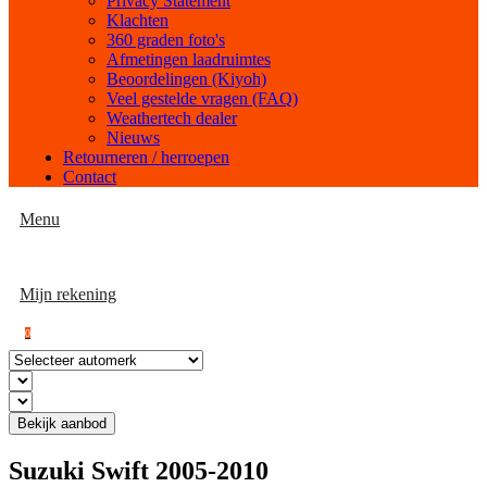
Privacy Statement
Klachten
360 graden foto's
Afmetingen laadruimtes
Beoordelingen (Kiyoh)
Veel gestelde vragen (FAQ)
Weathertech dealer
Nieuws
Retourneren / herroepen
Contact
Menu
Mijn rekening
0
Bekijk aanbod
Suzuki Swift 2005-2010