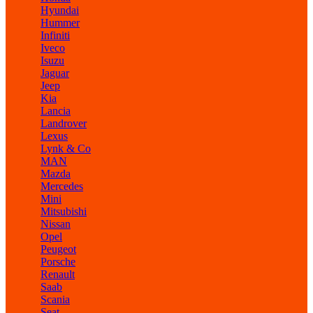
Hyundai
Hummer
Infiniti
Iveco
Isuzu
Jaguar
Jeep
Kia
Lancia
Landrover
Lexus
Lynk & Co
MAN
Mazda
Mercedes
Mini
Mitsubishi
Nissan
Opel
Peugeot
Porsche
Renault
Saab
Scania
Seat