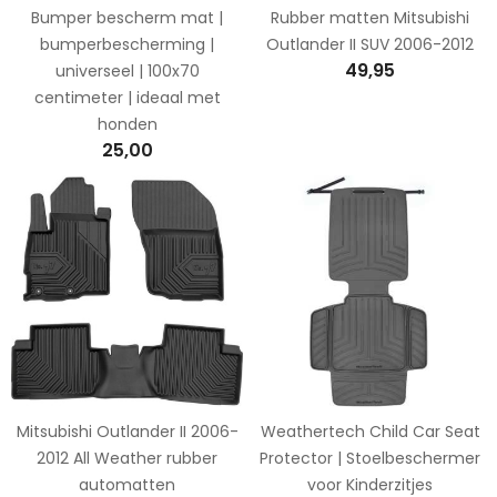
Bumper bescherm mat |
Rubber matten Mitsubishi
bumperbescherming |
Outlander II SUV 2006-2012
49,95
universeel | 100x70
centimeter | ideaal met
honden
25,00
Mitsubishi Outlander II 2006-
Weathertech Child Car Seat
2012 All Weather rubber
Protector | Stoelbeschermer
automatten
voor Kinderzitjes