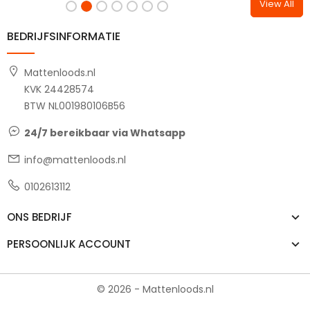
View All
BEDRIJFSINFORMATIE
Mattenloods.nl
KVK 24428574
BTW NL001980106B56
24/7 bereikbaar via Whatsapp
info@mattenloods.nl
0102613112
ONS BEDRIJF
PERSOONLIJK ACCOUNT
© 2026 - Mattenloods.nl