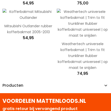
54,95
75,00
Mitsubishi Outlander rubber
kofferbakmat 2005-2013
54,95
Weathertech universele
kofferbakmat | Trim to fit
trunkliner Rubber
kofferbakmat universeel | op
maat te snijden
74,95
Producten
VOORDELEN MATTENLOODS.NL
gratis retour bij vervangend product