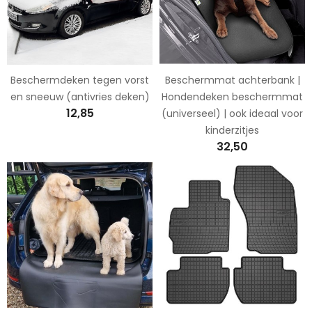
Beschermdeken tegen vorst
Beschermmat achterbank |
en sneeuw (antivries deken)
Hondendeken beschermmat
12,85
(universeel) | ook ideaal voor
kinderzitjes
32,50