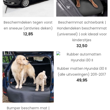
Beschermdeken tegen vorst
Beschermmat achterbank |
en sneeuw (antivries deken)
Hondendeken beschermmat
12,85
(universeel) | ook ideaal voor
kinderzitjes
32,50
Rubber matten Hyundai i30 II
(alle uitvoeringen) 2011-2017
49,95
Bumper bescherm mat |