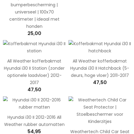
bumperbescherming |
universeel | 100x70
centimeter | ideaal met
honden
25,00
All Weather kofferbakmat
All Weather kofferbakmat
Hyundai i30 II Station (zonder
Hyundai i30 II Hatchback (5-
optionele laadvloer) 2012-
deurs, hoge vloer) 2011-2017
47,50
2017
47,50
Hyundai i30 II 2012-2016 All
Weather rubber automatten
54,95
Weathertech Child Car Seat