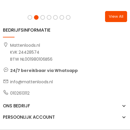
View All
BEDRIJFSINFORMATIE
Mattenloods.nl
KVK 24428574
BTW NL001980106B56
24/7 bereikbaar via Whatsapp
info@mattenloods.nl
0102613112
ONS BEDRIJF
PERSOONLIJK ACCOUNT