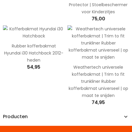
Protector | Stoelbeschermer
voor Kinderzitjes
75,00
Rubber kofferbakmat
Hyundai i30 Hatchback 2012-
heden
54,95
Weathertech universele
kofferbakmat | Trim to fit
trunkliner Rubber
kofferbakmat universeel | op
maat te snijden
74,95
Producten