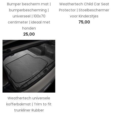
Bumper bescherm mat |
Weathertech Child Car Seat
bumperbescherming |
Protector | Stoelbeschermer
universeel | 100x70
voor Kinderzitjes
75,00
centimeter | ideaal met
honden
25,00
Weathertech universele
kofferbakmat | Trim to fit
trunkliner Rubber