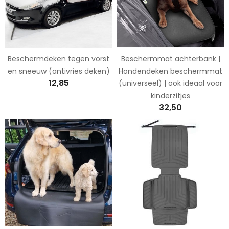
Beschermdeken tegen vorst
Beschermmat achterbank |
en sneeuw (antivries deken)
Hondendeken beschermmat
12,85
(universeel) | ook ideaal voor
kinderzitjes
32,50