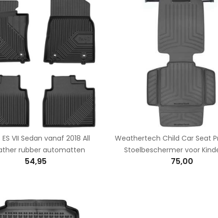
 ES VII Sedan vanaf 2018 All
Weathertech Child Car Seat Pr
ther rubber automatten
Stoelbeschermer voor Kinde
54,95
75,00