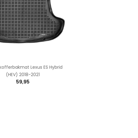
kofferbakmat Lexus ES Hybrid
(HEV) 2018-2021
59,95