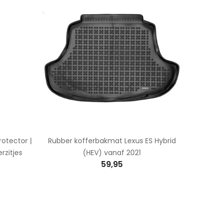
otector |
Rubber kofferbakmat Lexus ES Hybrid
rzitjes
(HEV) vanaf 2021
59,95