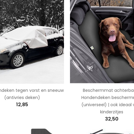
deken tegen vorst en sneeuw
Beschermmat achterban
(antivries deken)
Hondendeken bescher
12,85
(universeel) | ook ideaal
kinderzitjes
32,50