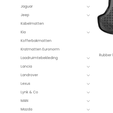
Jaguar
Jeep
Kabelmatten
Kia
Kofferbakmatten
Kratmatten Euronorm
Rubber 
Laadruimtebekleding
Lancia
Landrover
Lexus
Lynk & Co
MAN
Mazda