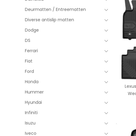
Deurmatten / Entreematten
Diverse antislip matten
Dodge
DS
Ferrari
Fiat
Ford
Honda
Lexus
Hummer
Wea
Hyundai
Infiniti
Isuzu
Iveco