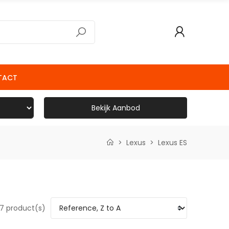
TACT
Bekijk Aanbod
Lexus
Lexus ES
7 product(s)