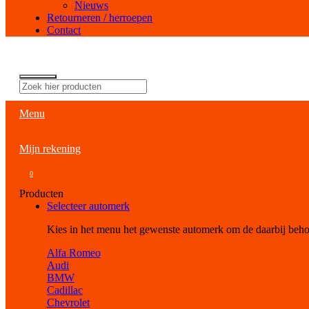
Nieuws
Retourneren / herroepen
Contact
Menu
Mijn rekening
0
Producten
Selecteer automerk
Kies in het menu het gewenste automerk om de daarbij beh
Alfa Romeo
Audi
BMW
Cadillac
Chevrolet