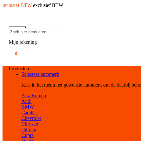
inclusief BTW
exclusief BTW
Mijn rekening
0
Producten
Selecteer automerk
Kies in het menu het gewenste automerk om de daarbij beh
Alfa Romeo
Audi
BMW
Cadillac
Chevrolet
Chrysler
Citroën
Cupra
Dacia