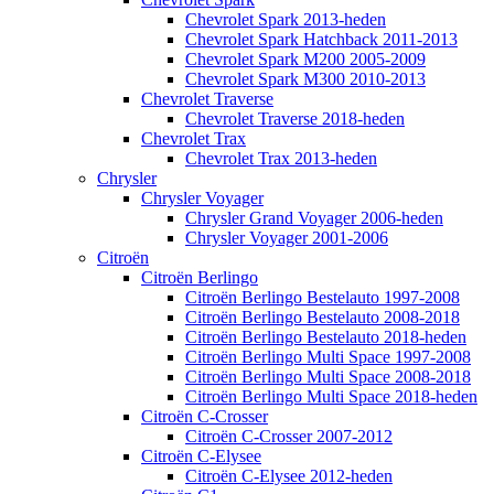
Chevrolet Spark 2013-heden
Chevrolet Spark Hatchback 2011-2013
Chevrolet Spark M200 2005-2009
Chevrolet Spark M300 2010-2013
Chevrolet Traverse
Chevrolet Traverse 2018-heden
Chevrolet Trax
Chevrolet Trax 2013-heden
Chrysler
Chrysler Voyager
Chrysler Grand Voyager 2006-heden
Chrysler Voyager 2001-2006
Citroën
Citroën Berlingo
Citroën Berlingo Bestelauto 1997-2008
Citroën Berlingo Bestelauto 2008-2018
Citroën Berlingo Bestelauto 2018-heden
Citroën Berlingo Multi Space 1997-2008
Citroën Berlingo Multi Space 2008-2018
Citroën Berlingo Multi Space 2018-heden
Citroën C-Crosser
Citroën C-Crosser 2007-2012
Citroën C-Elysee
Citroën C-Elysee 2012-heden