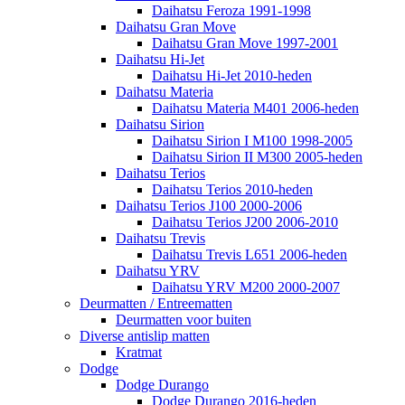
Daihatsu Feroza 1991-1998
Daihatsu Gran Move
Daihatsu Gran Move 1997-2001
Daihatsu Hi-Jet
Daihatsu Hi-Jet 2010-heden
Daihatsu Materia
Daihatsu Materia M401 2006-heden
Daihatsu Sirion
Daihatsu Sirion I M100 1998-2005
Daihatsu Sirion II M300 2005-heden
Daihatsu Terios
Daihatsu Terios 2010-heden
Daihatsu Terios J100 2000-2006
Daihatsu Terios J200 2006-2010
Daihatsu Trevis
Daihatsu Trevis L651 2006-heden
Daihatsu YRV
Daihatsu YRV M200 2000-2007
Deurmatten / Entreematten
Deurmatten voor buiten
Diverse antislip matten
Kratmat
Dodge
Dodge Durango
Dodge Durango 2016-heden