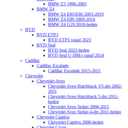
BMW Z3 1996-2003
BMW Z4
BMW Z4 E85/E86 2003-2010
BMW Z4 E89 2009-2016
BMW Z4 G29 2018-heden
BYD
BYD ETP3
BYD ETP3 vanaf 2023
BYD Seal
BYD Seal 2022-heden
BYD Seal U DM-i vanaf 2024
Cadillac
Cadillac Escalade
Cadillac Escalade 2015-2021
Chevrolet
Chevrolet Aveo
Chevrolet Aveo Hatchback 3/5-drs 2002-
2011
Chevrolet Aveo Hatchback 5-drs 2011-
heden
Chevrolet Aveo Sedan 2006-2011
Chevrolet Aveo Sedan 4-drs 2011-heden
Chevrolet Captiva
Chevrolet Captiva 2006-heden
Chevrolet Cruze