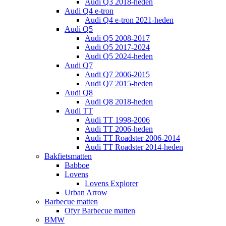
Audi Q3 2018-heden
Audi Q4 e-tron
Audi Q4 e-tron 2021-heden
Audi Q5
Audi Q5 2008-2017
Audi Q5 2017-2024
Audi Q5 2024-heden
Audi Q7
Audi Q7 2006-2015
Audi Q7 2015-heden
Audi Q8
Audi Q8 2018-heden
Audi TT
Audi TT 1998-2006
Audi TT 2006-heden
Audi TT Roadster 2006-2014
Audi TT Roadster 2014-heden
Bakfietsmatten
Babboe
Lovens
Lovens Explorer
Urban Arrow
Barbecue matten
Ofyr Barbecue matten
BMW