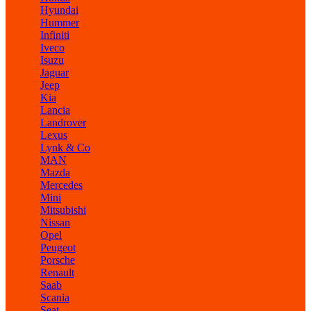
Hyundai
Hummer
Infiniti
Iveco
Isuzu
Jaguar
Jeep
Kia
Lancia
Landrover
Lexus
Lynk & Co
MAN
Mazda
Mercedes
Mini
Mitsubishi
Nissan
Opel
Peugeot
Porsche
Renault
Saab
Scania
Seat