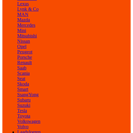
Lexus
Lynk & Co
MAN
Mazda
Mercedes
Mini
Mitsubishi
Nissan
Opel
Peugeot
Porsche
Renault
Saab
Scania
Seat
Skoda
Smart
SsangYong
Subaru
Suzuki
Tesla
Toyota
Volkswagen
Volvo
Laadvloeren