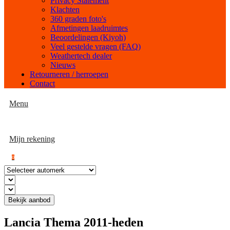
Privacy Statement
Klachten
360 graden foto's
Afmetingen laadruimtes
Beoordelingen (Kiyoh)
Veel gestelde vragen (FAQ)
Weathertech dealer
Nieuws
Retourneren / herroepen
Contact
Menu
Mijn rekening
0
Bekijk aanbod
Lancia Thema 2011-heden