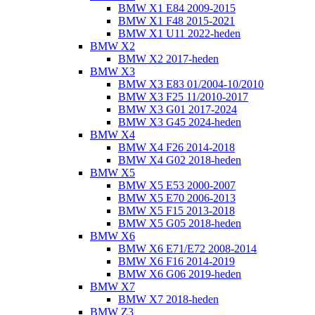
BMW X1 E84 2009-2015
BMW X1 F48 2015-2021
BMW X1 U11 2022-heden
BMW X2
BMW X2 2017-heden
BMW X3
BMW X3 E83 01/2004-10/2010
BMW X3 F25 11/2010-2017
BMW X3 G01 2017-2024
BMW X3 G45 2024-heden
BMW X4
BMW X4 F26 2014-2018
BMW X4 G02 2018-heden
BMW X5
BMW X5 E53 2000-2007
BMW X5 E70 2006-2013
BMW X5 F15 2013-2018
BMW X5 G05 2018-heden
BMW X6
BMW X6 E71/E72 2008-2014
BMW X6 F16 2014-2019
BMW X6 G06 2019-heden
BMW X7
BMW X7 2018-heden
BMW Z3