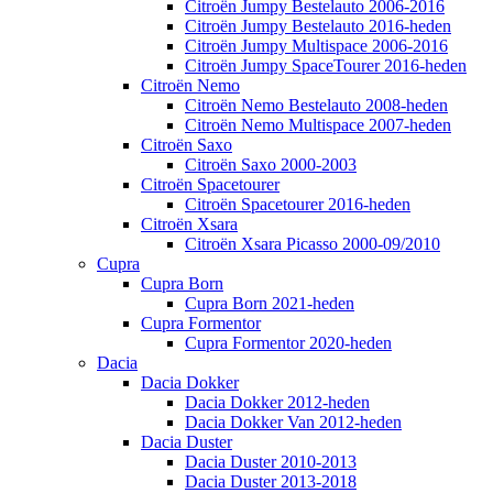
Citroën Jumpy Bestelauto 2006-2016
Citroën Jumpy Bestelauto 2016-heden
Citroën Jumpy Multispace 2006-2016
Citroën Jumpy SpaceTourer 2016-heden
Citroën Nemo
Citroën Nemo Bestelauto 2008-heden
Citroën Nemo Multispace 2007-heden
Citroën Saxo
Citroën Saxo 2000-2003
Citroën Spacetourer
Citroën Spacetourer 2016-heden
Citroën Xsara
Citroën Xsara Picasso 2000-09/2010
Cupra
Cupra Born
Cupra Born 2021-heden
Cupra Formentor
Cupra Formentor 2020-heden
Dacia
Dacia Dokker
Dacia Dokker 2012-heden
Dacia Dokker Van 2012-heden
Dacia Duster
Dacia Duster 2010-2013
Dacia Duster 2013-2018