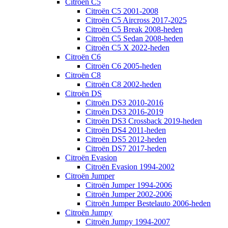
Citroën C5
Citroën C5 2001-2008
Citroën C5 Aircross 2017-2025
Citroën C5 Break 2008-heden
Citroën C5 Sedan 2008-heden
Citroën C5 X 2022-heden
Citroën C6
Citroën C6 2005-heden
Citroën C8
Citroën C8 2002-heden
Citroën DS
Citroën DS3 2010-2016
Citroën DS3 2016-2019
Citroën DS3 Crossback 2019-heden
Citroën DS4 2011-heden
Citroën DS5 2012-heden
Citroën DS7 2017-heden
Citroën Evasion
Citroën Evasion 1994-2002
Citroën Jumper
Citroën Jumper 1994-2006
Citroën Jumper 2002-2006
Citroën Jumper Bestelauto 2006-heden
Citroën Jumpy
Citroën Jumpy 1994-2007