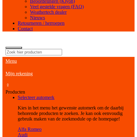
Beoordelingen (Kiyoh)
Veel gestelde vragen (FAQ)
Weathertech dealer
Nieuws
Retourneren / herroepen
Contact
Menu
Mijn rekening
0
Producten
Selecteer automerk
Kies in het menu het gewenste automerk om de daarbij
behorende producten te zoeken. Je kan ook eenvoudig
gebruik maken van de zoekmodule op de homepage!
Alfa Romeo
Audi