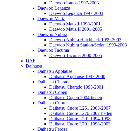
Daewoo Lanos 1997-2003
Daewoo Leganza
Daewoo Leganza 1997-2003
Daewoo Matiz
Daewoo Matiz I 1998-2001
Daewoo Matiz II 2001-2005
Daewoo Nubira
Daewoo Nubira Hatchback 1999-2003
Daewoo Nubira Station/Sedan 1999-2003
Daewoo Tacuma
Daewoo Tacuma 2000-2005
DAF
Daihatsu
Daihatsu Applause
Daihatsu Applause 1997-2000
Daihatsu Charade
Daihatsu Charade 1993-2001
Daihatsu Copen
Daihatsu Copen 2004-heden
Daihatsu Cuore
Daihatsu Cuore L251 2003-2007
Daihatsu Cuore L276 2007-heden
Daihatsu Cuore L501 1994-1998
Daihatsu Cuore L701 1998-2003
Daihatsu Feroza