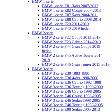
BMW 1-serie
BMW 1-serie E81 3-drs 2007-2012
BMW 1-serie E82 Coupé 2007-2013
BMW 1-serie E87 5-drs 2004-2011
BMW 1-serie E88 Cabrio 2008-2014
BMW 1-serie F20 2011-2019
BMW 1-serie F40 2019-heden
BMW 2-serie
BMW 2-serie F22 Coupé 2013-2019
BMW 2-serie F23 Cabrio 2014-2019
BMW 2-serie F44 Gran Coupé 2019-
heden
BMW 2-serie F45 Active Tourer 2014-
2019
BMW 2-serie F46 Gran Tourer 2015-2019
BMW 3-serie
BMW 3-serie E30 1983-1990
BMW 3-serie E36 4-drs 1990-2000
BMW 3-serie E36 Cabrio 1992-1998
BMW 3-serie E36 Touring 1990-2000
BMW 3-serie E46 Cabrio 1998-2005
BMW 3-serie E46 Coupé 1998-2005
BMW 3-serie E46 Sedan 1998-2005
BMW 3-serie E46 Touring 1998-2005
BMW 3-serie E90 Sedan 2005-2013