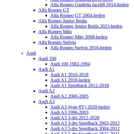
Alfa Romeo Giulietta facelift 2014-heden
Alfa Romeo GT
Alfa Romeo GT 2004-heden
Alfa Romeo Junior Ibrida
Alfa Romeo Junior Ibrida 2023-heden
Alfa Romeo Mito
Alfa Romeo Mito 2008-heden
Alfa Romeo Stelvio
Alfa Romeo Stelvio 2016-heden
Audi
Audi 100
Audi 100 1982-1994
Audi A1
Audi A1 2010-2018
Audi A1 2018-heden
Audi A1 Sportback 2012-2018
Audi A2
Audi A2 2000-2005
Audi A3
Audi A3 (type 8Y) 2020-heden
Audi A3 1996-2003
Audi A3 3-drs 2012-2020
Audi A3 3-drs Sportback 2003-2012
Audi A3 5-drs Sportback 2004-2012
Audi A3 5-drs Sportback 2012-2021