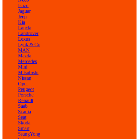
Isuzu
Jaguar
Jeep
Kia
Lancia
Landrover
Lexus
Lynk & Co
MAN
Mazda
Mercedes
Mini
Mitsubishi
Nissan
Opel
Peugeot
Porsche
Renault
Saab
Scania
Seat
Skoda
Smart
SsangYong