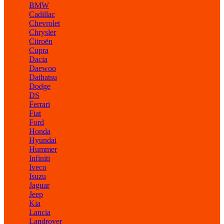
BMW
Cadillac
Chevrolet
Chrysler
Citroën
Cupra
Dacia
Daewoo
Daihatsu
Dodge
DS
Ferrari
Fiat
Ford
Honda
Hyundai
Hummer
Infiniti
Iveco
Isuzu
Jaguar
Jeep
Kia
Lancia
Landrover