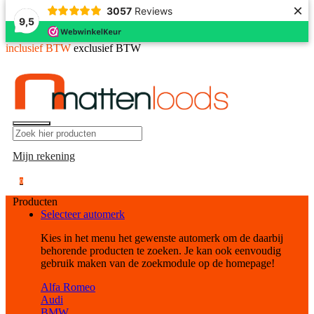
×
3057
Reviews
9,5
inclusief BTW
exclusief BTW
Mijn rekening
0
Producten
Selecteer automerk
Kies in het menu het gewenste automerk om de daarbij
behorende producten te zoeken. Je kan ook eenvoudig
gebruik maken van de zoekmodule op de homepage!
Alfa Romeo
Audi
BMW