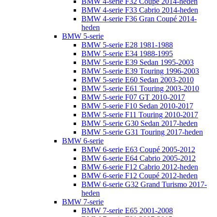
BMW 4-serie F32 Coupé 2014-heden
BMW 4-serie F33 Cabrio 2014-heden
BMW 4-serie F36 Gran Coupé 2014-
heden
BMW 5-serie
BMW 5-serie E28 1981-1988
BMW 5-serie E34 1988-1995
BMW 5-serie E39 Sedan 1995-2003
BMW 5-serie E39 Touring 1996-2003
BMW 5-serie E60 Sedan 2003-2010
BMW 5-serie E61 Touring 2003-2010
BMW 5-serie F07 GT 2010-2017
BMW 5-serie F10 Sedan 2010-2017
BMW 5-serie F11 Touring 2010-2017
BMW 5-serie G30 Sedan 2017-heden
BMW 5-serie G31 Touring 2017-heden
BMW 6-serie
BMW 6-serie E63 Coupé 2005-2012
BMW 6-serie E64 Cabrio 2005-2012
BMW 6-serie F12 Cabrio 2012-heden
BMW 6-serie F12 Coupé 2012-heden
BMW 6-serie G32 Grand Turismo 2017-
heden
BMW 7-serie
BMW 7-serie E65 2001-2008