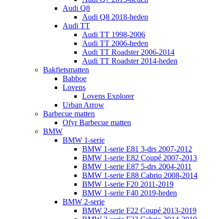
Audi Q8
Audi Q8 2018-heden
Audi TT
Audi TT 1998-2006
Audi TT 2006-heden
Audi TT Roadster 2006-2014
Audi TT Roadster 2014-heden
Bakfietsmatten
Babboe
Lovens
Lovens Explorer
Urban Arrow
Barbecue matten
Ofyr Barbecue matten
BMW
BMW 1-serie
BMW 1-serie E81 3-drs 2007-2012
BMW 1-serie E82 Coupé 2007-2013
BMW 1-serie E87 5-drs 2004-2011
BMW 1-serie E88 Cabrio 2008-2014
BMW 1-serie F20 2011-2019
BMW 1-serie F40 2019-heden
BMW 2-serie
BMW 2-serie F22 Coupé 2013-2019