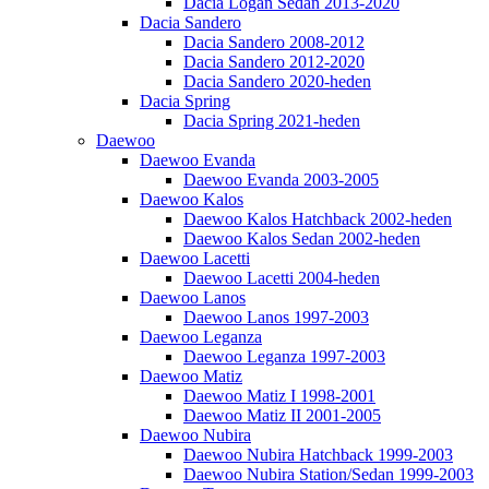
Dacia Logan Sedan 2013-2020
Dacia Sandero
Dacia Sandero 2008-2012
Dacia Sandero 2012-2020
Dacia Sandero 2020-heden
Dacia Spring
Dacia Spring 2021-heden
Daewoo
Daewoo Evanda
Daewoo Evanda 2003-2005
Daewoo Kalos
Daewoo Kalos Hatchback 2002-heden
Daewoo Kalos Sedan 2002-heden
Daewoo Lacetti
Daewoo Lacetti 2004-heden
Daewoo Lanos
Daewoo Lanos 1997-2003
Daewoo Leganza
Daewoo Leganza 1997-2003
Daewoo Matiz
Daewoo Matiz I 1998-2001
Daewoo Matiz II 2001-2005
Daewoo Nubira
Daewoo Nubira Hatchback 1999-2003
Daewoo Nubira Station/Sedan 1999-2003