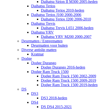
Daihatsu Sirion II M300 2005-heden
Daihatsu Terios
Daihatsu Terios 2010-heden
Daihatsu Terios J100 2000-2006
Daihatsu Terios J200 2006-2010
Daihatsu Trevis
Daihatsu Trevis L651 2006-heden
Daihatsu YRV
Daihatsu YRV M200 2000-2007
Deurmatten / Entreematten
Deurmatten voor buiten
Diverse antislip matten
Kratmat
Dodge
Dodge Durango
Dodge Durango 2016-heden
Dodge Ram Truck 1500
Dodge Ram Truck 1500 2002-2009
Dodge Ram Truck 1500 2009-2019
Dodge Ram Truck 1500 2019-heden
DS
DS3
DS3 2018-heden
DS4
DS DS4 2015-2021