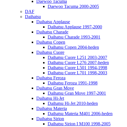
Daewoo Tacuma
Daewoo Tacuma 2000-2005
DAF
Daihatsu
Daihatsu Applause
Daihatsu Applause 1997-2000
Daihatsu Charade
Daihatsu Charade 1993-2001
Daihatsu Copen
Daihatsu Copen 2004-heden
Daihatsu Cuore
Daihatsu Cuore L251 2003-2007
Daihatsu Cuore L276 2007-heden
Daihatsu Cuore L501 1994-1998
Daihatsu Cuore L701 1998-2003
Daihatsu Feroza
Daihatsu Feroza 1991-1998
Daihatsu Gran Move
Daihatsu Gran Move 1997-2001
Daihatsu Hi-Jet
Daihatsu Hi-Jet 2010-heden
Daihatsu Materia
Daihatsu Materia M401 2006-heden
Daihatsu Sirion
Daihatsu Sirion I M100 1998-2005