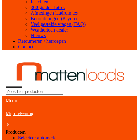
Klachten
360 graden foto's
Afmetingen laadruimtes
Beoordelingen (Kiyoh)
Veel gestelde vragen (FAQ)
Weathertech dealer
Nieuws
Retourneren / herroepen
Contact
Menu
Mijn rekening
0
Producten
Selecteer automerk