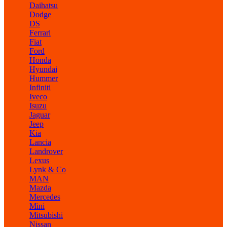
Daihatsu
Dodge
DS
Ferrari
Fiat
Ford
Honda
Hyundai
Hummer
Infiniti
Iveco
Isuzu
Jaguar
Jeep
Kia
Lancia
Landrover
Lexus
Lynk & Co
MAN
Mazda
Mercedes
Mini
Mitsubishi
Nissan