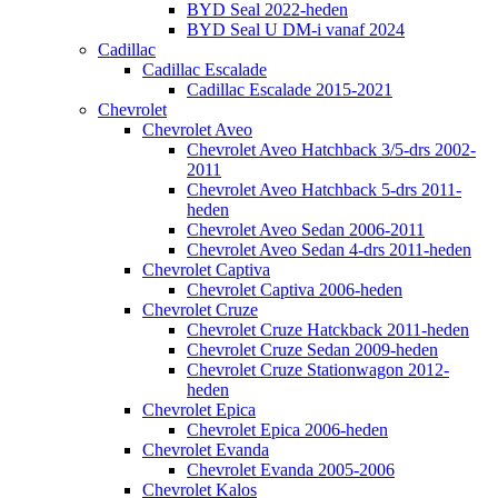
BYD Seal 2022-heden
BYD Seal U DM-i vanaf 2024
Cadillac
Cadillac Escalade
Cadillac Escalade 2015-2021
Chevrolet
Chevrolet Aveo
Chevrolet Aveo Hatchback 3/5-drs 2002-
2011
Chevrolet Aveo Hatchback 5-drs 2011-
heden
Chevrolet Aveo Sedan 2006-2011
Chevrolet Aveo Sedan 4-drs 2011-heden
Chevrolet Captiva
Chevrolet Captiva 2006-heden
Chevrolet Cruze
Chevrolet Cruze Hatckback 2011-heden
Chevrolet Cruze Sedan 2009-heden
Chevrolet Cruze Stationwagon 2012-
heden
Chevrolet Epica
Chevrolet Epica 2006-heden
Chevrolet Evanda
Chevrolet Evanda 2005-2006
Chevrolet Kalos