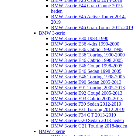
BMW 2-serie F23 Cabrio 2014-2019
BMW 2-serie F44 Gran Coupé 2019-
heden
BMW 2-serie F45 Active Tourer 2014-
2019
BMW 2-serie F46 Gran Tourer 2015-2019
BMW 3-serie
BMW 3-serie E30 1983-1990
BMW 3-serie E36 4-drs 1990-2000
BMW 3-serie E36 Cabrio 1992-1998
BMW 3-serie E36 Touring 1990-2000
BMW 3-serie E46 Cabrio 1998-2005
BMW 3-serie E46 Coupé 1998-2005
BMW 3-serie E46 Sedan 1998-2005
BMW 3-serie E46 Touring 1998-2005
BMW 3-serie E90 Sedan 2005-2013
BMW 3-serie E91 Touring 2005-2013
BMW 3-serie E92 Coupé 2005-2013
BMW 3-serie E93 Cabrio 2005-2013
BMW 3-serie F30 Sedan 2012-2019
BMW 3-serie F31 Touring 2012-2019
BMW 3-serie F34 GT 2013-2019
BMW 3-serie G20 Sedan 2018-heden
BMW 3-serie G21 Touring 2018-heden
BMW 4-serie