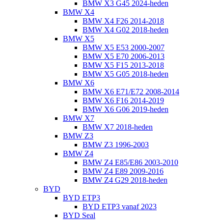
BMW X3 G45 2024-heden
BMW X4
BMW X4 F26 2014-2018
BMW X4 G02 2018-heden
BMW X5
BMW X5 E53 2000-2007
BMW X5 E70 2006-2013
BMW X5 F15 2013-2018
BMW X5 G05 2018-heden
BMW X6
BMW X6 E71/E72 2008-2014
BMW X6 F16 2014-2019
BMW X6 G06 2019-heden
BMW X7
BMW X7 2018-heden
BMW Z3
BMW Z3 1996-2003
BMW Z4
BMW Z4 E85/E86 2003-2010
BMW Z4 E89 2009-2016
BMW Z4 G29 2018-heden
BYD
BYD ETP3
BYD ETP3 vanaf 2023
BYD Seal