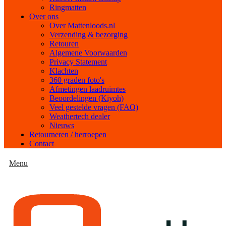
Ringmatten
Over ons
Over Mattenloods.nl
Verzending & bezorging
Retouren
Algemene Voorwaarden
Privacy Statement
Klachten
360 graden foto's
Afmetingen laadruimtes
Beoordelingen (Kiyoh)
Veel gestelde vragen (FAQ)
Weathertech dealer
Nieuws
Retourneren / herroepen
Contact
Menu