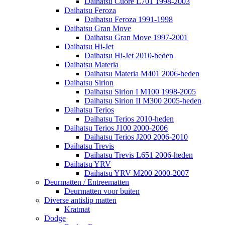
Daihatsu Cuore L701 1998-2003
Daihatsu Feroza
Daihatsu Feroza 1991-1998
Daihatsu Gran Move
Daihatsu Gran Move 1997-2001
Daihatsu Hi-Jet
Daihatsu Hi-Jet 2010-heden
Daihatsu Materia
Daihatsu Materia M401 2006-heden
Daihatsu Sirion
Daihatsu Sirion I M100 1998-2005
Daihatsu Sirion II M300 2005-heden
Daihatsu Terios
Daihatsu Terios 2010-heden
Daihatsu Terios J100 2000-2006
Daihatsu Terios J200 2006-2010
Daihatsu Trevis
Daihatsu Trevis L651 2006-heden
Daihatsu YRV
Daihatsu YRV M200 2000-2007
Deurmatten / Entreematten
Deurmatten voor buiten
Diverse antislip matten
Kratmat
Dodge