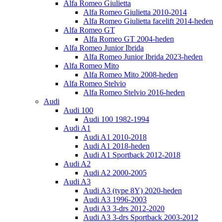
Alfa Romeo Giulietta
Alfa Romeo Giulietta 2010-2014
Alfa Romeo Giulietta facelift 2014-heden
Alfa Romeo GT
Alfa Romeo GT 2004-heden
Alfa Romeo Junior Ibrida
Alfa Romeo Junior Ibrida 2023-heden
Alfa Romeo Mito
Alfa Romeo Mito 2008-heden
Alfa Romeo Stelvio
Alfa Romeo Stelvio 2016-heden
Audi
Audi 100
Audi 100 1982-1994
Audi A1
Audi A1 2010-2018
Audi A1 2018-heden
Audi A1 Sportback 2012-2018
Audi A2
Audi A2 2000-2005
Audi A3
Audi A3 (type 8Y) 2020-heden
Audi A3 1996-2003
Audi A3 3-drs 2012-2020
Audi A3 3-drs Sportback 2003-2012