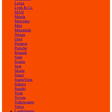
Lexus
Lynk & Co
MAN
Mazda
Mercedes
Mini
Mitsubishi
Nissan
Opel
Peugeot
Porsche
Renault
Saab
Scania
Seat
Skoda
Smart
SsangYong
Subaru
Suzuki
Tesla
Toyota
Volkswagen
Volvo
Laadvloeren