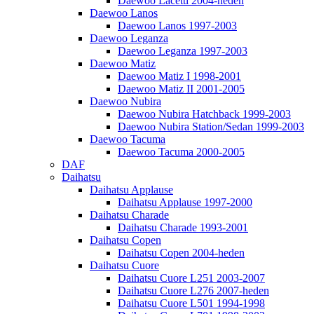
Daewoo Lacetti 2004-heden
Daewoo Lanos
Daewoo Lanos 1997-2003
Daewoo Leganza
Daewoo Leganza 1997-2003
Daewoo Matiz
Daewoo Matiz I 1998-2001
Daewoo Matiz II 2001-2005
Daewoo Nubira
Daewoo Nubira Hatchback 1999-2003
Daewoo Nubira Station/Sedan 1999-2003
Daewoo Tacuma
Daewoo Tacuma 2000-2005
DAF
Daihatsu
Daihatsu Applause
Daihatsu Applause 1997-2000
Daihatsu Charade
Daihatsu Charade 1993-2001
Daihatsu Copen
Daihatsu Copen 2004-heden
Daihatsu Cuore
Daihatsu Cuore L251 2003-2007
Daihatsu Cuore L276 2007-heden
Daihatsu Cuore L501 1994-1998