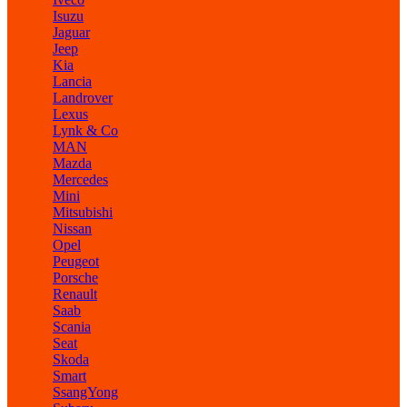
Isuzu
Jaguar
Jeep
Kia
Lancia
Landrover
Lexus
Lynk & Co
MAN
Mazda
Mercedes
Mini
Mitsubishi
Nissan
Opel
Peugeot
Porsche
Renault
Saab
Scania
Seat
Skoda
Smart
SsangYong