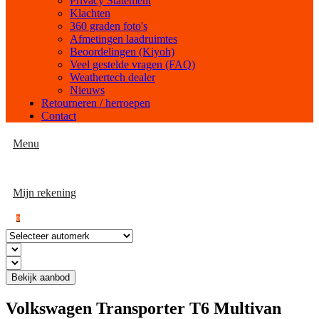
Privacy Statement
Klachten
360 graden foto's
Afmetingen laadruimtes
Beoordelingen (Kiyoh)
Veel gestelde vragen (FAQ)
Weathertech dealer
Nieuws
Retourneren / herroepen
Contact
Menu
Mijn rekening
0
Bekijk aanbod
Volkswagen Transporter T6 Multivan