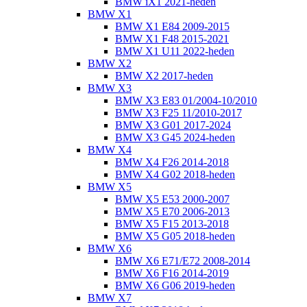
BMW iX1 2021-heden
BMW X1
BMW X1 E84 2009-2015
BMW X1 F48 2015-2021
BMW X1 U11 2022-heden
BMW X2
BMW X2 2017-heden
BMW X3
BMW X3 E83 01/2004-10/2010
BMW X3 F25 11/2010-2017
BMW X3 G01 2017-2024
BMW X3 G45 2024-heden
BMW X4
BMW X4 F26 2014-2018
BMW X4 G02 2018-heden
BMW X5
BMW X5 E53 2000-2007
BMW X5 E70 2006-2013
BMW X5 F15 2013-2018
BMW X5 G05 2018-heden
BMW X6
BMW X6 E71/E72 2008-2014
BMW X6 F16 2014-2019
BMW X6 G06 2019-heden
BMW X7