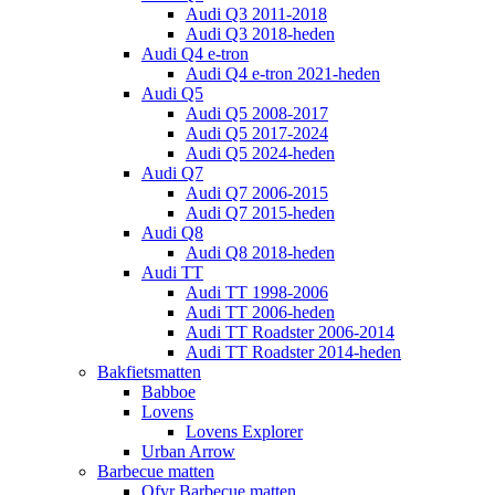
Audi Q3 2011-2018
Audi Q3 2018-heden
Audi Q4 e-tron
Audi Q4 e-tron 2021-heden
Audi Q5
Audi Q5 2008-2017
Audi Q5 2017-2024
Audi Q5 2024-heden
Audi Q7
Audi Q7 2006-2015
Audi Q7 2015-heden
Audi Q8
Audi Q8 2018-heden
Audi TT
Audi TT 1998-2006
Audi TT 2006-heden
Audi TT Roadster 2006-2014
Audi TT Roadster 2014-heden
Bakfietsmatten
Babboe
Lovens
Lovens Explorer
Urban Arrow
Barbecue matten
Ofyr Barbecue matten