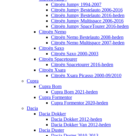
Citroën Jumpy 1994-2007
Citroën Jumpy Bestelauto 2006-2016
Citroën Jumpy Bestelauto 2016-heden
Citroën Jumpy Multispace 2006-2016
Citroën Jumpy SpaceTourer 2016-heden
Citroën Nemo
Citroën Nemo Bestelauto 2008-heden
Citroën Nemo Multispace 2007-heden
Citroën Saxo
Citroën Saxo 2000-2003
Citroën Spacetourer
Citroën Spacetourer 2016-heden
Citroën Xsara
Citroën Xsara Picasso 2000-09/2010
Cupra
Cupra Born
Cupra Born 2021-heden
Cupra Formentor
Cupra Formentor 2020-heden
Dacia
Dacia Dokker
Dacia Dokker 2012-heden
Dacia Dokker Van 2012-heden
Dacia Duster
Dacia Duster 2010-2013