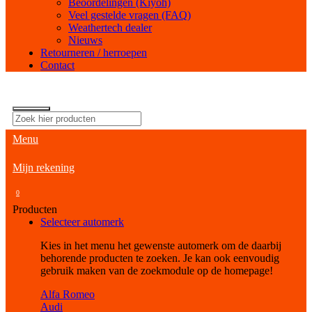
Beoordelingen (Kiyoh)
Veel gestelde vragen (FAQ)
Weathertech dealer
Nieuws
Retourneren / herroepen
Contact
Menu
Mijn rekening
0
Producten
Selecteer automerk
Kies in het menu het gewenste automerk om de daarbij
behorende producten te zoeken. Je kan ook eenvoudig
gebruik maken van de zoekmodule op de homepage!
Alfa Romeo
Audi