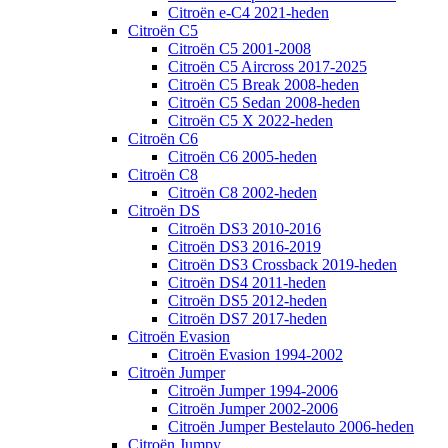
Citroën e-C4 2021-heden
Citroën C5
Citroën C5 2001-2008
Citroën C5 Aircross 2017-2025
Citroën C5 Break 2008-heden
Citroën C5 Sedan 2008-heden
Citroën C5 X 2022-heden
Citroën C6
Citroën C6 2005-heden
Citroën C8
Citroën C8 2002-heden
Citroën DS
Citroën DS3 2010-2016
Citroën DS3 2016-2019
Citroën DS3 Crossback 2019-heden
Citroën DS4 2011-heden
Citroën DS5 2012-heden
Citroën DS7 2017-heden
Citroën Evasion
Citroën Evasion 1994-2002
Citroën Jumper
Citroën Jumper 1994-2006
Citroën Jumper 2002-2006
Citroën Jumper Bestelauto 2006-heden
Citroën Jumpy