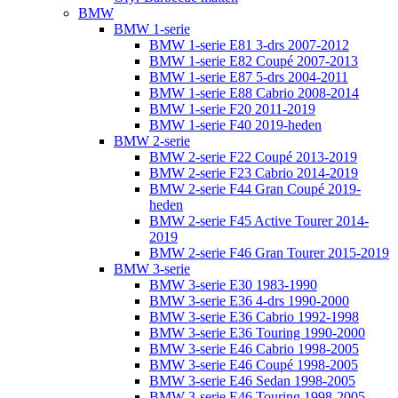
BMW
BMW 1-serie
BMW 1-serie E81 3-drs 2007-2012
BMW 1-serie E82 Coupé 2007-2013
BMW 1-serie E87 5-drs 2004-2011
BMW 1-serie E88 Cabrio 2008-2014
BMW 1-serie F20 2011-2019
BMW 1-serie F40 2019-heden
BMW 2-serie
BMW 2-serie F22 Coupé 2013-2019
BMW 2-serie F23 Cabrio 2014-2019
BMW 2-serie F44 Gran Coupé 2019-
heden
BMW 2-serie F45 Active Tourer 2014-
2019
BMW 2-serie F46 Gran Tourer 2015-2019
BMW 3-serie
BMW 3-serie E30 1983-1990
BMW 3-serie E36 4-drs 1990-2000
BMW 3-serie E36 Cabrio 1992-1998
BMW 3-serie E36 Touring 1990-2000
BMW 3-serie E46 Cabrio 1998-2005
BMW 3-serie E46 Coupé 1998-2005
BMW 3-serie E46 Sedan 1998-2005
BMW 3-serie E46 Touring 1998-2005