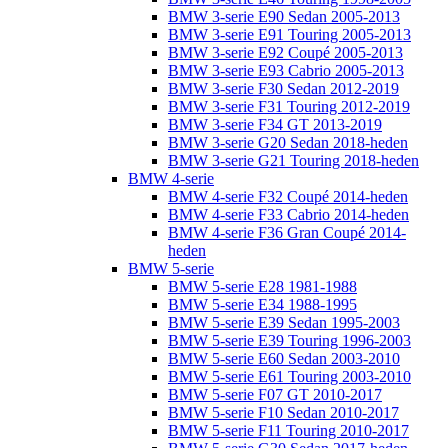
BMW 3-serie E90 Sedan 2005-2013
BMW 3-serie E91 Touring 2005-2013
BMW 3-serie E92 Coupé 2005-2013
BMW 3-serie E93 Cabrio 2005-2013
BMW 3-serie F30 Sedan 2012-2019
BMW 3-serie F31 Touring 2012-2019
BMW 3-serie F34 GT 2013-2019
BMW 3-serie G20 Sedan 2018-heden
BMW 3-serie G21 Touring 2018-heden
BMW 4-serie
BMW 4-serie F32 Coupé 2014-heden
BMW 4-serie F33 Cabrio 2014-heden
BMW 4-serie F36 Gran Coupé 2014-
heden
BMW 5-serie
BMW 5-serie E28 1981-1988
BMW 5-serie E34 1988-1995
BMW 5-serie E39 Sedan 1995-2003
BMW 5-serie E39 Touring 1996-2003
BMW 5-serie E60 Sedan 2003-2010
BMW 5-serie E61 Touring 2003-2010
BMW 5-serie F07 GT 2010-2017
BMW 5-serie F10 Sedan 2010-2017
BMW 5-serie F11 Touring 2010-2017