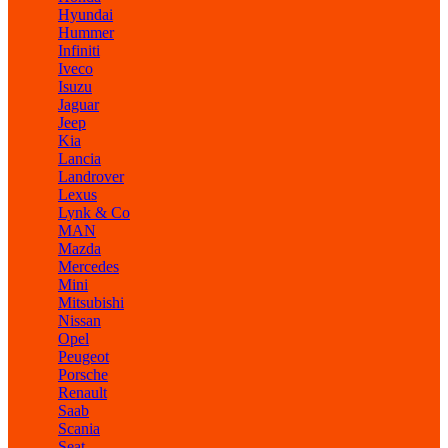
Hyundai
Hummer
Infiniti
Iveco
Isuzu
Jaguar
Jeep
Kia
Lancia
Landrover
Lexus
Lynk & Co
MAN
Mazda
Mercedes
Mini
Mitsubishi
Nissan
Opel
Peugeot
Porsche
Renault
Saab
Scania
Seat