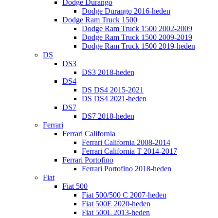
Dodge Durango
Dodge Durango 2016-heden
Dodge Ram Truck 1500
Dodge Ram Truck 1500 2002-2009
Dodge Ram Truck 1500 2009-2019
Dodge Ram Truck 1500 2019-heden
DS
DS3
DS3 2018-heden
DS4
DS DS4 2015-2021
DS DS4 2021-heden
DS7
DS7 2018-heden
Ferrari
Ferrari California
Ferrari California 2008-2014
Ferrari California T 2014-2017
Ferrari Portofino
Ferrari Portofino 2018-heden
Fiat
Fiat 500
Fiat 500/500 C 2007-heden
Fiat 500E 2020-heden
Fiat 500L 2013-heden