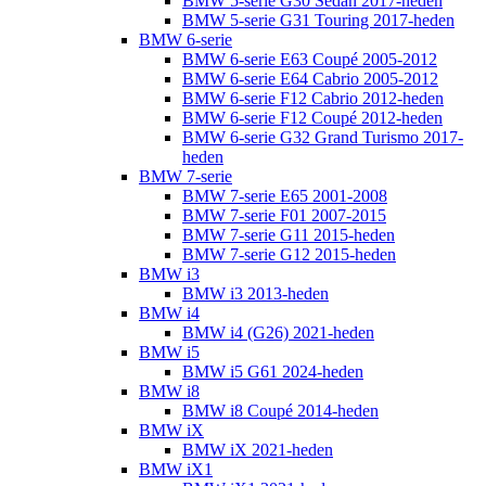
BMW 5-serie G30 Sedan 2017-heden
BMW 5-serie G31 Touring 2017-heden
BMW 6-serie
BMW 6-serie E63 Coupé 2005-2012
BMW 6-serie E64 Cabrio 2005-2012
BMW 6-serie F12 Cabrio 2012-heden
BMW 6-serie F12 Coupé 2012-heden
BMW 6-serie G32 Grand Turismo 2017-
heden
BMW 7-serie
BMW 7-serie E65 2001-2008
BMW 7-serie F01 2007-2015
BMW 7-serie G11 2015-heden
BMW 7-serie G12 2015-heden
BMW i3
BMW i3 2013-heden
BMW i4
BMW i4 (G26) 2021-heden
BMW i5
BMW i5 G61 2024-heden
BMW i8
BMW i8 Coupé 2014-heden
BMW iX
BMW iX 2021-heden
BMW iX1