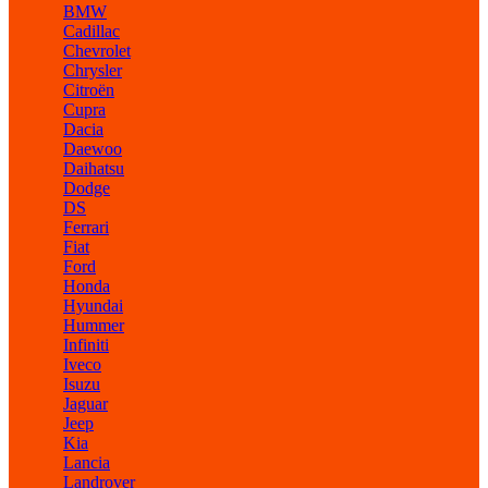
BMW
Cadillac
Chevrolet
Chrysler
Citroën
Cupra
Dacia
Daewoo
Daihatsu
Dodge
DS
Ferrari
Fiat
Ford
Honda
Hyundai
Hummer
Infiniti
Iveco
Isuzu
Jaguar
Jeep
Kia
Lancia
Landrover