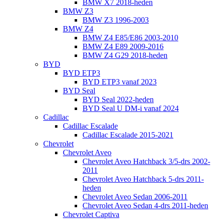
BMW X7 2018-heden
BMW Z3
BMW Z3 1996-2003
BMW Z4
BMW Z4 E85/E86 2003-2010
BMW Z4 E89 2009-2016
BMW Z4 G29 2018-heden
BYD
BYD ETP3
BYD ETP3 vanaf 2023
BYD Seal
BYD Seal 2022-heden
BYD Seal U DM-i vanaf 2024
Cadillac
Cadillac Escalade
Cadillac Escalade 2015-2021
Chevrolet
Chevrolet Aveo
Chevrolet Aveo Hatchback 3/5-drs 2002-
2011
Chevrolet Aveo Hatchback 5-drs 2011-
heden
Chevrolet Aveo Sedan 2006-2011
Chevrolet Aveo Sedan 4-drs 2011-heden
Chevrolet Captiva