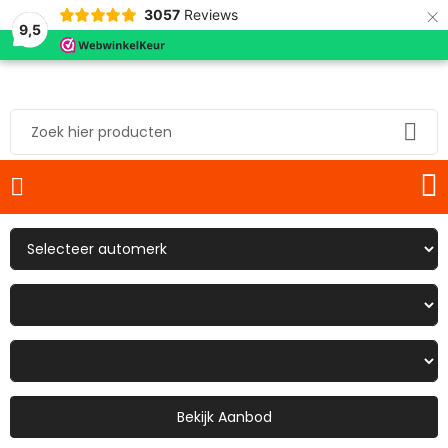
×
3057
Reviews
9,5
Bekijk Aanbod