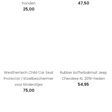
47,50
honden
25,00
Weathertech Child Car Seat
Rubber kofferbakmat Jeep
Protector | Stoelbeschermer
Cherokee KL 2019-heden
54,95
voor Kinderzitjes
75,00