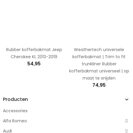
Rubber kofferbakmat Jeep
Weathertech universele
Cherokee KL 2013-2019
kofferbakmat | Trim to fit
54,95
trunkliner Rubber
kofferbakmat universeel | op
maat te snijden
74,95
Producten
Accessories
Alfa Romeo
Audi