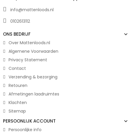
info@mattenloods.nl
0102613112
ONS BEDRIJF
Over Mattenloods.nl
Algemene Voorwaarden
Privacy Statement
Contact
Verzending & bezorging
Retouren
Afmetingen laadruimtes
Klachten
Sitemap
PERSOONLIJK ACCOUNT
Persoonlijke info