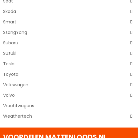
Seat
Skoda
Smart
SsangYong
Subaru
Suzuki
Tesla
Toyota
Volkswagen
Volvo
Vrachtwagens
Weathertech
VOORDELEN MATTENLOODS.NL