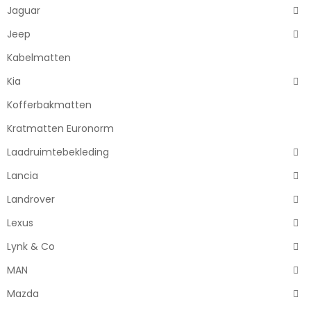
Jaguar
Jeep
Kabelmatten
Kia
Kofferbakmatten
Kratmatten Euronorm
Laadruimtebekleding
Lancia
Landrover
Lexus
Lynk & Co
MAN
Mazda