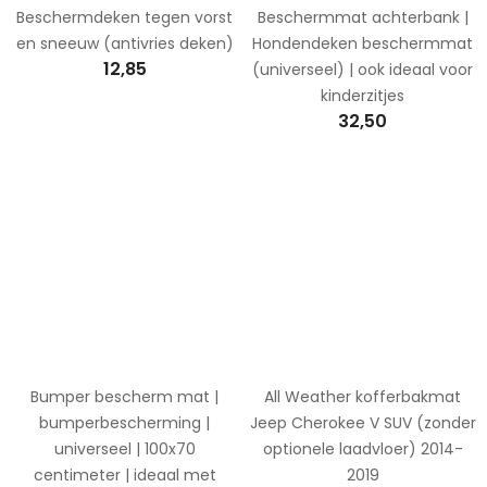
Beschermdeken tegen vorst
Beschermmat achterbank |
en sneeuw (antivries deken)
Hondendeken beschermmat
12,85
(universeel) | ook ideaal voor
kinderzitjes
32,50
Bumper bescherm mat |
All Weather kofferbakmat
bumperbescherming |
Jeep Cherokee V SUV (zonder
universeel | 100x70
optionele laadvloer) 2014-
centimeter | ideaal met
2019