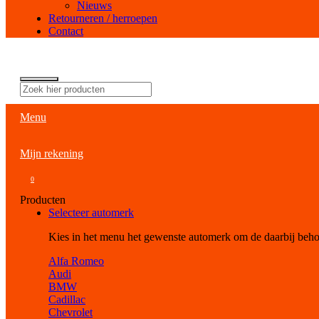
Nieuws
Retourneren / herroepen
Contact
Menu
Mijn rekening
0
Producten
Selecteer automerk
Kies in het menu het gewenste automerk om de daarbij beh
Alfa Romeo
Audi
BMW
Cadillac
Chevrolet