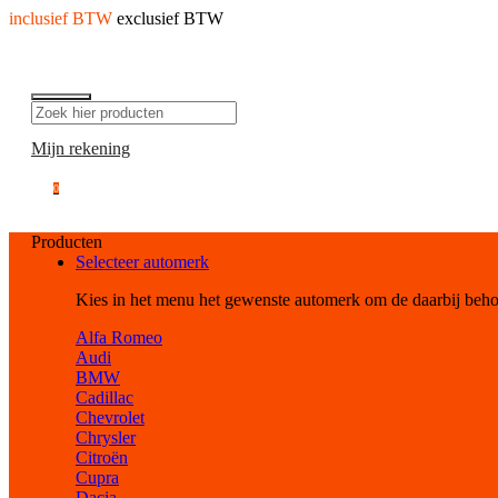
inclusief BTW
exclusief BTW
Mijn rekening
0
Producten
Selecteer automerk
Kies in het menu het gewenste automerk om de daarbij beh
Alfa Romeo
Audi
BMW
Cadillac
Chevrolet
Chrysler
Citroën
Cupra
Dacia