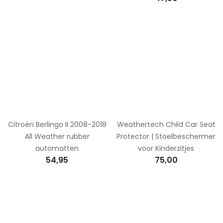
Citroën Berlingo II 2008-2018
Weathertech Child Car Seat
All Weather rubber
Protector | Stoelbeschermer
automatten
voor Kinderzitjes
54,95
75,00