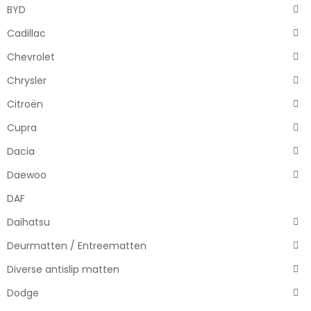
BYD
Cadillac
Chevrolet
Chrysler
Citroën
Cupra
Dacia
Daewoo
DAF
Daihatsu
Deurmatten / Entreematten
Diverse antislip matten
Dodge