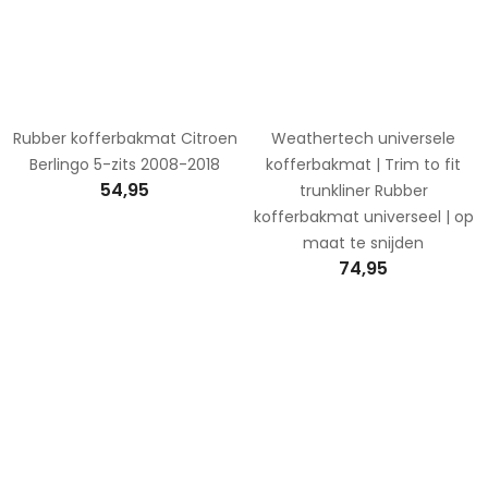
Rubber kofferbakmat Citroen
Weathertech universele
Berlingo 5-zits 2008-2018
kofferbakmat | Trim to fit
54,95
trunkliner Rubber
kofferbakmat universeel | op
maat te snijden
74,95