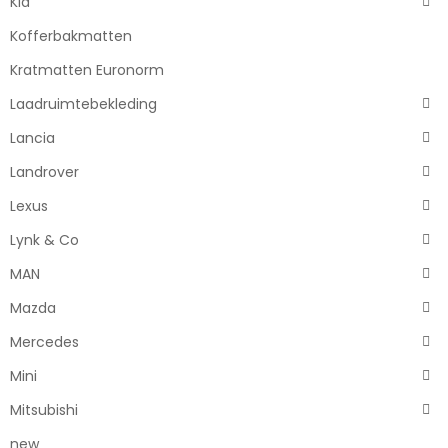
Kia
Kofferbakmatten
Kratmatten Euronorm
Laadruimtebekleding
Lancia
Landrover
Lexus
Lynk & Co
MAN
Mazda
Mercedes
Mini
Mitsubishi
new