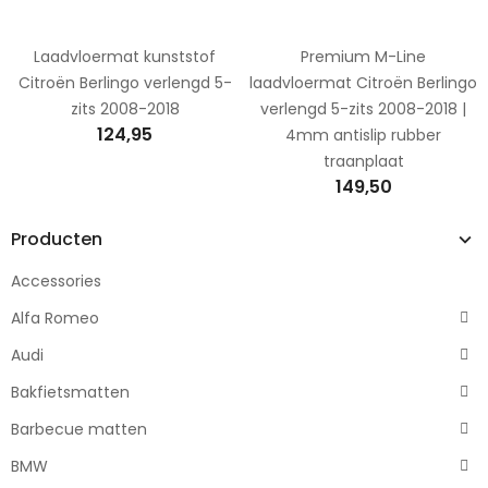
Laadvloermat kunststof
Premium M-Line
Citroën Berlingo verlengd 5-
laadvloermat Citroën Berlingo
zits 2008-2018
verlengd 5-zits 2008-2018 |
124,95
4mm antislip rubber
traanplaat
149,50
Producten
Accessories
Alfa Romeo
Audi
Bakfietsmatten
Barbecue matten
BMW