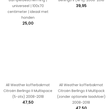
39,95
universeel | 100x70
centimeter | ideaal met
honden
25,00
All Weather kofferbakmat
All Weather kofferbakmat
Citroën Berlingo II Multispace
Citroën Berlingo II Multipack
(5-zits) 2008-2018
(zonder optionele laadvloer)
47,50
2008-2018
47,50