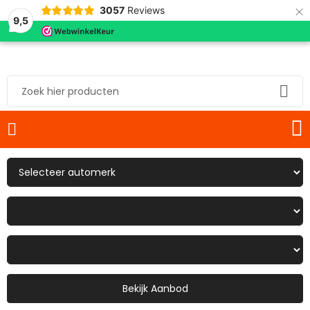
×
3057
Reviews
9,5
Bekijk Aanbod