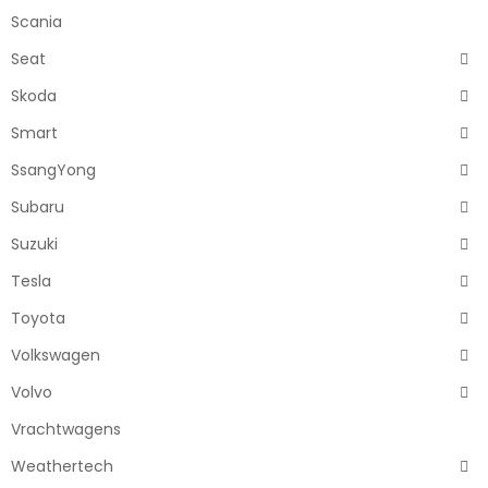
Scania
Seat
Skoda
Smart
SsangYong
Subaru
Suzuki
Tesla
Toyota
Volkswagen
Volvo
Vrachtwagens
Weathertech