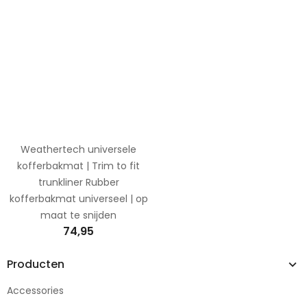
Weathertech universele
kofferbakmat | Trim to fit
trunkliner Rubber
kofferbakmat universeel | op
maat te snijden
74,95
Producten
Accessories