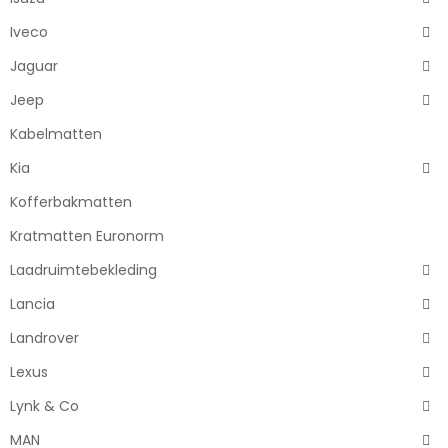
Iveco
Jaguar
Jeep
Kabelmatten
Kia
Kofferbakmatten
Kratmatten Euronorm
Laadruimtebekleding
Lancia
Landrover
Lexus
Lynk & Co
MAN