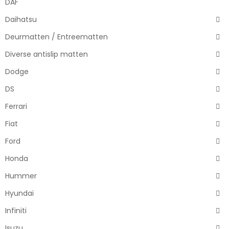
DAF
Daihatsu
Deurmatten / Entreematten
Diverse antislip matten
Dodge
DS
Ferrari
Fiat
Ford
Honda
Hummer
Hyundai
Infiniti
Isuzu