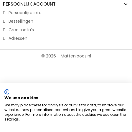
PERSOONLIJK ACCOUNT
Persoonlijke info
Bestellingen
Creditnota's
Adressen
© 2026 - Mattenloods.nl
We use cookies
We may place these for analysis of our visitor data, to improve our
website, show personalised content and to give you a great website
experience. For more information about the cookies we use open the
settings.