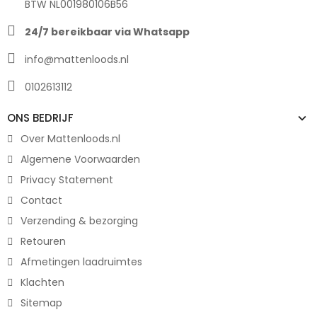
BTW NL001980106B56
24/7 bereikbaar via Whatsapp
info@mattenloods.nl
0102613112
ONS BEDRIJF
Over Mattenloods.nl
Algemene Voorwaarden
Privacy Statement
Contact
Verzending & bezorging
Retouren
Afmetingen laadruimtes
Klachten
Sitemap