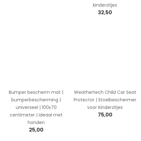
kinderzitjes
32,50
Bumper bescherm mat |
Weathertech Child Car Seat
bumperbescherming |
Protector | Stoelbeschermer
universeel | 100x70
voor Kinderzitjes
75,00
centimeter | ideaal met
honden
25,00