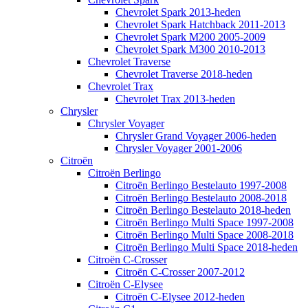
Chevrolet Spark 2013-heden
Chevrolet Spark Hatchback 2011-2013
Chevrolet Spark M200 2005-2009
Chevrolet Spark M300 2010-2013
Chevrolet Traverse
Chevrolet Traverse 2018-heden
Chevrolet Trax
Chevrolet Trax 2013-heden
Chrysler
Chrysler Voyager
Chrysler Grand Voyager 2006-heden
Chrysler Voyager 2001-2006
Citroën
Citroën Berlingo
Citroën Berlingo Bestelauto 1997-2008
Citroën Berlingo Bestelauto 2008-2018
Citroën Berlingo Bestelauto 2018-heden
Citroën Berlingo Multi Space 1997-2008
Citroën Berlingo Multi Space 2008-2018
Citroën Berlingo Multi Space 2018-heden
Citroën C-Crosser
Citroën C-Crosser 2007-2012
Citroën C-Elysee
Citroën C-Elysee 2012-heden