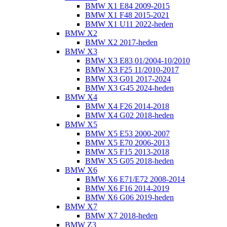
BMW X1 E84 2009-2015
BMW X1 F48 2015-2021
BMW X1 U11 2022-heden
BMW X2
BMW X2 2017-heden
BMW X3
BMW X3 E83 01/2004-10/2010
BMW X3 F25 11/2010-2017
BMW X3 G01 2017-2024
BMW X3 G45 2024-heden
BMW X4
BMW X4 F26 2014-2018
BMW X4 G02 2018-heden
BMW X5
BMW X5 E53 2000-2007
BMW X5 E70 2006-2013
BMW X5 F15 2013-2018
BMW X5 G05 2018-heden
BMW X6
BMW X6 E71/E72 2008-2014
BMW X6 F16 2014-2019
BMW X6 G06 2019-heden
BMW X7
BMW X7 2018-heden
BMW Z3