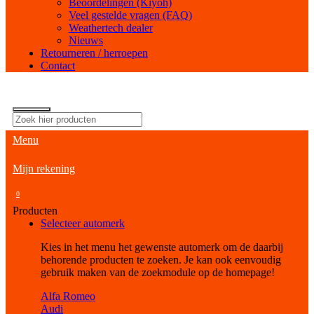
Beoordelingen (Kiyoh)
Veel gestelde vragen (FAQ)
Weathertech dealer
Nieuws
Retourneren / herroepen
Contact
Menu
Mijn rekening
0
Producten
Selecteer automerk
Kies in het menu het gewenste automerk om de daarbij
behorende producten te zoeken. Je kan ook eenvoudig
gebruik maken van de zoekmodule op de homepage!
Alfa Romeo
Audi