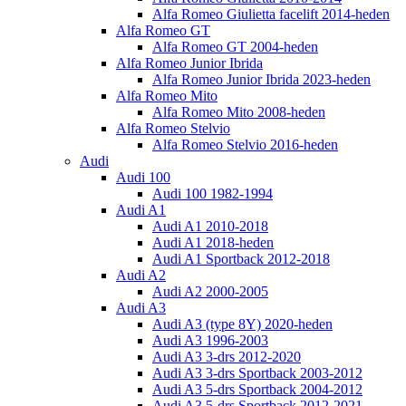
Alfa Romeo Giulietta facelift 2014-heden
Alfa Romeo GT
Alfa Romeo GT 2004-heden
Alfa Romeo Junior Ibrida
Alfa Romeo Junior Ibrida 2023-heden
Alfa Romeo Mito
Alfa Romeo Mito 2008-heden
Alfa Romeo Stelvio
Alfa Romeo Stelvio 2016-heden
Audi
Audi 100
Audi 100 1982-1994
Audi A1
Audi A1 2010-2018
Audi A1 2018-heden
Audi A1 Sportback 2012-2018
Audi A2
Audi A2 2000-2005
Audi A3
Audi A3 (type 8Y) 2020-heden
Audi A3 1996-2003
Audi A3 3-drs 2012-2020
Audi A3 3-drs Sportback 2003-2012
Audi A3 5-drs Sportback 2004-2012
Audi A3 5-drs Sportback 2012-2021