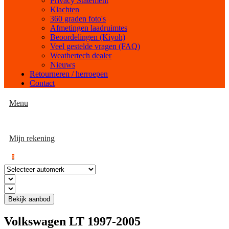
Privacy Statement
Klachten
360 graden foto's
Afmetingen laadruimtes
Beoordelingen (Kiyoh)
Veel gestelde vragen (FAQ)
Weathertech dealer
Nieuws
Retourneren / herroepen
Contact
Menu
Mijn rekening
0
Bekijk aanbod
Volkswagen LT 1997-2005