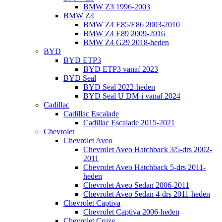
BMW Z3 1996-2003
BMW Z4
BMW Z4 E85/E86 2003-2010
BMW Z4 E89 2009-2016
BMW Z4 G29 2018-heden
BYD
BYD ETP3
BYD ETP3 vanaf 2023
BYD Seal
BYD Seal 2022-heden
BYD Seal U DM-i vanaf 2024
Cadillac
Cadillac Escalade
Cadillac Escalade 2015-2021
Chevrolet
Chevrolet Aveo
Chevrolet Aveo Hatchback 3/5-drs 2002-
2011
Chevrolet Aveo Hatchback 5-drs 2011-
heden
Chevrolet Aveo Sedan 2006-2011
Chevrolet Aveo Sedan 4-drs 2011-heden
Chevrolet Captiva
Chevrolet Captiva 2006-heden
Chevrolet Cruze