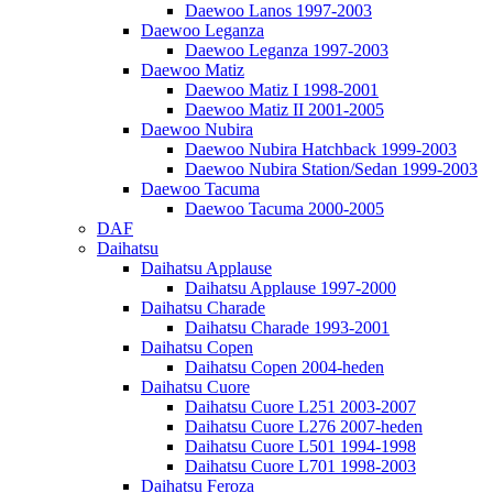
Daewoo Lanos 1997-2003
Daewoo Leganza
Daewoo Leganza 1997-2003
Daewoo Matiz
Daewoo Matiz I 1998-2001
Daewoo Matiz II 2001-2005
Daewoo Nubira
Daewoo Nubira Hatchback 1999-2003
Daewoo Nubira Station/Sedan 1999-2003
Daewoo Tacuma
Daewoo Tacuma 2000-2005
DAF
Daihatsu
Daihatsu Applause
Daihatsu Applause 1997-2000
Daihatsu Charade
Daihatsu Charade 1993-2001
Daihatsu Copen
Daihatsu Copen 2004-heden
Daihatsu Cuore
Daihatsu Cuore L251 2003-2007
Daihatsu Cuore L276 2007-heden
Daihatsu Cuore L501 1994-1998
Daihatsu Cuore L701 1998-2003
Daihatsu Feroza