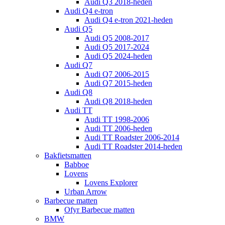
Audi Q3 2018-heden
Audi Q4 e-tron
Audi Q4 e-tron 2021-heden
Audi Q5
Audi Q5 2008-2017
Audi Q5 2017-2024
Audi Q5 2024-heden
Audi Q7
Audi Q7 2006-2015
Audi Q7 2015-heden
Audi Q8
Audi Q8 2018-heden
Audi TT
Audi TT 1998-2006
Audi TT 2006-heden
Audi TT Roadster 2006-2014
Audi TT Roadster 2014-heden
Bakfietsmatten
Babboe
Lovens
Lovens Explorer
Urban Arrow
Barbecue matten
Ofyr Barbecue matten
BMW