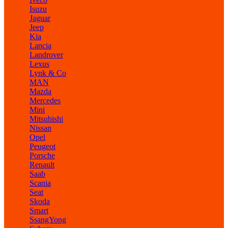
Isuzu
Jaguar
Jeep
Kia
Lancia
Landrover
Lexus
Lynk & Co
MAN
Mazda
Mercedes
Mini
Mitsubishi
Nissan
Opel
Peugeot
Porsche
Renault
Saab
Scania
Seat
Skoda
Smart
SsangYong