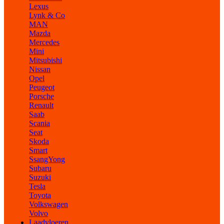
Lexus
Lynk & Co
MAN
Mazda
Mercedes
Mini
Mitsubishi
Nissan
Opel
Peugeot
Porsche
Renault
Saab
Scania
Seat
Skoda
Smart
SsangYong
Subaru
Suzuki
Tesla
Toyota
Volkswagen
Volvo
Laadvloeren