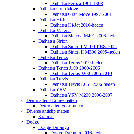
Daihatsu Feroza 1991-1998
Daihatsu Gran Move
Daihatsu Gran Move 1997-2001
Daihatsu Hi-Jet
Daihatsu Hi-Jet 2010-heden
Daihatsu Materia
Daihatsu Materia M401 2006-heden
Daihatsu Sirion
Daihatsu Sirion I M100 1998-2005
Daihatsu Sirion II M300 2005-heden
Daihatsu Terios
Daihatsu Terios 2010-heden
Daihatsu Terios J100 2000-2006
Daihatsu Terios J200 2006-2010
Daihatsu Trevis
Daihatsu Trevis L651 2006-heden
Daihatsu YRV
Daihatsu YRV M200 2000-2007
Deurmatten / Entreematten
Deurmatten voor buiten
Diverse antislip matten
Kratmat
Dodge
Dodge Durango
Dodge Durango 2016-heden