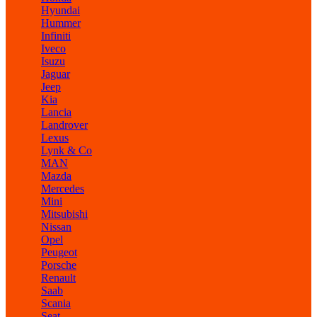
Hyundai
Hummer
Infiniti
Iveco
Isuzu
Jaguar
Jeep
Kia
Lancia
Landrover
Lexus
Lynk & Co
MAN
Mazda
Mercedes
Mini
Mitsubishi
Nissan
Opel
Peugeot
Porsche
Renault
Saab
Scania
Seat