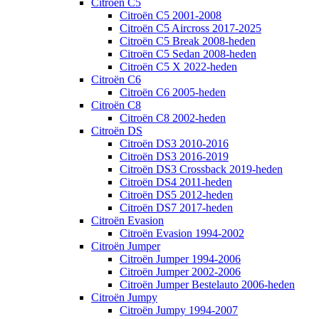
Citroën C5
Citroën C5 2001-2008
Citroën C5 Aircross 2017-2025
Citroën C5 Break 2008-heden
Citroën C5 Sedan 2008-heden
Citroën C5 X 2022-heden
Citroën C6
Citroën C6 2005-heden
Citroën C8
Citroën C8 2002-heden
Citroën DS
Citroën DS3 2010-2016
Citroën DS3 2016-2019
Citroën DS3 Crossback 2019-heden
Citroën DS4 2011-heden
Citroën DS5 2012-heden
Citroën DS7 2017-heden
Citroën Evasion
Citroën Evasion 1994-2002
Citroën Jumper
Citroën Jumper 1994-2006
Citroën Jumper 2002-2006
Citroën Jumper Bestelauto 2006-heden
Citroën Jumpy
Citroën Jumpy 1994-2007