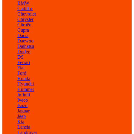
BMW
Cadillac
Chevrolet
Chrysler
Citroën
Cupra
Dacia
Daewoo
Daihatsu
Dodge
DS
Ferrari
Fiat
Ford
Honda
Hyundai
Hummer
Infiniti
Iveco
Isuzu
Jaguar
Jeep
Kia
Lancia
Landrover