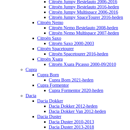
Citroën Jumpy Bestelauto 2006-2016
Citroën Jumpy Bestelauto 2016-heden
Citroën Jumpy Multispace 2006-2016
Citroën Jumpy SpaceTourer 2016-heden
Citroën Nemo
Citroën Nemo Bestelauto 2008-heden
Citroën Nemo Multispace 2007-heden
Citroën Saxo
Citroën Saxo 2000-2003
Citroën Spacetourer
Citroën Spacetourer 2016-heden
Citroën Xsara
Citroën Xsara Picasso 2000-09/2010
Cupra
Cupra Born
Cupra Born 2021-heden
Cupra Formentor
Cupra Formentor 2020-heden
Dacia
Dacia Dokker
Dacia Dokker 2012-heden
Dacia Dokker Van 2012-heden
Dacia Duster
Dacia Duster 2010-2013
Dacia Duster 2013-2018