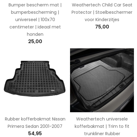
Bumper bescherm mat |
Weathertech Child Car Seat
bumperbescherming |
Protector | Stoelbeschermer
universeel | 100x70
voor Kinderzitjes
75,00
centimeter | ideaal met
honden
25,00
Rubber kofferbakmat Nissan
Weathertech universele
Primera Sedan 2001-2007
kofferbakmat | Trim to fit
54,95
trunkliner Rubber