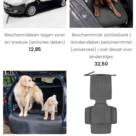
Beschermdeken tegen vorst
Beschermmat achterbank |
en sneeuw (antivries deken)
Hondendeken beschermmat
12,85
(universeel) | ook ideaal voor
kinderzitjes
32,50