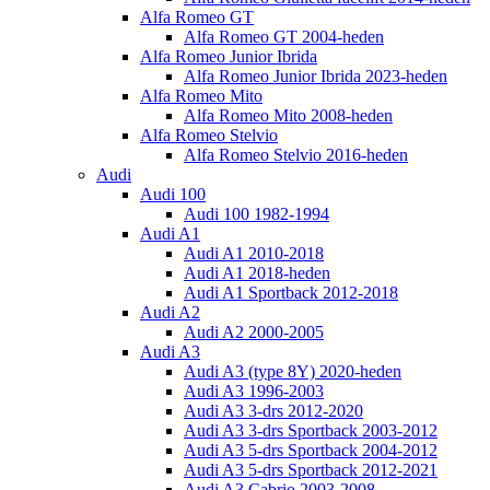
Alfa Romeo GT
Alfa Romeo GT 2004-heden
Alfa Romeo Junior Ibrida
Alfa Romeo Junior Ibrida 2023-heden
Alfa Romeo Mito
Alfa Romeo Mito 2008-heden
Alfa Romeo Stelvio
Alfa Romeo Stelvio 2016-heden
Audi
Audi 100
Audi 100 1982-1994
Audi A1
Audi A1 2010-2018
Audi A1 2018-heden
Audi A1 Sportback 2012-2018
Audi A2
Audi A2 2000-2005
Audi A3
Audi A3 (type 8Y) 2020-heden
Audi A3 1996-2003
Audi A3 3-drs 2012-2020
Audi A3 3-drs Sportback 2003-2012
Audi A3 5-drs Sportback 2004-2012
Audi A3 5-drs Sportback 2012-2021
Audi A3 Cabrio 2003-2008