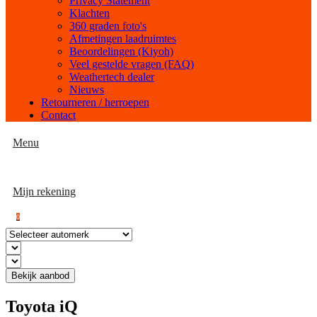
Privacy Statement
Klachten
360 graden foto's
Afmetingen laadruimtes
Beoordelingen (Kiyoh)
Veel gestelde vragen (FAQ)
Weathertech dealer
Nieuws
Retourneren / herroepen
Contact
Menu
Mijn rekening
0
Bekijk aanbod
Toyota iQ