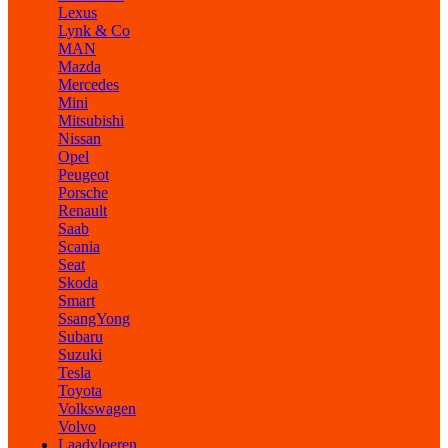
Lexus
Lynk & Co
MAN
Mazda
Mercedes
Mini
Mitsubishi
Nissan
Opel
Peugeot
Porsche
Renault
Saab
Scania
Seat
Skoda
Smart
SsangYong
Subaru
Suzuki
Tesla
Toyota
Volkswagen
Volvo
Laadvloeren