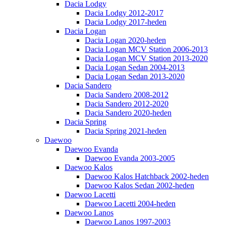
Dacia Lodgy
Dacia Lodgy 2012-2017
Dacia Lodgy 2017-heden
Dacia Logan
Dacia Logan 2020-heden
Dacia Logan MCV Station 2006-2013
Dacia Logan MCV Station 2013-2020
Dacia Logan Sedan 2004-2013
Dacia Logan Sedan 2013-2020
Dacia Sandero
Dacia Sandero 2008-2012
Dacia Sandero 2012-2020
Dacia Sandero 2020-heden
Dacia Spring
Dacia Spring 2021-heden
Daewoo
Daewoo Evanda
Daewoo Evanda 2003-2005
Daewoo Kalos
Daewoo Kalos Hatchback 2002-heden
Daewoo Kalos Sedan 2002-heden
Daewoo Lacetti
Daewoo Lacetti 2004-heden
Daewoo Lanos
Daewoo Lanos 1997-2003