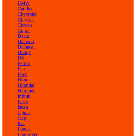
BMW
Cadillac
Chevrolet
Chrysler
Citroën
Cupra
Dacia
Daewoo
Daihatsu
Dodge
DS
Ferrari
Fiat
Ford
Honda
Hyundai
Hummer
Infiniti
Iveco
Isuzu
Jaguar
Jeep
Kia
Lancia
Landrover