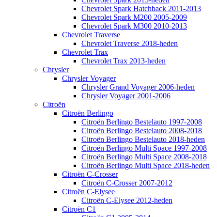
Chevrolet Spark Hatchback 2011-2013
Chevrolet Spark M200 2005-2009
Chevrolet Spark M300 2010-2013
Chevrolet Traverse
Chevrolet Traverse 2018-heden
Chevrolet Trax
Chevrolet Trax 2013-heden
Chrysler
Chrysler Voyager
Chrysler Grand Voyager 2006-heden
Chrysler Voyager 2001-2006
Citroën
Citroën Berlingo
Citroën Berlingo Bestelauto 1997-2008
Citroën Berlingo Bestelauto 2008-2018
Citroën Berlingo Bestelauto 2018-heden
Citroën Berlingo Multi Space 1997-2008
Citroën Berlingo Multi Space 2008-2018
Citroën Berlingo Multi Space 2018-heden
Citroën C-Crosser
Citroën C-Crosser 2007-2012
Citroën C-Elysee
Citroën C-Elysee 2012-heden
Citroën C1