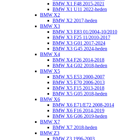
BMW X1 F48 2015-2021
BMW X1 U11 2022-heden
BMW X2
BMW X2 2017-heden
BMW X3
BMW X3 E83 01/2004-10/2010
BMW X3 F25 11/2010-2017
BMW X3 G01 2017-2024
BMW X3 G45 2024-heden
BMW X4
BMW X4 F26 2014-2018
BMW X4 G02 2018-heden
BMW X5
BMW X5 E53 2000-2007
BMW X5 E70 2006-2013
BMW X5 F15 2013-2018
BMW X5 G05 2018-heden
BMW X6
BMW X6 E71/E72 2008-2014
BMW X6 F16 2014-2019
BMW X6 G06 2019-heden
BMW X7
BMW X7 2018-heden
BMW Z3
BMW Z3 1996-2003