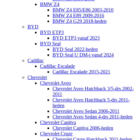
BMW Z4
BMW Z4 E85/E86 2003-2010
BMW Z4 E89 2009-2016
BMW Z4 G29 2018-heden
BYD
BYD ETP3
BYD ETP3 vanaf 2023
BYD Seal
BYD Seal 2022-heden
BYD Seal U DM-i vanaf 2024
Cadillac
Cadillac Escalade
Cadillac Escalade 2015-2021
Chevrolet
Chevrolet Aveo
Chevrolet Aveo Hatchback 3/5-drs 2002-
2011
Chevrolet Aveo Hatchback 5-drs 2011-
heden
Chevrolet Aveo Sedan 2006-2011
Chevrolet Aveo Sedan 4-drs 2011-heden
Chevrolet Captiva
Chevrolet Captiva 2006-heden
Chevrolet Cruze
Chevrolet Cruze Hatckback 2011-heden