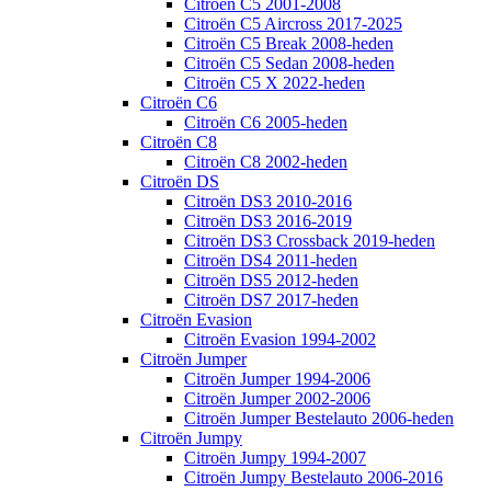
Citroën C5 2001-2008
Citroën C5 Aircross 2017-2025
Citroën C5 Break 2008-heden
Citroën C5 Sedan 2008-heden
Citroën C5 X 2022-heden
Citroën C6
Citroën C6 2005-heden
Citroën C8
Citroën C8 2002-heden
Citroën DS
Citroën DS3 2010-2016
Citroën DS3 2016-2019
Citroën DS3 Crossback 2019-heden
Citroën DS4 2011-heden
Citroën DS5 2012-heden
Citroën DS7 2017-heden
Citroën Evasion
Citroën Evasion 1994-2002
Citroën Jumper
Citroën Jumper 1994-2006
Citroën Jumper 2002-2006
Citroën Jumper Bestelauto 2006-heden
Citroën Jumpy
Citroën Jumpy 1994-2007
Citroën Jumpy Bestelauto 2006-2016