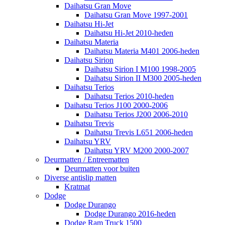
Daihatsu Gran Move
Daihatsu Gran Move 1997-2001
Daihatsu Hi-Jet
Daihatsu Hi-Jet 2010-heden
Daihatsu Materia
Daihatsu Materia M401 2006-heden
Daihatsu Sirion
Daihatsu Sirion I M100 1998-2005
Daihatsu Sirion II M300 2005-heden
Daihatsu Terios
Daihatsu Terios 2010-heden
Daihatsu Terios J100 2000-2006
Daihatsu Terios J200 2006-2010
Daihatsu Trevis
Daihatsu Trevis L651 2006-heden
Daihatsu YRV
Daihatsu YRV M200 2000-2007
Deurmatten / Entreematten
Deurmatten voor buiten
Diverse antislip matten
Kratmat
Dodge
Dodge Durango
Dodge Durango 2016-heden
Dodge Ram Truck 1500