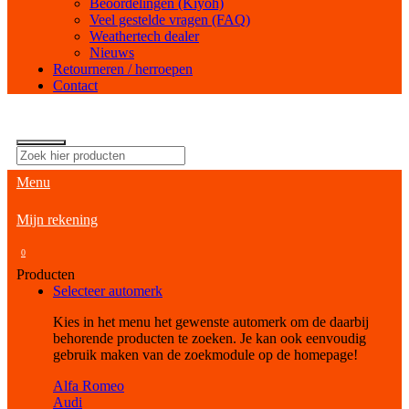
Beoordelingen (Kiyoh)
Veel gestelde vragen (FAQ)
Weathertech dealer
Nieuws
Retourneren / herroepen
Contact
Menu
Mijn rekening
0
Producten
Selecteer automerk
Kies in het menu het gewenste automerk om de daarbij
behorende producten te zoeken. Je kan ook eenvoudig
gebruik maken van de zoekmodule op de homepage!
Alfa Romeo
Audi