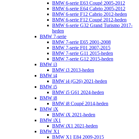
BMW 6-serie E63 Coupé 2005-2012
BMW 6-serie E64 Cabrio 2005-2012
BMW 6-serie F12 Cabrio 2012-heden
BMW 6-serie F12 Coupé 2012-heden
BMW 6-serie G32 Grand Turismo 2017-
heden
BMW 7-serie
BMW 7-serie E65 2001-2008
BMW 7-serie F01 2007-2015
BMW 7-serie G11 2015-heden
BMW 7-serie G12 2015-heden
BMW i3
BMW i3 2013-heden
BMW i4
BMW i4 (G26) 2021-heden
BMW i5
BMW i5 G61 2024-heden
BMW i8
BMW i8 Coupé 2014-heden
BMW iX
BMW iX 2021-heden
BMW iX1
BMW iX1 2021-heden
BMW X1
BMW X1 E84 2009-2015