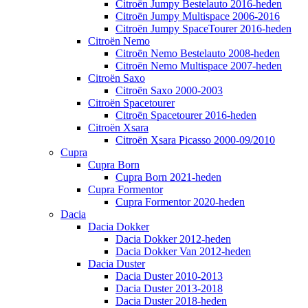
Citroën Jumpy Bestelauto 2016-heden
Citroën Jumpy Multispace 2006-2016
Citroën Jumpy SpaceTourer 2016-heden
Citroën Nemo
Citroën Nemo Bestelauto 2008-heden
Citroën Nemo Multispace 2007-heden
Citroën Saxo
Citroën Saxo 2000-2003
Citroën Spacetourer
Citroën Spacetourer 2016-heden
Citroën Xsara
Citroën Xsara Picasso 2000-09/2010
Cupra
Cupra Born
Cupra Born 2021-heden
Cupra Formentor
Cupra Formentor 2020-heden
Dacia
Dacia Dokker
Dacia Dokker 2012-heden
Dacia Dokker Van 2012-heden
Dacia Duster
Dacia Duster 2010-2013
Dacia Duster 2013-2018
Dacia Duster 2018-heden