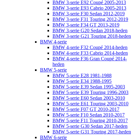
BMW 3-serie E92 Coupé 2005-2013
BMW 3-serie E93 Cabrio 2005-2013
BMW 3-serie F30 Sedan 2012-2019
BMW 3-serie F31 Touring 2012-2019
BMW 3-serie F34 GT 2013-2019
BMW 3-serie G20 Sedan 2018-heden
BMW 3-serie G21 Touring 2018-heden
BMW 4-serie
BMW 4-serie F32 Coupé 2014-heden
BMW 4-serie F33 Cabrio 2014-heden
BMW 4-serie F36 Gran Coupé 2014-
heden
BMW 5-serie
BMW 5-serie E28 1981-1988
BMW 5-serie E34 1988-1995
BMW 5-serie E39 Sedan 1995-2003
BMW 5-serie E39 Touring 1996-2003
BMW 5-serie E60 Sedan 2003-2010
BMW 5-serie E61 Touring 2003-2010
BMW 5-serie F07 GT 2010-2017
BMW 5-serie F10 Sedan 2010-2017
BMW 5-serie F11 Touring 2010-2017
BMW 5-serie G30 Sedan 2017-heden
BMW 5-serie G31 Touring 2017-heden
BMW 6-serie