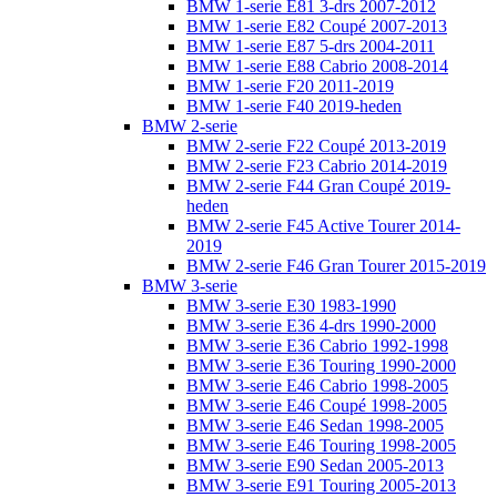
BMW 1-serie E81 3-drs 2007-2012
BMW 1-serie E82 Coupé 2007-2013
BMW 1-serie E87 5-drs 2004-2011
BMW 1-serie E88 Cabrio 2008-2014
BMW 1-serie F20 2011-2019
BMW 1-serie F40 2019-heden
BMW 2-serie
BMW 2-serie F22 Coupé 2013-2019
BMW 2-serie F23 Cabrio 2014-2019
BMW 2-serie F44 Gran Coupé 2019-
heden
BMW 2-serie F45 Active Tourer 2014-
2019
BMW 2-serie F46 Gran Tourer 2015-2019
BMW 3-serie
BMW 3-serie E30 1983-1990
BMW 3-serie E36 4-drs 1990-2000
BMW 3-serie E36 Cabrio 1992-1998
BMW 3-serie E36 Touring 1990-2000
BMW 3-serie E46 Cabrio 1998-2005
BMW 3-serie E46 Coupé 1998-2005
BMW 3-serie E46 Sedan 1998-2005
BMW 3-serie E46 Touring 1998-2005
BMW 3-serie E90 Sedan 2005-2013
BMW 3-serie E91 Touring 2005-2013