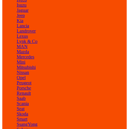
Isuzu
Jaguar
Jeep
Kia
Lancia
Landrover
Lexus
Lynk & Co
MAN
Mazda
Mercedes
Mini
Mitsubishi
Nissan
Opel
Peugeot
Porsche
Renault
Saab
Scania
Seat
Skoda
Smart
SsangYong