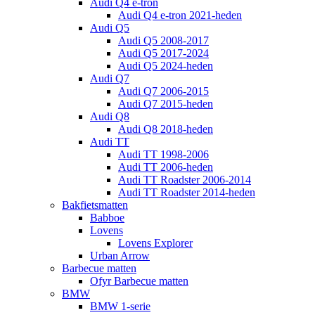
Audi Q4 e-tron
Audi Q4 e-tron 2021-heden
Audi Q5
Audi Q5 2008-2017
Audi Q5 2017-2024
Audi Q5 2024-heden
Audi Q7
Audi Q7 2006-2015
Audi Q7 2015-heden
Audi Q8
Audi Q8 2018-heden
Audi TT
Audi TT 1998-2006
Audi TT 2006-heden
Audi TT Roadster 2006-2014
Audi TT Roadster 2014-heden
Bakfietsmatten
Babboe
Lovens
Lovens Explorer
Urban Arrow
Barbecue matten
Ofyr Barbecue matten
BMW
BMW 1-serie