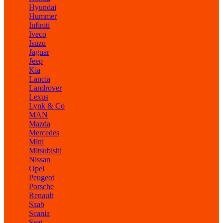
Hyundai
Hummer
Infiniti
Iveco
Isuzu
Jaguar
Jeep
Kia
Lancia
Landrover
Lexus
Lynk & Co
MAN
Mazda
Mercedes
Mini
Mitsubishi
Nissan
Opel
Peugeot
Porsche
Renault
Saab
Scania
Seat