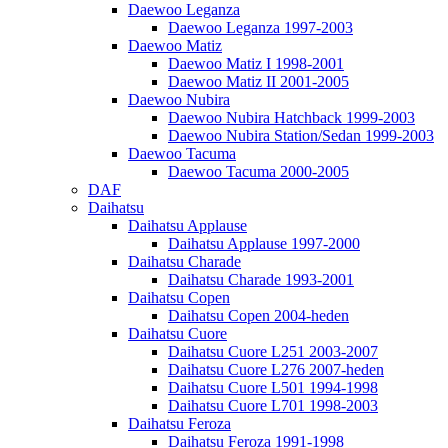
Daewoo Leganza
Daewoo Leganza 1997-2003
Daewoo Matiz
Daewoo Matiz I 1998-2001
Daewoo Matiz II 2001-2005
Daewoo Nubira
Daewoo Nubira Hatchback 1999-2003
Daewoo Nubira Station/Sedan 1999-2003
Daewoo Tacuma
Daewoo Tacuma 2000-2005
DAF
Daihatsu
Daihatsu Applause
Daihatsu Applause 1997-2000
Daihatsu Charade
Daihatsu Charade 1993-2001
Daihatsu Copen
Daihatsu Copen 2004-heden
Daihatsu Cuore
Daihatsu Cuore L251 2003-2007
Daihatsu Cuore L276 2007-heden
Daihatsu Cuore L501 1994-1998
Daihatsu Cuore L701 1998-2003
Daihatsu Feroza
Daihatsu Feroza 1991-1998