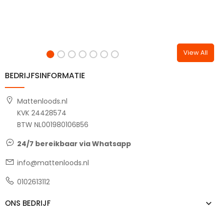
View All
BEDRIJFSINFORMATIE
Mattenloods.nl
KVK 24428574
BTW NL001980106B56
24/7 bereikbaar via Whatsapp
info@mattenloods.nl
0102613112
ONS BEDRIJF