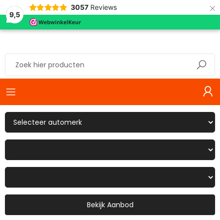
×
3057
Reviews
9,5
Bekijk Aanbod