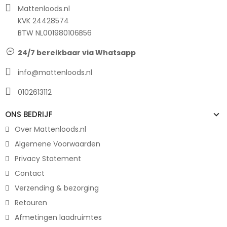
Mattenloods.nl
KVK 24428574
BTW NL001980106B56
24/7 bereikbaar via Whatsapp
info@mattenloods.nl
0102613112
ONS BEDRIJF
Over Mattenloods.nl
Algemene Voorwaarden
Privacy Statement
Contact
Verzending & bezorging
Retouren
Afmetingen laadruimtes