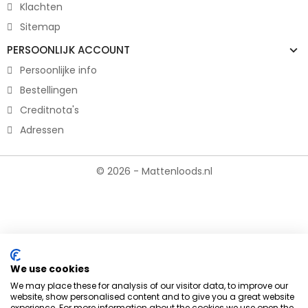
Klachten
Sitemap
PERSOONLIJK ACCOUNT
Persoonlijke info
Bestellingen
Creditnota's
Adressen
© 2026 - Mattenloods.nl
We use cookies
We may place these for analysis of our visitor data, to improve our
website, show personalised content and to give you a great website
experience. For more information about the cookies we use open the