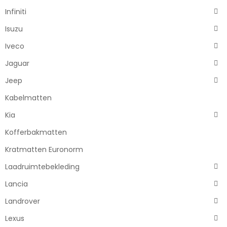
Infiniti
Isuzu
Iveco
Jaguar
Jeep
Kabelmatten
Kia
Kofferbakmatten
Kratmatten Euronorm
Laadruimtebekleding
Lancia
Landrover
Lexus