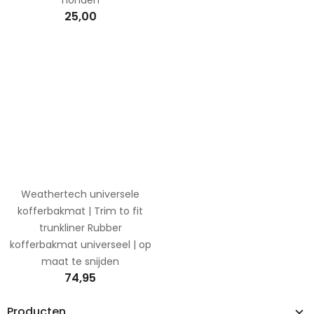
25,00
Weathertech universele
kofferbakmat | Trim to fit
trunkliner Rubber
kofferbakmat universeel | op
maat te snijden
74,95
Producten