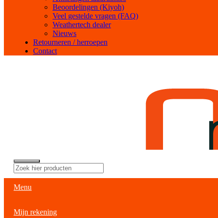
Beoordelingen (Kiyoh)
Veel gestelde vragen (FAQ)
Weathertech dealer
Nieuws
Retourneren / herroepen
Contact
Menu
Mijn rekening